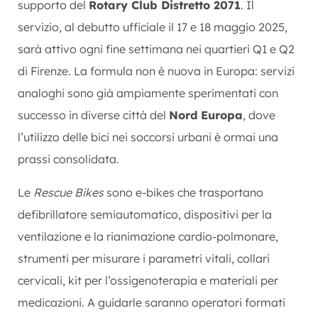
supporto del
Rotary Club Distretto 2071
. Il
servizio, al debutto ufficiale il 17 e 18 maggio 2025,
sarà attivo ogni fine settimana nei quartieri Q1 e Q2
di Firenze. La formula non è nuova in Europa: servizi
analoghi sono già ampiamente sperimentati con
successo in diverse città del
Nord Europa
, dove
l’utilizzo delle bici nei soccorsi urbani è ormai una
prassi consolidata.
Le
Rescue Bikes
sono e-bikes che trasportano
defibrillatore semiautomatico, dispositivi per la
ventilazione e la rianimazione cardio-polmonare,
strumenti per misurare i parametri vitali, collari
cervicali, kit per l’ossigenoterapia e materiali per
medicazioni. A guidarle saranno operatori formati