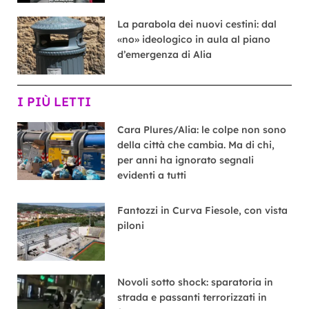
La parabola dei nuovi cestini: dal
«no» ideologico in aula al piano
d’emergenza di Alia
I PIÙ LETTI
Cara Plures/Alia: le colpe non sono
della città che cambia. Ma di chi,
per anni ha ignorato segnali
evidenti a tutti
Fantozzi in Curva Fiesole, con vista
piloni
Novoli sotto shock: sparatoria in
strada e passanti terrorizzati in