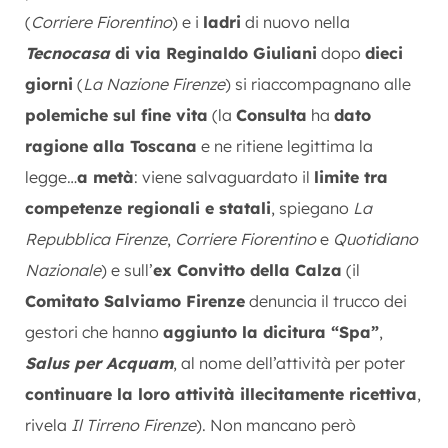
(
Corriere Fiorentino
) e i
ladri
di nuovo nella
Tecnocasa
di via Reginaldo Giuliani
dopo
dieci
giorni
(
La Nazione Firenze
) si riaccompagnano alle
polemiche sul fine vita
(la
Consulta
ha
dato
ragione alla Toscana
e ne ritiene legittima la
legge…
a metà
: viene salvaguardato il
limite tra
competenze regionali e statali
, spiegano
La
Repubblica Firenze
,
Corriere Fiorentino
e
Quotidiano
Nazionale
) e sull’
ex Convitto della Calza
(il
Comitato Salviamo Firenze
denuncia il trucco dei
gestori che hanno
aggiunto la dicitura “Spa”
,
Salus per Acquam
, al nome dell’attività per poter
continuare la loro attività illecitamente ricettiva
,
rivela
Il Tirreno Firenze
). Non mancano però