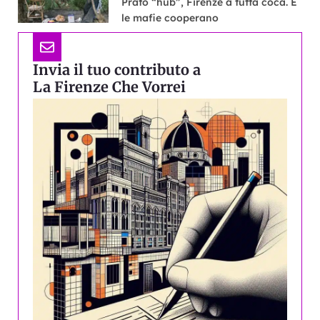
Prato “hub”, Firenze a tutta coca. E
le mafie cooperano
Invia il tuo contributo a
La Firenze Che Vorrei