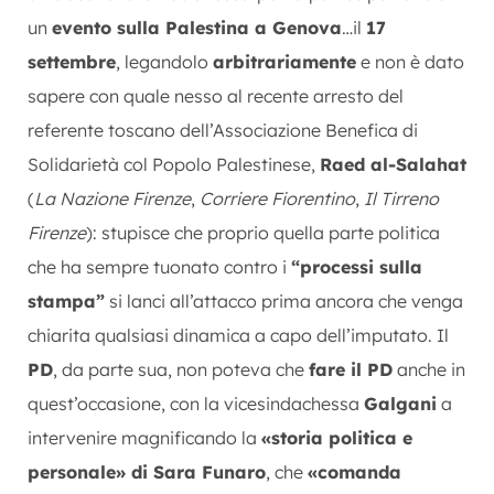
un
evento sulla Palestina a Genova
…il
17
settembre
, legandolo
arbitrariamente
e non è dato
sapere con quale nesso al recente arresto del
referente toscano dell’Associazione Benefica di
Solidarietà col Popolo Palestinese,
Raed al-Salahat
(
La Nazione Firenze
,
Corriere Fiorentino
,
Il Tirreno
Firenze
): stupisce che proprio quella parte politica
che ha sempre tuonato contro i
“processi sulla
stampa”
si lanci all’attacco prima ancora che venga
chiarita qualsiasi dinamica a capo dell’imputato. Il
PD
, da parte sua, non poteva che
fare il PD
anche in
quest’occasione, con la vicesindachessa
Galgani
a
intervenire magnificando la
«storia politica e
personale» di Sara Funaro
, che
«comanda