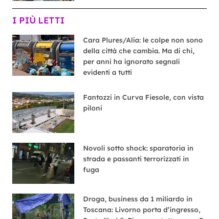
I PIÙ LETTI
Cara Plures/Alia: le colpe non sono
della città che cambia. Ma di chi,
per anni ha ignorato segnali
evidenti a tutti
Fantozzi in Curva Fiesole, con vista
piloni
Novoli sotto shock: sparatoria in
strada e passanti terrorizzati in
fuga
Droga, business da 1 miliardo in
Toscana: Livorno porta d’ingresso,