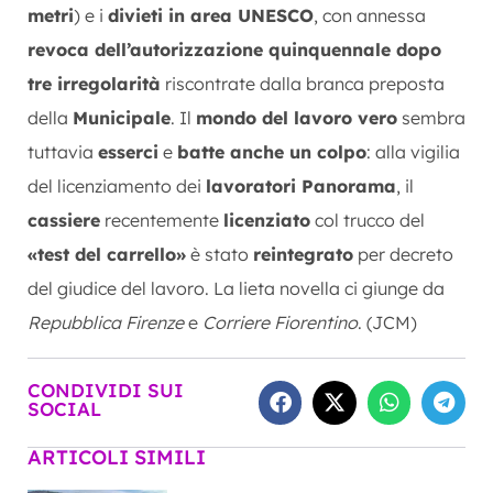
metri
) e i
divieti in area UNESCO
, con annessa
revoca dell’autorizzazione quinquennale dopo
tre irregolarità
riscontrate dalla branca preposta
della
Municipale
. Il
mondo del lavoro vero
sembra
tuttavia
esserci
e
batte anche un colpo
: alla vigilia
del licenziamento dei
lavoratori Panorama
, il
cassiere
recentemente
licenziato
col trucco del
«test del carrello»
è stato
reintegrato
per decreto
del giudice del lavoro. La lieta novella ci giunge da
Repubblica Firenze
e
Corriere Fiorentino
. (JCM)
CONDIVIDI SUI
SOCIAL
ARTICOLI SIMILI