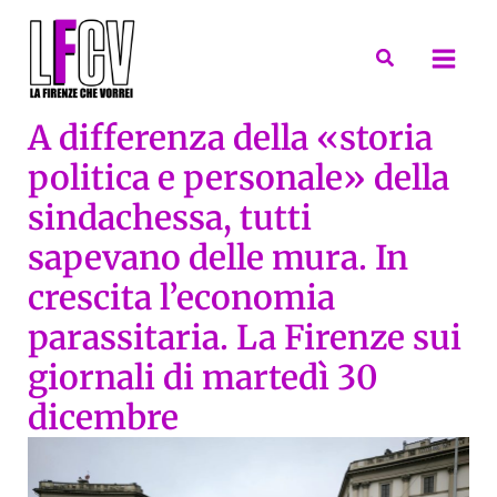
Vai
al
Cerca
contenuto
A differenza della «storia
politica e personale» della
sindachessa, tutti
sapevano delle mura. In
crescita l’economia
parassitaria. La Firenze sui
giornali di martedì 30
dicembre