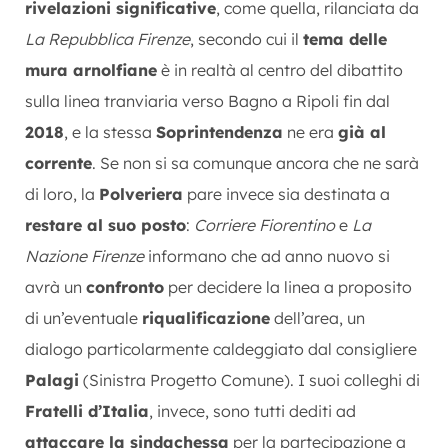
rivelazioni significative
, come quella, rilanciata da
La Repubblica Firenze
, secondo cui il
tema delle
mura arnolfiane
è in realtà al centro del dibattito
sulla linea tranviaria verso Bagno a Ripoli fin dal
2018
, e la stessa
Soprintendenza
ne era
già al
corrente
. Se non si sa comunque ancora che ne sarà
di loro, la
Polveriera
pare invece sia destinata a
restare al suo posto
:
Corriere Fiorentino
e
La
Nazione Firenze
informano che ad anno nuovo si
avrà un
confronto
per decidere la linea a proposito
di un’eventuale
riqualificazione
dell’area, un
dialogo particolarmente caldeggiato dal consigliere
Palagi
(Sinistra Progetto Comune). I suoi colleghi di
Fratelli d’Italia
, invece, sono tutti dediti ad
attaccare la sindachessa
per la partecipazione a