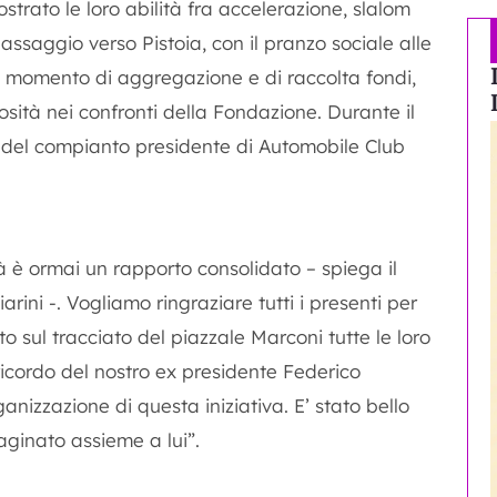
ostrato le loro abilità fra accelerazione, slalom
l passaggio verso Pistoia, con il pranzo sociale alle
Un momento di aggregazione e di raccolta fondi,
sità nei confronti della Fondazione. Durante il
 del compianto presidente di Automobile Club
à è ormai un rapporto consolidato – spiega il
rini -. Vogliamo ringraziare tutti i presenti per
 sul tracciato del piazzale Marconi tutte le loro
 ricordo del nostro ex presidente Federico
anizzazione di questa iniziativa. E’ stato bello
aginato assieme a lui”.