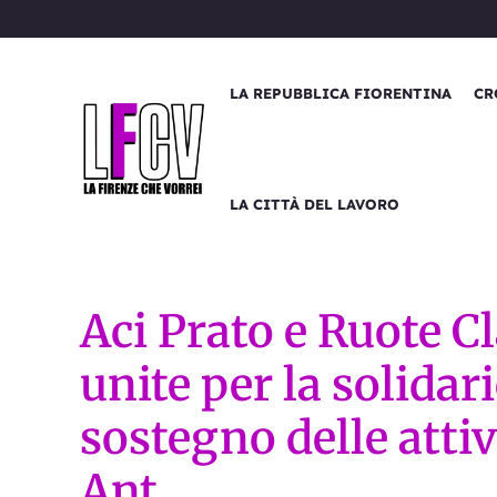
Vai
al
contenuto
LA REPUBBLICA FIORENTINA
CR
LA CITTÀ DEL LAVORO
Aci Prato e Ruote C
unite per la solidar
sostegno delle atti
Ant