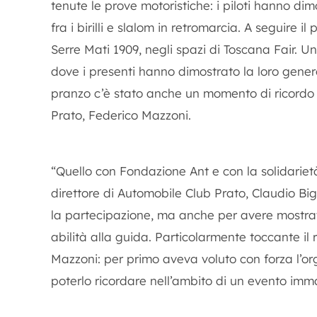
tenute le prove motoristiche: i piloti hanno dim
fra i birilli e slalom in retromarcia. A seguire i
Serre Mati 1909, negli spazi di Toscana Fair. 
dove i presenti hanno dimostrato la loro genero
pranzo c’è stato anche un momento di ricordo
Prato, Federico Mazzoni.
“Quello con Fondazione Ant e con la solidariet
direttore di Automobile Club Prato, Claudio Bigia
la partecipazione, ma anche per avere mostrato
abilità alla guida. Particolarmente toccante il
Mazzoni: per primo aveva voluto con forza l’org
poterlo ricordare nell’ambito di un evento imm