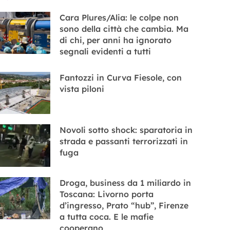
Cara Plures/Alia: le colpe non
sono della città che cambia. Ma
di chi, per anni ha ignorato
segnali evidenti a tutti
Fantozzi in Curva Fiesole, con
vista piloni
Novoli sotto shock: sparatoria in
strada e passanti terrorizzati in
fuga
Droga, business da 1 miliardo in
Toscana: Livorno porta
d’ingresso, Prato “hub”, Firenze
a tutta coca. E le mafie
cooperano