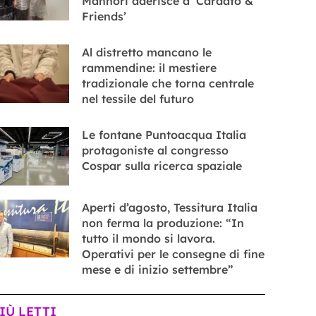
Mannori aderisce a ‘Cardato &
Friends’
Al distretto mancano le
rammendine: il mestiere
tradizionale che torna centrale
nel tessile del futuro
Le fontane Puntoacqua Italia
protagoniste al congresso
Cospar sulla ricerca spaziale
Aperti d’agosto, Tessitura Italia
non ferma la produzione: “In
tutto il mondo si lavora.
Operativi per le consegne di fine
mese e di inizio settembre”
PIÙ LETTI