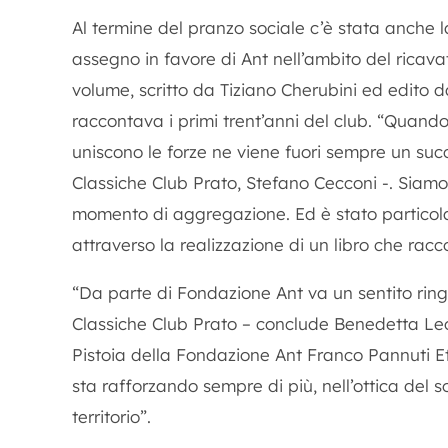
Al termine del pranzo sociale c’è stata anche 
assegno in favore di Ant nell’ambito del ricavato
volume, scritto da Tiziano Cherubini ed edito 
raccontava i primi trent’anni del club. “Quand
uniscono le forze ne viene fuori sempre un succ
Classiche Club Prato, Stefano Cecconi -. Siamo 
momento di aggregazione. Ed è stato particola
attraverso la realizzazione di un libro che racc
“Da parte di Fondazione Ant va un sentito rin
Classiche Club Prato – conclude Benedetta Leo
Pistoia della Fondazione Ant Franco Pannuti Et
sta rafforzando sempre di più, nell’ottica del 
territorio”.