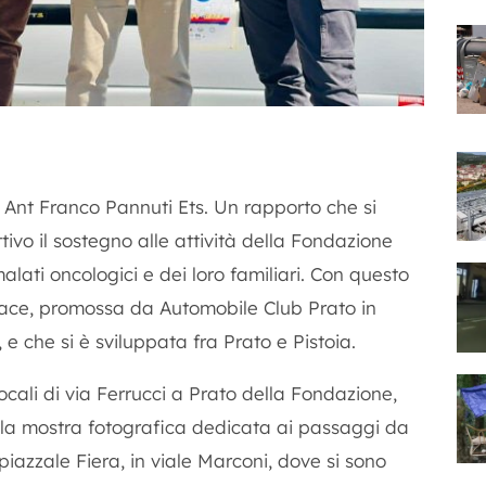
 Ant Franco Pannuti Ets. Un rapporto che si
ivo il sostegno alle attività della Fondazione
alati oncologici e dei loro familiari. Con questo
o Race, promossa da Automobile Club Prato in
e che si è sviluppata fra Prato e Pistoia.
locali di via Ferrucci a Prato della Fondazione,
la mostra fotografica dedicata ai passaggi da
piazzale Fiera, in viale Marconi, dove si sono