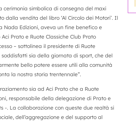
la cerimonia simbolica di consegna del maxi
 dalla vendita del libro ‘Al Circolo dei Motori’. Il
da Nada Edizioni, aveva un fine benefico e
o Aci Prato e Ruote Classiche Club Prato
esso – sottolinea il presidente di Ruote
soddisfatti sia della giornata di sport, che del
rmente bello potere essere utili alla comunità
onta la nostra storia trentennale”.
graziamento sia ad Aci Prato che a Ruote
ni, responsabile della delegazione di Prato e
s -. La collaborazione con queste due realtà si
sociale, dell’aggregazione e del supporto al