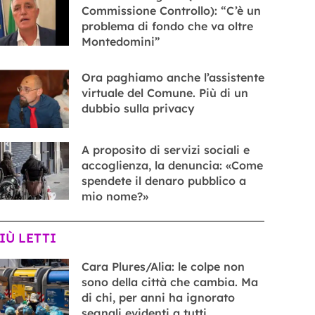
Commissione Controllo): “C’è un
problema di fondo che va oltre
Montedomini”
Ora paghiamo anche l’assistente
virtuale del Comune. Più di un
dubbio sulla privacy
A proposito di servizi sociali e
accoglienza, la denuncia: «Come
spendete il denaro pubblico a
mio nome?»
PIÙ LETTI
Cara Plures/Alia: le colpe non
sono della città che cambia. Ma
di chi, per anni ha ignorato
segnali evidenti a tutti