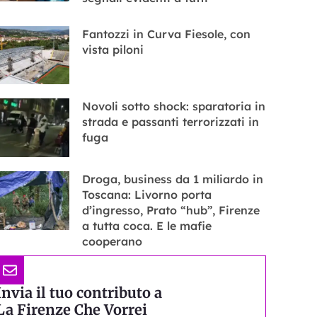
Fantozzi in Curva Fiesole, con
vista piloni
Novoli sotto shock: sparatoria in
strada e passanti terrorizzati in
fuga
Droga, business da 1 miliardo in
Toscana: Livorno porta
d’ingresso, Prato “hub”, Firenze
a tutta coca. E le mafie
cooperano
Invia il tuo contributo a
La Firenze Che Vorrei