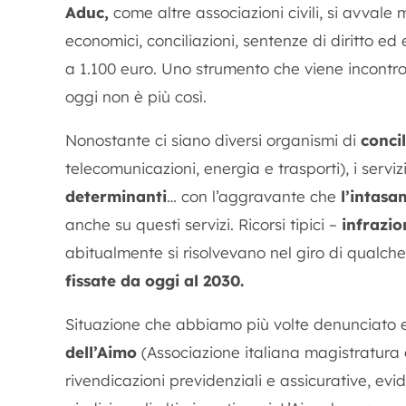
Aduc,
come altre associazioni civili, si avvale 
economici, conciliazioni, sentenze di diritto ed e
a 1.100 euro. Uno strumento che viene incontro 
oggi non è più così.
Nonostante ci siano diversi organismi di
conci
telecomunicazioni, energia e trasporti), i serv
determinanti
… con l’aggravante che
l’intas
anche su questi servizi. Ricorsi tipici –
infrazio
abitualmente si risolvevano nel giro di qualch
fissate da oggi al 2030.
Situazione che abbiamo più volte denunciato
dell’Aimo
(Associazione italiana magistratura on
rivendicazioni previdenziali e assicurative, evid