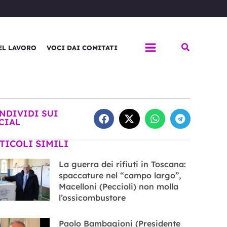
Cerca
EL LAVORO
VOCI DAI COMITATI
NDIVIDI SUI
CIAL
TICOLI SIMILI
La guerra dei rifiuti in Toscana:
spaccature nel “campo largo”,
Macelloni (Peccioli) non molla
l’ossicombustore
Paolo Bambagioni (Presidente