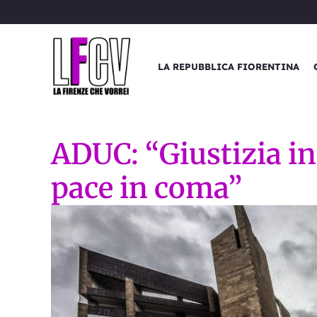
Vai
al
contenuto
LA REPUBBLICA FIORENTINA
ADUC: “Giustizia in 
pace in coma”