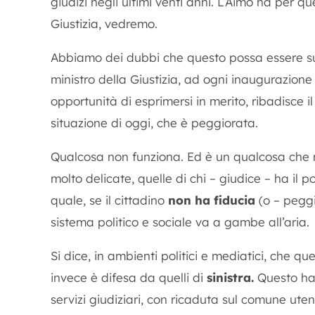
giudizi negli ultimi venti anni. L’Aimo ha per q
Giustizia, vedremo.
Abbiamo dei dubbi che questo possa essere suff
ministro della Giustizia, ad ogni inaugurazione
opportunità di esprimersi in merito, ribadisce i
situazione di oggi, che è peggiorata.
Qualcosa non funziona. Ed è un qualcosa che
molto delicate, quelle di chi – giudice – ha il p
quale, se il cittadino
non ha fiducia
(o – peggi
sistema politico e sociale va a gambe all’aria.
Si dice, in ambienti politici e mediatici, che que
invece è difesa da quelli di
sinistra.
Questo ha
servizi giudiziari, con ricaduta sul comune utent