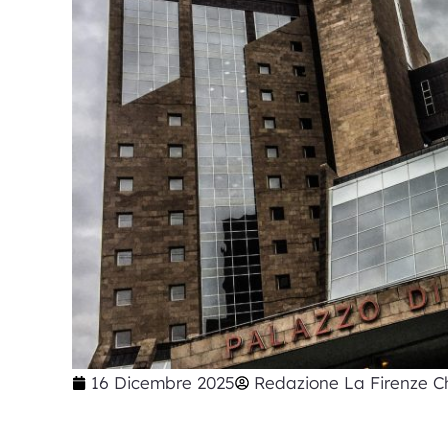
16 Dicembre 2025
Redazione La Firenze C