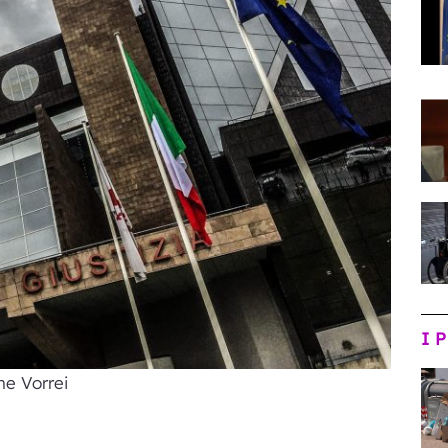
I 
he Vorrei