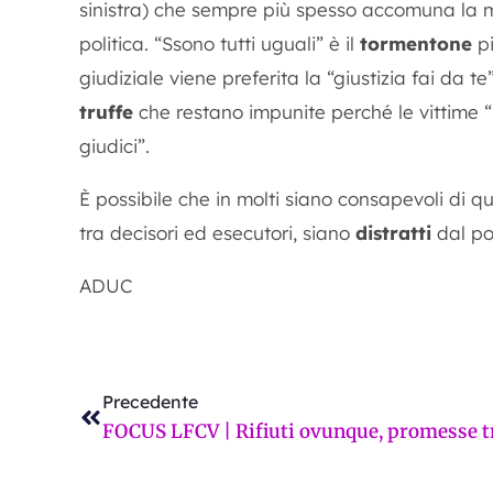
sinistra) che sempre più spesso accomuna la 
politica. “Ssono tutti uguali” è il
tormentone
pi
giudiziale viene preferita la “giustizia fai da t
truffe
che restano impunite perché le vittime
giudici”.
È possibile che in molti siano consapevoli di q
tra decisori ed esecutori, siano
distratti
dal po
ADUC
Precedente
Precedente