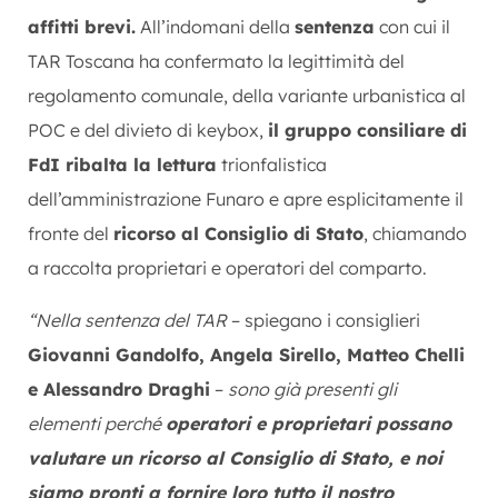
affitti brevi.
All’indomani della
sentenza
con cui il
TAR Toscana ha confermato la legittimità del
regolamento comunale, della variante urbanistica al
POC e del divieto di keybox,
il gruppo consiliare di
FdI ribalta la lettura
trionfalistica
dell’amministrazione Funaro e apre esplicitamente il
fronte del
ricorso al Consiglio di Stato
, chiamando
a raccolta proprietari e operatori del comparto.
“Nella sentenza del TAR
– spiegano i consiglieri
Giovanni Gandolfo, Angela Sirello, Matteo Chelli
e Alessandro Draghi
–
sono già presenti gli
elementi perché
operatori e proprietari possano
valutare un ricorso al Consiglio di Stato, e noi
siamo pronti a fornire loro tutto il nostro