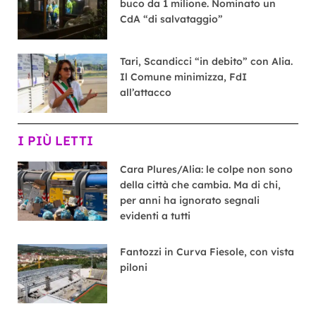
buco da 1 milione. Nominato un
CdA “di salvataggio”
Tari, Scandicci “in debito” con Alia.
Il Comune minimizza, FdI
all’attacco
I PIÙ LETTI
Cara Plures/Alia: le colpe non sono
della città che cambia. Ma di chi,
per anni ha ignorato segnali
evidenti a tutti
Fantozzi in Curva Fiesole, con vista
piloni