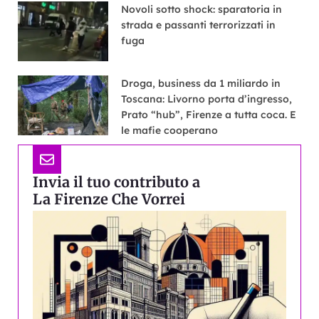
Novoli sotto shock: sparatoria in
strada e passanti terrorizzati in
fuga
Droga, business da 1 miliardo in
Toscana: Livorno porta d’ingresso,
Prato “hub”, Firenze a tutta coca. E
le mafie cooperano
Invia il tuo contributo a
La Firenze Che Vorrei