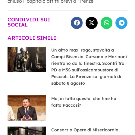
chiuso il capitolo affitti brevi a Firenze.
CONDIVIDI SUI
SOCIAL
ARTICOLI SIMILI
Un altro maxi rogo, stavolta a
Campi Bisenzio. Cursano e Marinoni
rientrano dalla finestra. Scontri tra
PD e M5S sull’ossicombustore di
Peccioli. La Firenze sui giornali di
sabato 8 agosto
Ma, in tutto questo, che fine ha
fatto Paccosi?
Consorzio Opere di Misericordia,