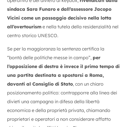
operativo e del divieto di keybox,
rivendicati dalla
sindaca Sara Funaro e dall’assessore Jacopo
Vicini come un passaggio decisivo nella lotta
all’overtourism
e nella tutela della residenzialità nel
centro storico UNESCO.
Se per la maggioranza la sentenza certifica la
“bontà delle politiche messe in campo”,
per
l’opposizione di destra è invece il primo tempo di
una partita destinata a spostarsi a Roma,
davanti al Consiglio di Stato
, con un chiaro
posizionamento politico: contrapporre alla linea dei
divieti una campagna in difesa della libertà
economica e della proprietà privata, chiamando
proprietari e operatori a non considerare affatto