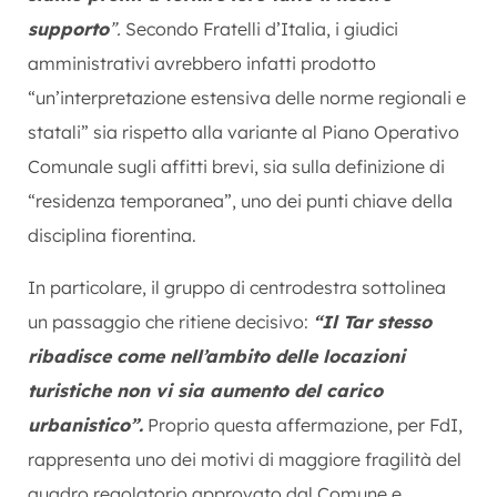
supporto
”.
Secondo Fratelli d’Italia, i giudici
amministrativi avrebbero infatti prodotto
“un’interpretazione estensiva delle norme regionali e
statali” sia rispetto alla variante al Piano Operativo
Comunale sugli affitti brevi, sia sulla definizione di
“residenza temporanea”, uno dei punti chiave della
disciplina fiorentina.
In particolare, il gruppo di centrodestra sottolinea
un passaggio che ritiene decisivo:
“Il Tar stesso
ribadisce come nell’ambito delle locazioni
turistiche non vi sia aumento del carico
urbanistico”.
Proprio questa affermazione, per FdI,
rappresenta uno dei motivi di maggiore fragilità del
quadro regolatorio approvato dal Comune e