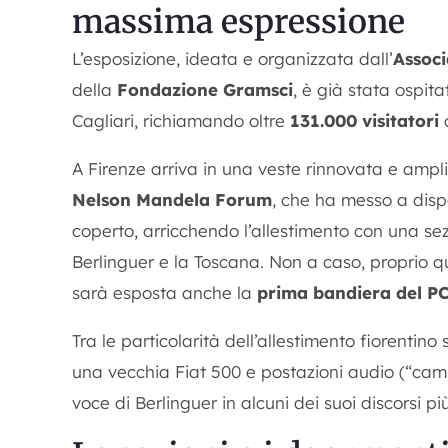
massima espressione
L’esposizione, ideata e organizzata dall’
Associ
della
Fondazione Gramsci
, è già stata ospi
Cagliari, richiamando oltre
131.000 visitatori
c
A Firenze arriva in una veste rinnovata e ampli
Nelson Mandela Forum
, che ha messo a disp
coperto, arricchendo l’allestimento con una se
Berlinguer e la Toscana. Non a caso, proprio q
sarà esposta anche la
prima bandiera del P
Tra le particolarità dell’allestimento fiorenti
una vecchia Fiat 500 e postazioni audio (“camp
voce di Berlinguer in alcuni dei suoi discorsi più