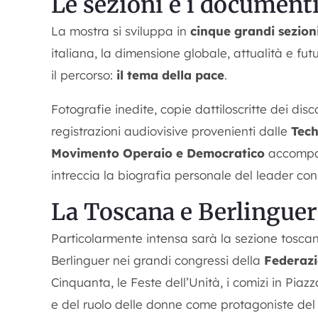
Le sezioni e i document
La mostra si sviluppa in
cinque grandi sezion
italiana, la dimensione globale, attualità e fut
il percorso:
il tema della pace
.
Fotografie inedite, copie dattiloscritte dei disc
registrazioni audiovisive provenienti dalle
Tech
Movimento Operaio e Democratico
accompagn
intreccia la biografia personale del leader con 
La Toscana e Berlinguer
Particolarmente intensa sarà la sezione tosca
Berlinguer nei grandi congressi della
Federazi
Cinquanta, le Feste dell’Unità, i comizi in Piaz
e del ruolo delle donne come protagoniste de