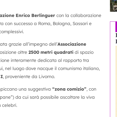
azione Enrico Berlinguer
con la collaborazione
tata con successo a Roma, Bologna, Sassari e
omplessivi.
ata grazie all’impegno dell’
Associazione
osizione oltre
2500 metri quadrati
di spazio
zione interamente dedicata al rapporto tra
ui, nel luogo dove nacque il comunismo italiano,
CI
, proveniente da Livorno.
no spiccano una suggestiva
“zona comizio”
, con
ane”) da cui sarà possibile ascoltare la viva
 celebri.