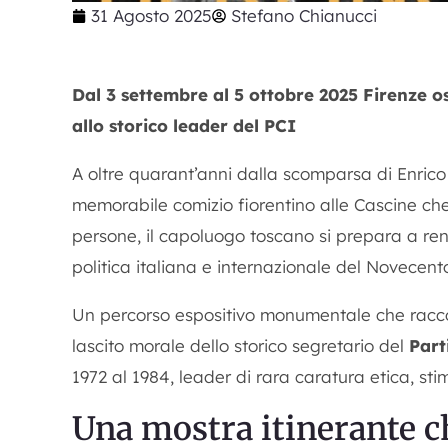
31 Agosto 2025
Stefano Chianucci
Dal 3 settembre al 5 ottobre 2025 Firenze o
allo storico leader del PCI
A oltre quarant’anni dalla scomparsa di Enrico 
memorabile comizio fiorentino alle Cascine che
persone, il capoluogo toscano si prepara a re
politica italiana e internazionale del Novecent
Un percorso espositivo monumentale che racconta
lascito morale dello storico segretario del
Part
1972 al 1984, leader di rara caratura etica, st
Una mostra itinerante ch