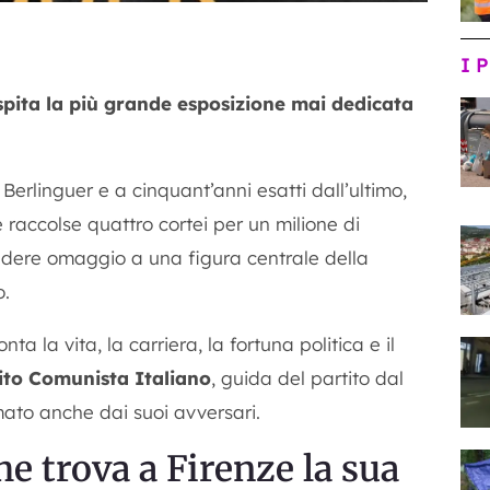
I 
spita la più grande esposizione mai dedicata
Berlinguer e a cinquant’anni esatti dall’ultimo,
 raccolse quattro cortei per un milione di
ndere omaggio a una figura centrale della
o.
 la vita, la carriera, la fortuna politica e il
ito Comunista Italiano
, guida del partito dal
imato anche dai suoi avversari.
e trova a Firenze la sua