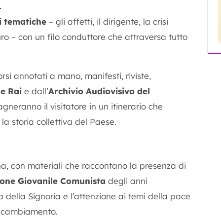
i
i tematiche
– gli affetti, il dirigente, la crisi
uro – con un filo conduttore che attraversa tutto
orsi annotati a mano, manifesti, riviste,
e Rai
e dall’
Archivio Audiovisivo del
eranno il visitatore in un itinerario che
la storia collettiva del Paese.
na, con materiali che raccontano la presenza di
one Giovanile Comunista
degli anni
za della Signoria e l’attenzione ai temi della pace
l cambiamento.