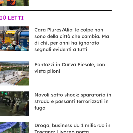
PIÙ LETTI
Cara Plures/Alia: le colpe non
sono della città che cambia. Ma
di chi, per anni ha ignorato
segnali evidenti a tutti
Fantozzi in Curva Fiesole, con
vista piloni
Novoli sotto shock: sparatoria in
strada e passanti terrorizzati in
fuga
Droga, business da 1 miliardo in
Toscana: Livorno porta