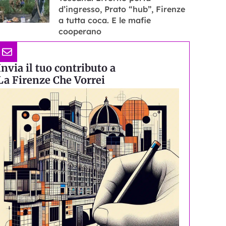
d’ingresso, Prato “hub”, Firenze
a tutta coca. E le mafie
cooperano
Invia il tuo contributo a
La Firenze Che Vorrei