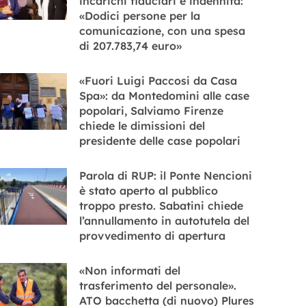
incarichi fiduciari e indennità:
«Dodici persone per la
comunicazione, con una spesa
di 207.783,74 euro»
«Fuori Luigi Paccosi da Casa
Spa»: da Montedomini alle case
popolari, Salviamo Firenze
chiede le dimissioni del
presidente delle case popolari
Parola di RUP: il Ponte Nencioni
è stato aperto al pubblico
troppo presto. Sabatini chiede
l’annullamento in autotutela del
provvedimento di apertura
«Non informati del
trasferimento del personale».
ATO bacchetta (di nuovo) Plures