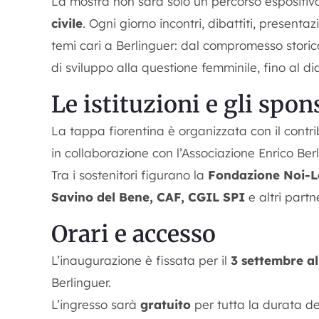
La mostra non sarà solo un percorso espositi
civile
. Ogni giorno incontri, dibattiti, presentaz
temi cari a Berlinguer: dal compromesso storic
di sviluppo alla questione femminile, fino al dial
Le istituzioni e gli spon
La tappa fiorentina è organizzata con il contr
in collaborazione con l’Associazione Enrico Ber
Tra i sostenitori figurano la
Fondazione Noi-
Savino del Bene, CAF, CGIL SPI
e altri partne
Orari e accesso
L’inaugurazione è fissata per il
3 settembre al
Berlinguer.
L’ingresso sarà
gratuito
per tutta la durata del