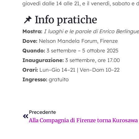
giovedì dalle 14 alle 21, e il venerdì, sabato e
📌 Info pratiche
Mostra:
I luoghi e le parole di Enrico Berlingue
Dove:
Nelson Mandela Forum, Firenze
Quando:
3 settembre – 5 ottobre 2025
Inaugurazione:
3 settembre, ore 17.00
Orari:
Lun–Gio 14–21 | Ven–Dom 10–22
Ingresso:
gratuito
Precedente
Precedente