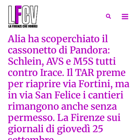
Vai
al
Cerca
contenuto
Alia ha scoperchiato il
cassonetto di Pandora:
Schlein, AVS e M5S tutti
contro Irace. Il TAR preme
per riaprire via Fortini, ma
in via San Felice i cantieri
rimangono anche senza
permesso. La Firenze sui
giornali di giovedì 25