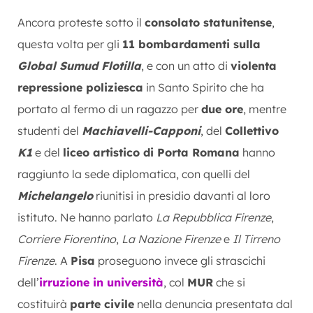
Ancora proteste sotto il
consolato statunitense
,
questa volta per gli
11 bombardamenti sulla
Global Sumud Flotilla
, e con un atto di
violenta
repressione poliziesca
in Santo Spirito che ha
portato al fermo di un ragazzo per
due ore
, mentre
studenti del
Machiavelli-Capponi
, del
Collettivo
K1
e del
liceo artistico di Porta Romana
hanno
raggiunto la sede diplomatica, con quelli del
Michelangelo
riunitisi in presidio davanti al loro
istituto. Ne hanno parlato
La Repubblica Firenze
,
Corriere Fiorentino
,
La Nazione Firenze
e
Il Tirreno
Firenze
. A
Pisa
proseguono invece gli strascichi
dell’
irruzione in università
, col
MUR
che si
costituirà
parte civile
nella denuncia presentata dal