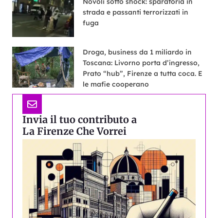
Novoli sotto shock: sparatoria in
strada e passanti terrorizzati in
fuga
Droga, business da 1 miliardo in
Toscana: Livorno porta d’ingresso,
Prato “hub”, Firenze a tutta coca. E
le mafie cooperano
Invia il tuo contributo a
La Firenze Che Vorrei