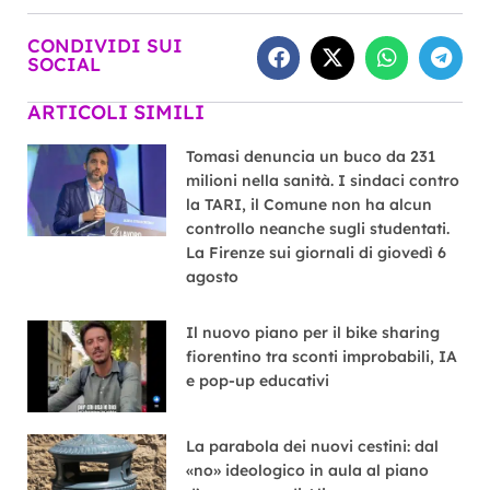
CONDIVIDI SUI
SOCIAL
ARTICOLI SIMILI
Tomasi denuncia un buco da 231
milioni nella sanità. I sindaci contro
la TARI, il Comune non ha alcun
controllo neanche sugli studentati.
La Firenze sui giornali di giovedì 6
agosto
Il nuovo piano per il bike sharing
fiorentino tra sconti improbabili, IA
e pop-up educativi
La parabola dei nuovi cestini: dal
«no» ideologico in aula al piano