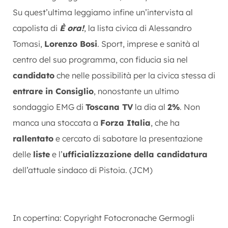
Su quest’ultima leggiamo infine un’intervista al
capolista di
È ora!
, la lista civica di Alessandro
Tomasi,
Lorenzo Bosi
. Sport, imprese e sanità al
centro del suo programma, con fiducia sia nel
candidato
che nelle possibilità per la civica stessa di
entrare in Consiglio
, nonostante un ultimo
sondaggio EMG di
Toscana TV
la dia al
2%
. Non
manca una stoccata a
Forza Italia
, che ha
rallentato
e cercato di sabotare la presentazione
delle
liste
e l’
ufficializzazione della candidatura
dell’attuale sindaco di Pistoia. (JCM)
In copertina: Copyright Fotocronache Germogli