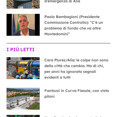
d’emergenza di Alia
Paolo Bambagioni (Presidente
Commissione Controllo): “C’è un
problema di fondo che va oltre
Montedomini”
I PIÙ LETTI
Cara Plures/Alia: le colpe non sono
della città che cambia. Ma di chi,
per anni ha ignorato segnali
evidenti a tutti
Fantozzi in Curva Fiesole, con vista
piloni