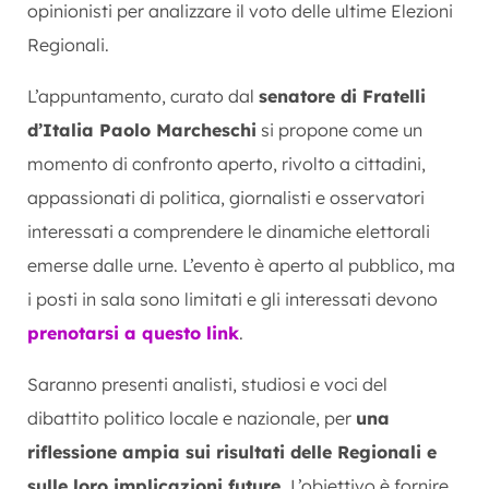
opinionisti per analizzare il voto delle ultime Elezioni
Regionali.
L’appuntamento, curato dal
senatore di Fratelli
d’Italia Paolo Marcheschi
si propone come un
momento di confronto aperto, rivolto a cittadini,
appassionati di politica, giornalisti e osservatori
interessati a comprendere le dinamiche elettorali
emerse dalle urne. L’evento è aperto al pubblico, ma
i posti in sala sono limitati e gli interessati devono
prenotarsi a questo link
.
Saranno presenti analisti, studiosi e voci del
dibattito politico locale e nazionale, per
una
riflessione ampia sui risultati delle Regionali e
sulle loro implicazioni future.
L’obiettivo è fornire