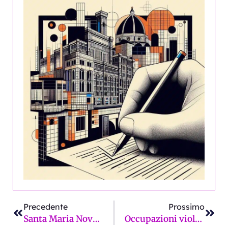
Precedente
Succ
Precedente
Prossimo
Santa Maria Novella, Santarelli: “La stazione di notte rimane terra di nessuno”
Occupazioni violente, danni al Meucci. La denuncia di Sabatini (Lista Schmidt): “Chi paga? Istituzioni condannino!”