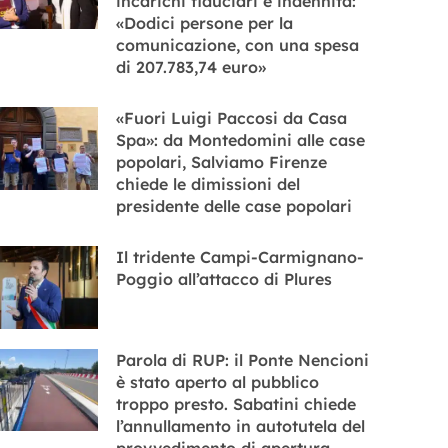
incarichi fiduciari e indennità:
«Dodici persone per la
comunicazione, con una spesa
di 207.783,74 euro»
«Fuori Luigi Paccosi da Casa
Spa»: da Montedomini alle case
popolari, Salviamo Firenze
chiede le dimissioni del
presidente delle case popolari
Il tridente Campi-Carmignano-
Poggio all’attacco di Plures
Parola di RUP: il Ponte Nencioni
è stato aperto al pubblico
troppo presto. Sabatini chiede
l’annullamento in autotutela del
provvedimento di apertura