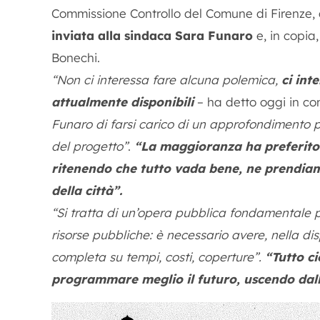
Commissione Controllo del Comune di Firenze,
inviata alla sindaca Sara Funaro
e, in copia,
Bonechi.
“Non ci interessa fare alcuna polemica,
ci int
attualmente disponibili
– ha detto oggi in c
Funaro di farsi carico di un approfondimento p
del progetto”
.
“La maggioranza ha preferito
ritenendo che tutto vada bene, ne prendiam
della città”.
“Si tratta di un’opera pubblica fondamentale p
risorse pubbliche: è necessario avere, nella disp
completa su tempi, costi, coperture”.
“Tutto ci
programmare meglio il futuro, uscendo dall