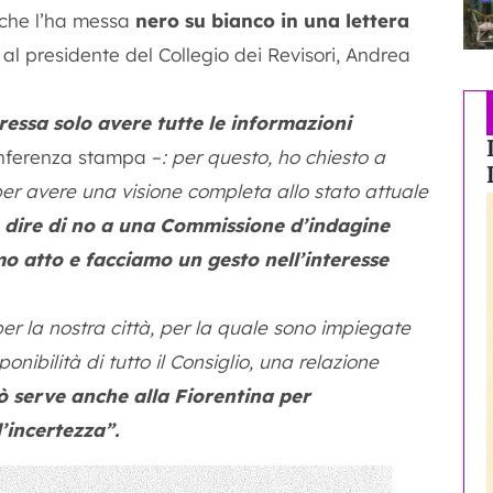
 che l’ha messa
nero su bianco in una lettera
 al presidente del Collegio dei Revisori, Andrea
eressa solo avere tutte le informazioni
onferenza stampa –
: per questo, ho chiesto a
er avere una visione completa allo stato attuale
 dire di no a una Commissione d’indagine
o atto e facciamo un gesto nell’interesse
er la nostra città, per la quale sono impiegate
onibilità di tutto il Consiglio, una relazione
ò serve anche alla Fiorentina per
’incertezza”.