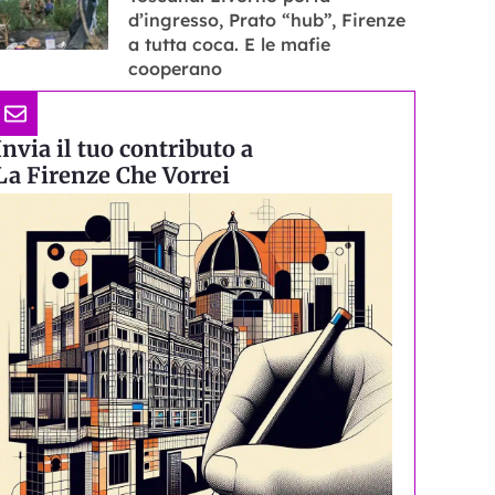
d’ingresso, Prato “hub”, Firenze
a tutta coca. E le mafie
cooperano
Invia il tuo contributo a
La Firenze Che Vorrei