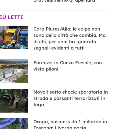
PIÙ LETTI
Cara Plures/Alia: le colpe non
sono della città che cambia. Ma
di chi, per anni ha ignorato
segnali evidenti a tutti
Fantozzi in Curva Fiesole, con
vista piloni
Novoli sotto shock: sparatoria in
strada e passanti terrorizzati in
fuga
Droga, business da 1 miliardo in
Toscana: Livorno porta