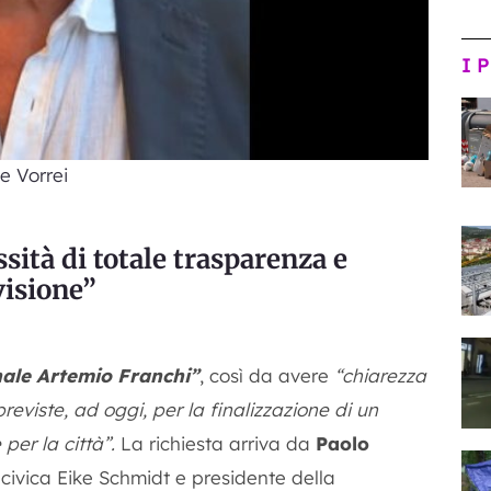
I 
e Vorrei
ità di totale trasparenza e
visione”
nale Artemio Franchi”
, così da avere
“chiarezza
previste, ad oggi, per la finalizzazione di un
per la città”.
La richiesta arriva da
Paolo
 civica Eike Schmidt e presidente della