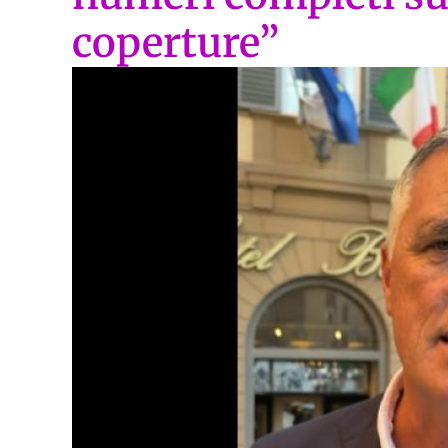
coperture”