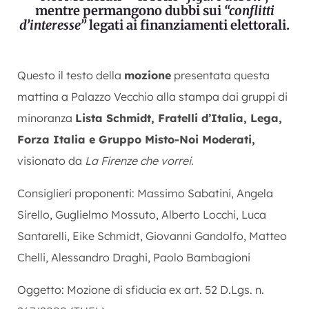
mentre permangono dubbi sui
“conflitti
d’interesse”
legati ai finanziamenti elettorali.
Questo il testo della
mozione
presentata questa
mattina a Palazzo Vecchio alla stampa dai gruppi di
minoranza
Lista Schmidt, Fratelli d’Italia, Lega,
Forza Italia e Gruppo Misto-Noi Moderati,
visionato da
La Firenze che vorrei.
Consiglieri proponenti: Massimo Sabatini, Angela
Sirello, Guglielmo Mossuto, Alberto Locchi, Luca
Santarelli, Eike Schmidt, Giovanni Gandolfo, Matteo
Chelli, Alessandro Draghi, Paolo Bambagioni
Oggetto: Mozione di sfiducia ex art. 52 D.Lgs. n.