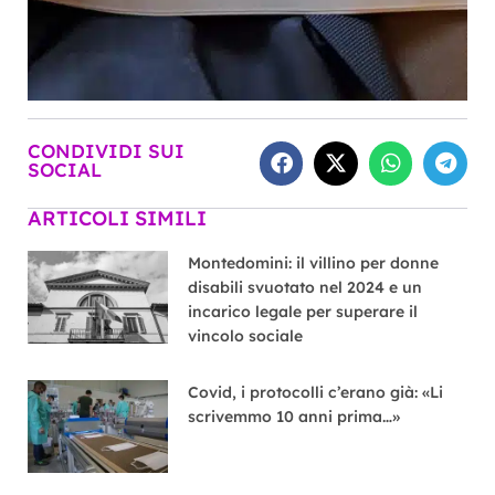
CONDIVIDI SUI
SOCIAL
ARTICOLI SIMILI
Montedomini: il villino per donne
disabili svuotato nel 2024 e un
incarico legale per superare il
vincolo sociale
Covid, i protocolli c’erano già: «Li
scrivemmo 10 anni prima…»