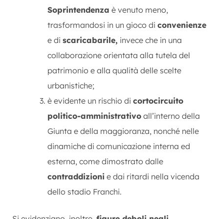
Soprintendenza
è venuto meno,
trasformandosi in un gioco di
convenienze
e di
scaricabarile,
invece che in una
collaborazione orientata alla tutela del
patrimonio e alla qualità delle scelte
urbanistiche;
è evidente un rischio di
cortocircuito
politico-amministrativo
all’interno della
Giunta e della maggioranza, nonché nelle
dinamiche di comunicazione interna ed
esterna, come dimostrato dalle
contraddizioni
e dai ritardi nella vicenda
dello stadio Franchi.
Si evidenziano, inoltre,
figure deboli negli