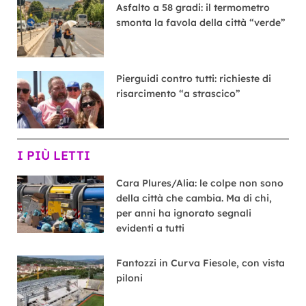
Asfalto a 58 gradi: il termometro
smonta la favola della città “verde”
Pierguidi contro tutti: richieste di
risarcimento “a strascico”
I PIÙ LETTI
Cara Plures/Alia: le colpe non sono
della città che cambia. Ma di chi,
per anni ha ignorato segnali
evidenti a tutti
Fantozzi in Curva Fiesole, con vista
piloni