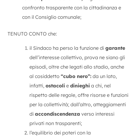
confronto trasparente con la cittadinanza e
con il Consiglio comunale;
TENUTO CONTO che:
il Sindaco ha perso la funzione di
garante
dell’interesse collettivo, prova ne siano gli
episodi, oltre che legati allo stadio, anche
al cosiddetto
“cubo nero”:
da un lato,
infatti,
ostacoli
e
dinieghi
a chi, nel
rispetto delle regole, offre risorse e funzioni
per la collettività; dall’altro, atteggiamenti
di
accondiscendenza
verso interessi
privati non trasparenti;
l’equilibrio dei poteri con la