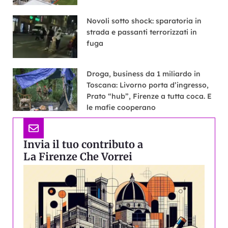
Novoli sotto shock: sparatoria in
strada e passanti terrorizzati in
fuga
Droga, business da 1 miliardo in
Toscana: Livorno porta d’ingresso,
Prato “hub”, Firenze a tutta coca. E
le mafie cooperano
Invia il tuo contributo a
La Firenze Che Vorrei