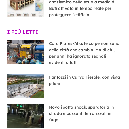
antisismico della scuola media di
Buti attivato in tempo reale per
proteggere l’edificio
I PIÙ LETTI
Cara Plures/Alia: le colpe non sono
della città che cambia. Ma di chi,
per anni ha ignorato segnali
evidenti a tutti
Fantozzi in Curva Fiesole, con vista
piloni
Novoli sotto shock: sparatoria in
strada e passanti terrorizzati in
fuga