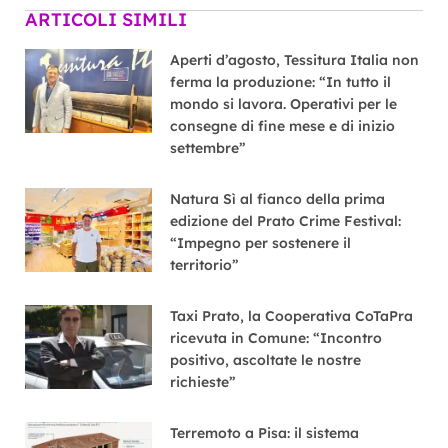
ARTICOLI SIMILI
Aperti d’agosto, Tessitura Italia non
ferma la produzione: “In tutto il
mondo si lavora. Operativi per le
consegne di fine mese e di inizio
settembre”
Natura Sì al fianco della prima
edizione del Prato Crime Festival:
“Impegno per sostenere il
territorio”
Taxi Prato, la Cooperativa CoTaPra
ricevuta in Comune: “Incontro
positivo, ascoltate le nostre
richieste”
Terremoto a Pisa: il sistema