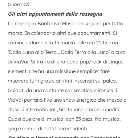
Guerrazzi.
Gli altri appuntamenti della rassegna
La rassegna Banti Live Music proseguirà per tutto
marzo. In calendario altri due appuntamenti. Si
comincia domenica 15 marzo, alle ore 21.15, con
‘Dalla Luna alla Terra… Dalla Terra alla Luna’ a cura
di ViaVai. Si tratta di una band pop/rock di cinque
elementi che ha una missione semplice: fare
muovere tutti grazie ai ritmi inscenati sul palco.
Guidati da una cantante carismatica e ironica, i
ViaVai portano live uno show energico che mescola
classici internazionali, hit italiane e brandi inediti.
Quasi due ore di musica, con 25 pezzi fra musica,
gag e cambi di outfit sorprendenti.
Da Mina a Vanoni passando per Caravaggio