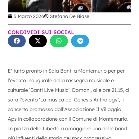
5 Marzo 2026
Stefano De Biase
CONDIVIDI SUI SOCIAL
E’ tutto pronto in Sala Banti a Montemurlo per per
l’evento inaugurale della rassegna musicale e
culturale ‘Banti Live Music’. Domani, alle ore 21.15, ci
sarà l’evento ‘La musica dei Genesis Anthology’, il
concerto promosso dall’Associazione Il Villaggio
Aps in collaborazione con il Comune di Montemurlo.
In piazza della Libertà a omaggiare una delle band
più influenti della storia del rock progressivo