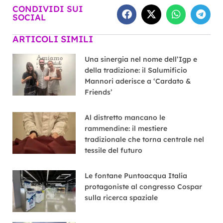
CONDIVIDI SUI
SOCIAL
ARTICOLI SIMILI
Una sinergia nel nome dell’Igp e
della tradizione: il Salumificio
Mannori aderisce a ‘Cardato &
Friends’
Al distretto mancano le
rammendine: il mestiere
tradizionale che torna centrale nel
tessile del futuro
Le fontane Puntoacqua Italia
protagoniste al congresso Cospar
sulla ricerca spaziale