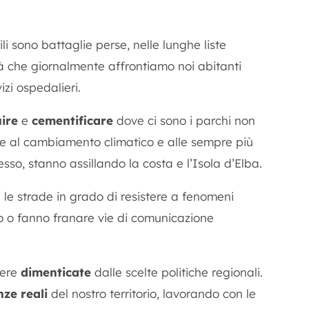
li sono battaglie perse, nelle lunghe liste
oltà che giornalmente affrontiamo noi abitanti
izi ospedalieri.
uire
e
cementificare
dove ci sono i parchi non
e al cambiamento climatico e alle sempre più
so, stanno assillando la costa e l’Isola d’Elba.
e le strade in grado di resistere a fenomeni
 o fanno franare vie di comunicazione
sere
dimenticate
dalle scelte politiche regionali.
nze reali
del nostro territorio, lavorando con le