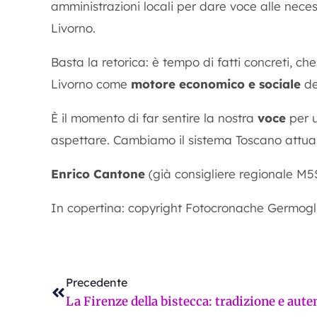
amministrazioni locali per dare voce alle necess
Livorno.
Basta la retorica: è tempo di fatti concreti, c
Livorno come
motore economico e sociale
de
È il momento di far sentire la nostra
voce
per 
aspettare. Cambiamo il sistema Toscano attual
Enrico Cantone
(già consigliere regionale M5
In copertina: copyright Fotocronache Germogl
Precedente
Precedente