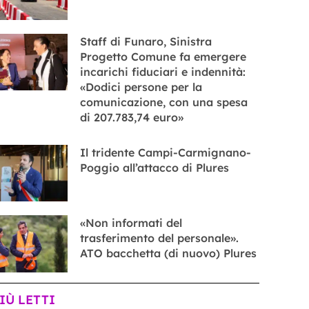
Staff di Funaro, Sinistra
Progetto Comune fa emergere
incarichi fiduciari e indennità:
«Dodici persone per la
comunicazione, con una spesa
di 207.783,74 euro»
Il tridente Campi-Carmignano-
Poggio all’attacco di Plures
«Non informati del
trasferimento del personale».
ATO bacchetta (di nuovo) Plures
PIÙ LETTI