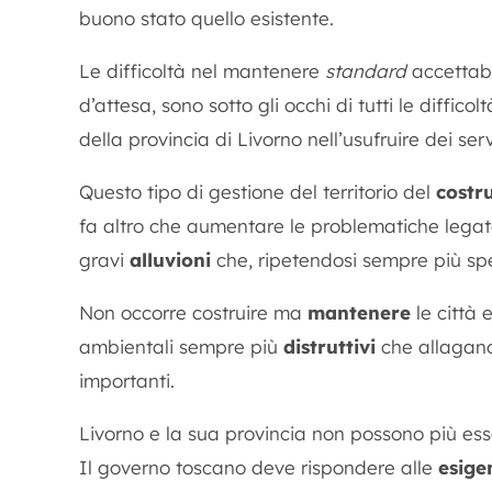
buono stato quello esistente.
Le difficoltà nel mantenere
standard
accettabi
d’attesa, sono sotto gli occhi di tutti le diffic
della provincia di Livorno nell’usufruire dei serv
Questo tipo di gestione del territorio del
costr
fa altro che aumentare le problematiche legat
gravi
alluvioni
che, ripetendosi sempre più spes
Non occorre costruire ma
mantenere
le città 
ambientali sempre più
distruttivi
che allagano
importanti.
Livorno e la sua provincia non possono più es
Il governo toscano deve rispondere alle
esige