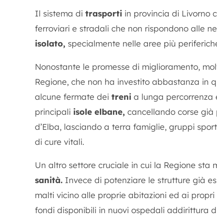
Il sistema di
trasporti
in provincia di Livorno
ferroviari e stradali che non rispondono alle ne
isolato,
specialmente nelle aree più periferich
Nonostante le promesse di miglioramento, molti
Regione, che non ha investito abbastanza in qu
alcune fermate dei
treni
a lunga percorrenza e
principali
isole elbane,
cancellando corse già 
d’Elba, lasciando a terra famiglie, gruppi spor
di cure vitali.
Un altro settore cruciale in cui la Regione sta
sanità.
Invece di potenziare le strutture già es
malti vicino alle proprie abitazioni ed ai propri
fondi disponibili in nuovi ospedali addirittura