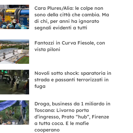
Cara Plures/Alia: le colpe non
sono della città che cambia. Ma
di chi, per anni ha ignorato
segnali evidenti a tutti
Fantozzi in Curva Fiesole, con
vista piloni
Novoli sotto shock: sparatoria in
strada e passanti terrorizzati in
fuga
Droga, business da 1 miliardo in
Toscana: Livorno porta
d’ingresso, Prato “hub”, Firenze
a tutta coca. E le mafie
cooperano