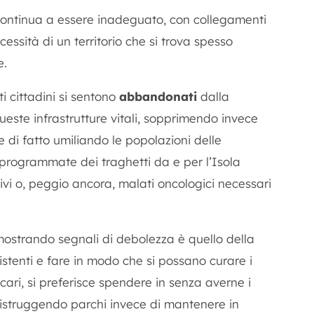
 continua a essere inadeguato, con collegamenti
cessità di un territorio che si trova spesso
e.
 cittadini si sentono
abbandonati
dalla
este infrastrutture vitali, sopprimendo invece
 di fatto umiliando le popolazioni delle
programmate dei traghetti da e per l’Isola
tivi o, peggio ancora, malati oncologici necessari
 mostrando segnali di debolezza è quello della
istenti e fare in modo che si possano curare i
 cari, si preferisce spendere in senza averne i
 distruggendo parchi invece di mantenere in