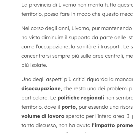
La provincia di Livorno non merita tutto ques
territorio, possa fare in modo che questo mecc
Nel corso degli anni, Livorno, pur mantenendo l
ha visto diminuire il supporto da parte delle ist
come l’occupazione, la sanità e i trasporti. L
concentrarsi sempre più sulle aree centrali, m
più isolate.
Uno degli aspetti più critici riguarda la manca
disoccupazione,
che resta uno dei problemi prin
particolare. Le
politiche regionali
non sembran
territorio, dove il
porto,
pur essendo una risors
volume di lavoro
sperato per l’intera area. Il 
tanto discusso, non ha avuto
l’impatto prome