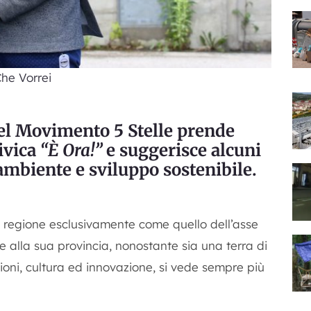
he Vorrei
del Movimento 5 Stelle prende
civica
“È Ora!”
e suggerisce alcuni
ambiente e sviluppo sostenibile.
 regione esclusivamente come quello dell’asse
 alla sua provincia, nonostante sia una terra di
ioni, cultura ed innovazione, si vede sempre più