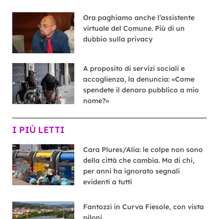
Ora paghiamo anche l’assistente
virtuale del Comune. Più di un
dubbio sulla privacy
A proposito di servizi sociali e
accoglienza, la denuncia: «Come
spendete il denaro pubblico a mio
nome?»
I PIÙ LETTI
Cara Plures/Alia: le colpe non sono
della città che cambia. Ma di chi,
per anni ha ignorato segnali
evidenti a tutti
Fantozzi in Curva Fiesole, con vista
piloni