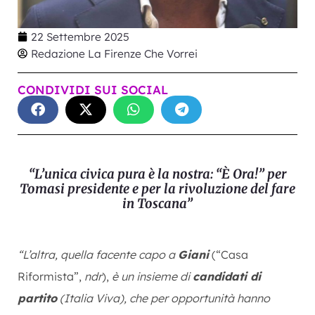
22 Settembre 2025
Redazione La Firenze Che Vorrei
CONDIVIDI SUI SOCIAL
“L’unica civica pura è la nostra: “È Ora!” per
Tomasi presidente e per la rivoluzione del fare
in Toscana”
“L’altra, quella facente capo a
Giani
(“Casa
Riformista”,
ndr
),
è un insieme di
candidati di
partito
(Italia Viva), che per opportunità hanno