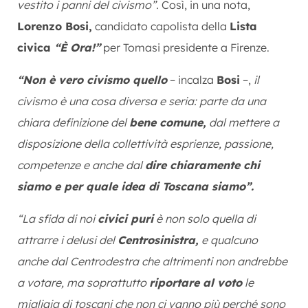
vestito i panni del civismo”.
Così, in una nota,
Lorenzo Bosi,
candidato capolista della
Lista
civica
“È Ora!”
per Tomasi presidente a Firenze.
“Non è vero civismo quello
– incalza
Bosi
–,
il
civismo è una cosa diversa e seria: parte da una
chiara definizione del
bene comune,
dal mettere a
disposizione della collettività esprienze, passione,
competenze e anche dal
dire chiaramente chi
siamo e per quale idea di Toscana siamo”.
“La sfida di noi
civici puri
è non solo quella di
attrarre i delusi del
Centrosinistra,
e qualcuno
anche dal Centrodestra che altrimenti non andrebbe
a votare, ma soprattutto
riportare al voto
le
migliaia di toscani che non ci vanno più perché sono