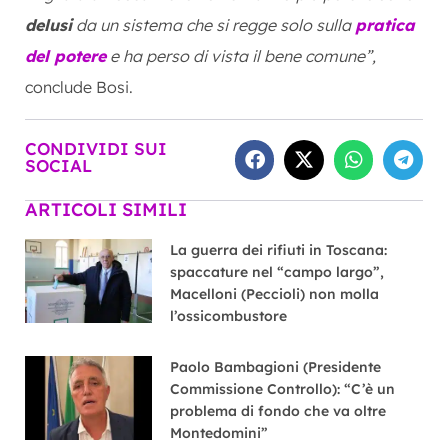
delusi
da un sistema che si regge solo sulla
pratica
del potere
e ha perso di vista il bene comune”,
conclude Bosi.
CONDIVIDI SUI
SOCIAL
ARTICOLI SIMILI
La guerra dei rifiuti in Toscana:
spaccature nel “campo largo”,
Macelloni (Peccioli) non molla
l’ossicombustore
Paolo Bambagioni (Presidente
Commissione Controllo): “C’è un
problema di fondo che va oltre
Montedomini”