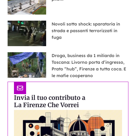
Novoli sotto shock: sparatoria in
strada e passanti terrorizzati in
fuga
Droga, business da 1 miliardo in
Toscana: Livorno porta d’ingresso,
Prato “hub”, Firenze a tutta coca. E
le mafie cooperano
Invia il tuo contributo a
La Firenze Che Vorrei