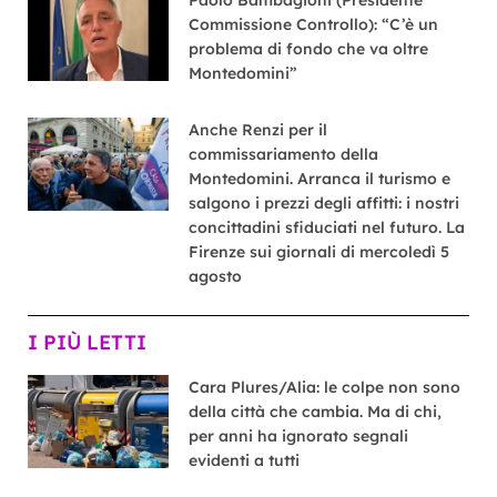
Paolo Bambagioni (Presidente
Commissione Controllo): “C’è un
problema di fondo che va oltre
Montedomini”
Anche Renzi per il
commissariamento della
Montedomini. Arranca il turismo e
salgono i prezzi degli affitti: i nostri
concittadini sfiduciati nel futuro. La
Firenze sui giornali di mercoledì 5
agosto
I PIÙ LETTI
Cara Plures/Alia: le colpe non sono
della città che cambia. Ma di chi,
per anni ha ignorato segnali
evidenti a tutti