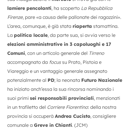
lamiere pencolanti
, ha scoperto
La Repubblica
Firenze
, pare «a causa delle pallonate dei ragazzini».
L’area, comunque, è già stata
riaperta
stamattina.
La
politica locale
, da parte sua, si avvia verso le
elezioni amministrative in 3 capoluoghi e 17
Comuni
, con un articolo generale del
Tirreno
accompagnato da
focus
su Prato, Pistoia e
Viareggio e un vantaggio generale assegnato
potenzialmente al
PD
; la neonata
Futuro Nazionale
ha iniziato anch’essa la sua rincorsa nominando i
suoi primi
sei responsabili provinciali
, menzionati
in un trafiletto del
Corriere Fiorentino
: della nostra
provincia si occuperà
Andrea Cucisto
, consigliere
comunale a
Greve in Chianti
. (JCM)