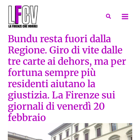
Vai
al
Cerca
contenuto
Bundu resta fuori dalla
Regione. Giro di vite dalle
tre carte ai dehors, ma per
fortuna sempre più
residenti aiutano la
giustizia. La Firenze sui
giornali di venerdì 20
febbraio