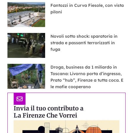
Fantozzi in Curva Fiesole, con vista
piloni
Novoli sotto shock: sparatoria in
strada e passanti terrorizzati in
fuga
Droga, business da 1 miliardo in
Toscana: Livorno porta d’ingresso,
Prato “hub”, Firenze a tutta coca. E
le mafie cooperano
Invia il tuo contributo a
La Firenze Che Vorrei