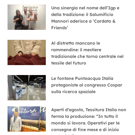
Una sinergia nel nome dell’Igp e
della tradizione: il Salumificio
Mannori aderisce a ‘Cardato &
Friends’
Al distretto mancano le
rammendine: il mestiere
tradizionale che torna centrale nel
tessile del futuro
Le fontane Puntoacqua Italia
protagoniste al congresso Cospar
sulla ricerca spaziale
Aperti d’agosto, Tessitura Italia non
ferma la produzione: “In tutto il
mondo si lavora. Operativi per le
consegne di fine mese e di inizio