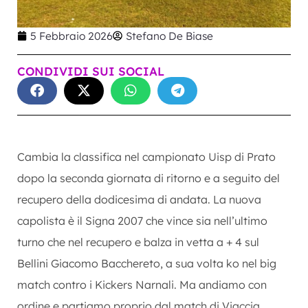
5 Febbraio 2026
Stefano De Biase
CONDIVIDI SUI SOCIAL
Cambia la classifica nel campionato Uisp di Prato
dopo la seconda giornata di ritorno e a seguito del
recupero della dodicesima di andata. La nuova
capolista è il Signa 2007 che vince sia nell’ultimo
turno che nel recupero e balza in vetta a + 4 sul
Bellini Giacomo Bacchereto, a sua volta ko nel big
match contro i Kickers Narnali. Ma andiamo con
ordine e partiamo proprio dal match di Viaccia,