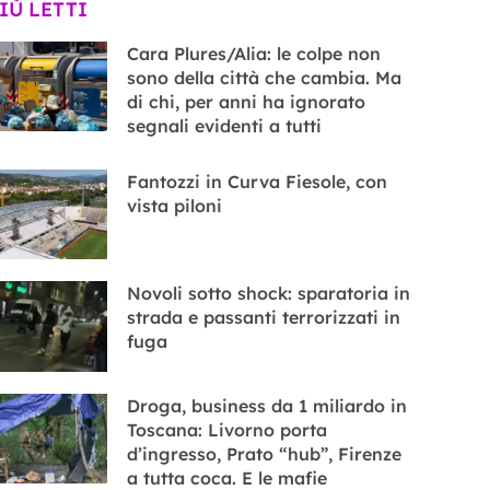
PIÙ LETTI
Cara Plures/Alia: le colpe non
sono della città che cambia. Ma
di chi, per anni ha ignorato
segnali evidenti a tutti
Fantozzi in Curva Fiesole, con
vista piloni
Novoli sotto shock: sparatoria in
strada e passanti terrorizzati in
fuga
Droga, business da 1 miliardo in
Toscana: Livorno porta
d’ingresso, Prato “hub”, Firenze
a tutta coca. E le mafie