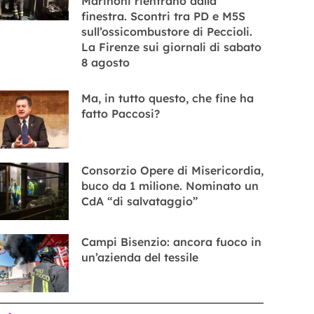
Marinoni rientrano dalla
finestra. Scontri tra PD e M5S
sull’ossicombustore di Peccioli.
La Firenze sui giornali di sabato
8 agosto
Ma, in tutto questo, che fine ha
fatto Paccosi?
Consorzio Opere di Misericordia,
buco da 1 milione. Nominato un
CdA “di salvataggio”
Campi Bisenzio: ancora fuoco in
un’azienda del tessile