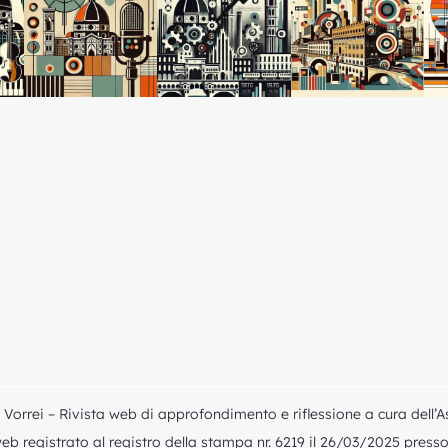
Vorrei – Rivista web di approfondimento e riflessione a cura dell’A
b registrato al registro della stampa nr. 6219 il 26/03/2025 presso i