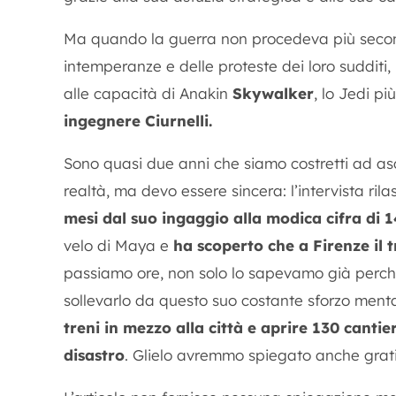
Ma quando la guerra non procedeva più secondo
intemperanze e delle proteste dei loro sudditi, 
alle capacità di Anakin
Skywalker
, lo Jedi pi
ingegnere Ciurnelli.
Sono quasi due anni che siamo costretti ad asc
realtà, ma devo essere sincera: l’intervista rila
mesi dal suo ingaggio alla modica cifra di 
velo di Maya e
ha scoperto che a Firenze il t
passiamo ore, non solo lo sapevamo già perch
sollevarlo da questo suo costante sforzo ment
treni in mezzo alla città e aprire 130 can
disastro
. Glielo avremmo spiegato anche grat