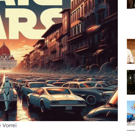
 Vorrei