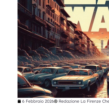
6 Febbraio 2026
Redazione La Firenze Che