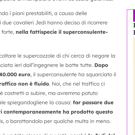
 i piani prestabiliti, a causa delle
i due cavalieri Jedi hanno deciso di ricorrere
ù forte,
nella fattispecie il superconsulente-
oltare le supercazzole di chi cerca di negare la
sciata ieri dall’ingegnere le batte tutte.
Dopo
140.000 euro
, il superconsulente ha squarciato il
raffico non è fluido
. Noi, che nel traffico ci
é costretti a subire, ma avremmo potuto
ale spiegandogliene la causa:
far passare due
tieri contemporaneamente ha prodotto questo
is, o barattandolo per qualche multa in meno.