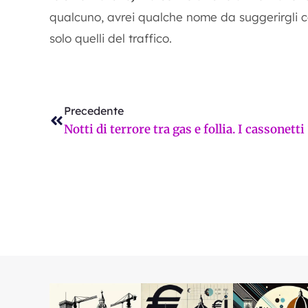
qualcuno, avrei qualche nome da suggerirgli con
solo quelli del traffico.
Precedente
Precedente