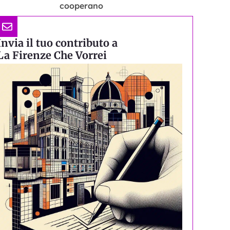
cooperano
Invia il tuo contributo a
La Firenze Che Vorrei