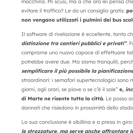
macchina. Mi scusi, ma a che ora lei pensa ch
evitare il traffico? Le do un consiglio gratis:
po
non vengano utilizzati i pulmini dei bus scola
Il software di rivelazione è eccellente, tanto c
distinzione tra cantieri pubblici e privati”
. 
comprarne uno nuovo capace di effettuare tali 
potrebbe avere due. Ma siamo tranquilli, perc
semplificare il più possibile la pianificazion
straordinari: i semafori supertecnologici sono 
giorni, agli orari, se piove o se c’è il sole”
e,
inc
di Marte ne risente tutta la città.
Le posso as
dannati che risiedono in prossimità dello stadi
La sua conclusione è sibillina e a presa in giro
le strozzature, ma serve anche affrontare le