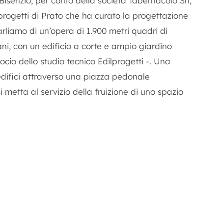
isenzio, per conto della società Tabernacolo Srl,
lprogetti di Prato che ha curato la progettazione
arliamo di un’opera di 1.900 metri quadri di
ani, con un edificio a corte e ampio giardino
ocio dello studio tecnico Edilprogetti -. Una
i edifici attraverso una piazza pedonale
 metta al servizio della fruizione di uno spazio