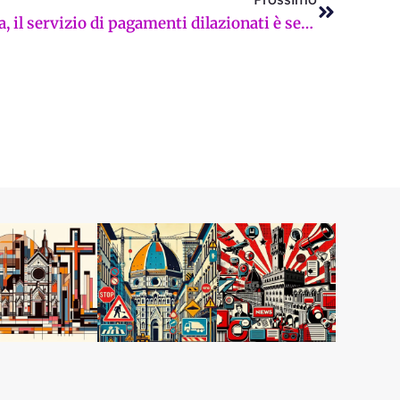
Autofficina Montegrappa, il servizio di pagamenti dilazionati è sempre più richiesto: “Cerchiamo di dare il nostro contributo sociale a tutta la cittadinanza”