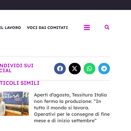
Cerca
EL LAVORO
VOCI DAI COMITATI
NDIVIDI SUI
CIAL
TICOLI SIMILI
Aperti d’agosto, Tessitura Italia
non ferma la produzione: “In
tutto il mondo si lavora.
Operativi per le consegne di fine
mese e di inizio settembre”