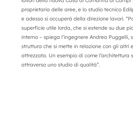
lavori della nuova Casa di Comunità di Campi B
proprietaria delle aree, e lo studio tecnico Edi
e adesso si occuperà della direzione lavori. “P
superficie utile lorda, che si estende su due pi
interno – spiega l’ingegnere Andrea Puggelli, s
struttura che si mette in relazione con gli altr
attrezzata. Un esempio di come l’architettura si
attraverso uno studio di qualità”.