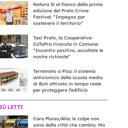
Natura Sì al fianco della prima
edizione del Prato Crime
Festival: “Impegno per
sostenere il territorio”
Taxi Prato, la Cooperativa
CoTaPra ricevuta in Comune:
“Incontro positivo, ascoltate le
nostre richieste”
Terremoto a Pisa: il sistema
antisismico della scuola media
di Buti attivato in tempo reale
per proteggere l’edificio
PIÙ LETTI
Cara Plures/Alia: le colpe non
sono della città che cambia. Ma