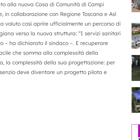
cato alla nuova Casa di Comunità di Campi
ne, in collaborazione con Regione Toscana e Asl
a voluto così aprire ufficialmente un percorso di
ana verso la nuova struttura: “I servizi sanitari
po – ha dichiarato il sindaco –. E recuperare
acile che somma alla complessità della
a, la complessità della sua progettazione: per
enzio deve diventare un progetto pilota e