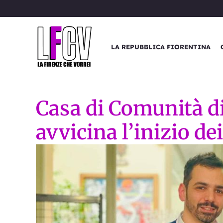
Vai
al
contenuto
LA REPUBBLICA FIORENTINA
Casa di Comunità di
avvicina l’inizio dei