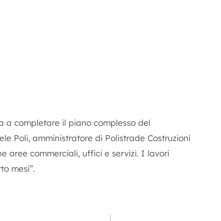
a a completare il piano complesso del
le Poli, amministratore di Polistrade Costruzioni
aree commerciali, uffici e servizi. I lavori
tto mesi”.