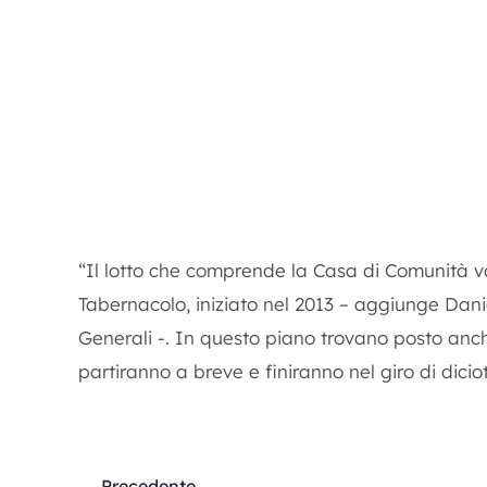
“Il lotto che comprende la Casa di Comunità v
Tabernacolo, iniziato nel 2013 – aggiunge Danie
Generali -. In questo piano trovano posto anche 
partiranno a breve e finiranno nel giro di dicio
Precedente
Precedente