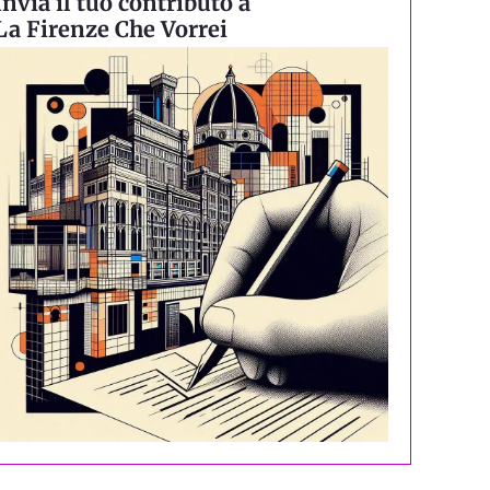
Invia il tuo contributo a
La Firenze Che Vorrei