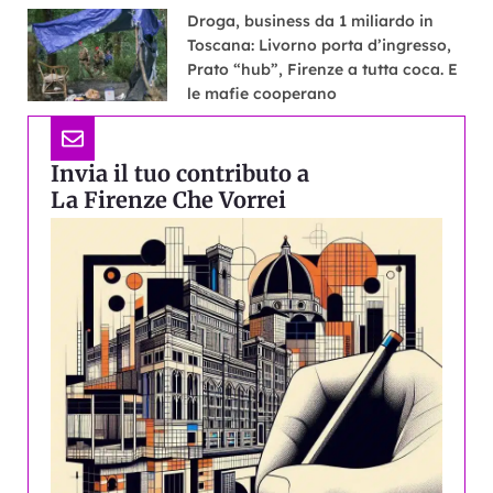
Droga, business da 1 miliardo in
Toscana: Livorno porta d’ingresso,
Prato “hub”, Firenze a tutta coca. E
le mafie cooperano
Invia il tuo contributo a
La Firenze Che Vorrei