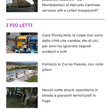
Montedomini al Mercato Centrale:
servono atti e criteri trasparenti”
I PIÙ LETTI
Cara Plures/Alia: le colpe non sono
della città che cambia. Ma di chi,
per anni ha ignorato segnali
evidenti a tutti
Fantozzi in Curva Fiesole, con vista
piloni
Novoli sotto shock: sparatoria in
strada e passanti terrorizzati in
fuga