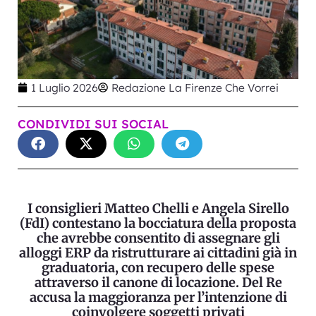
1 Luglio 2026
Redazione La Firenze Che Vorrei
CONDIVIDI SUI SOCIAL
I consiglieri Matteo Chelli e Angela Sirello
(FdI) contestano la bocciatura della proposta
che avrebbe consentito di assegnare gli
alloggi ERP da ristrutturare ai cittadini già in
graduatoria, con recupero delle spese
attraverso il canone di locazione. Del Re
accusa la maggioranza per l’intenzione di
coinvolgere soggetti privati