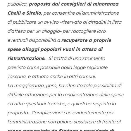
pubblica,
proposta dai consiglieri di minoranza
Chelli e Sirello
, per consentire all’amministrazione
di pubblicare un avviso -riservato ai cittadini in lista
d’attesa per un alloggio- per raccogliere loro
eventuali disponibilità a
recuperare a proprie
spese alloggi popolari vuoti in attesa di
ristrutturazione.
Si tratta di uno strumento
previsto come possibile dalla legge regionale
Toscana, e attuato anche in altri comuni.
La maggioranza, però, ha ritenuto tale possibilità di
difficile attuazione per la rendicontazione delle spese
ed altre questioni tecniche, e quindi ha respinto la
proposta.
Complicazioni che evidentemente per
l’amministrazione non paiono sussistere di fronte al
piano annunciato da Sindaca e presidente di