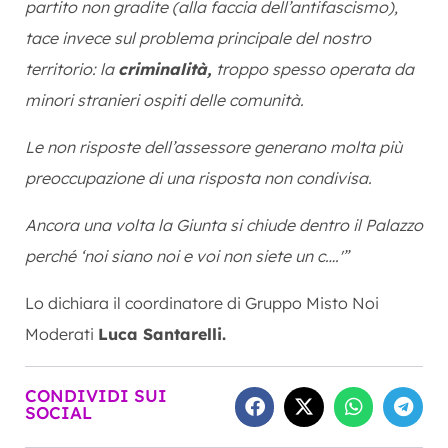
partito non gradite (alla faccia dell’antifascismo),
tace invece sul problema principale del nostro
territorio: la
criminalità,
troppo spesso operata da
minori stranieri ospiti delle comunità.
Le non risposte dell’assessore generano molta più
preoccupazione di una risposta non condivisa.
Ancora una volta la Giunta si chiude dentro il Palazzo
perché ‘noi siano noi e voi non siete un c….'”
Lo dichiara il coordinatore di Gruppo Misto Noi
Moderati
Luca Santarelli.
CONDIVIDI SUI
SOCIAL