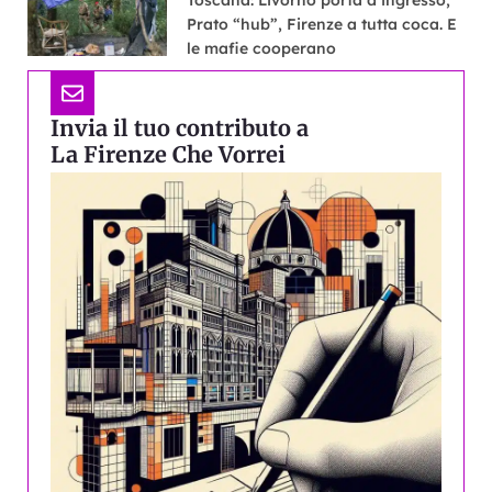
Toscana: Livorno porta d’ingresso,
Prato “hub”, Firenze a tutta coca. E
le mafie cooperano
Invia il tuo contributo a
La Firenze Che Vorrei