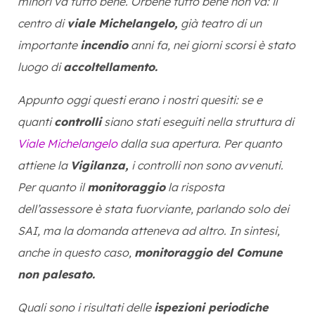
minori va tutto bene. Orbene tutto bene non va: il
centro di
viale Michelangelo,
già teatro di un
importante
incendio
anni fa, nei giorni scorsi è stato
luogo di
accoltellamento.
Appunto oggi questi erano i nostri quesiti: se e
quanti
controlli
siano stati eseguiti nella struttura di
Viale Michelangelo
dalla sua apertura. Per quanto
attiene la
Vigilanza,
i controlli non sono avvenuti.
Per quanto il
monitoraggio
la risposta
dell’assessore è stata fuorviante, parlando solo dei
SAI, ma la domanda atteneva ad altro. In sintesi,
anche in questo caso,
monitoraggio del Comune
non palesato.
Quali sono i risultati delle
ispezioni periodiche