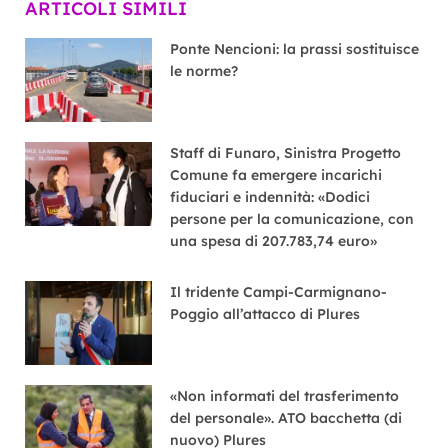
ARTICOLI SIMILI
Ponte Nencioni: la prassi sostituisce
le norme?
Staff di Funaro, Sinistra Progetto
Comune fa emergere incarichi
fiduciari e indennità: «Dodici
persone per la comunicazione, con
una spesa di 207.783,74 euro»
Il tridente Campi-Carmignano-
Poggio all’attacco di Plures
«Non informati del trasferimento
del personale». ATO bacchetta (di
nuovo) Plures