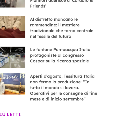
Mannori aderisce a ‘Cardato &
Friends’
Al distretto mancano le
rammendine: il mestiere
tradizionale che torna centrale
nel tessile del futuro
Le fontane Puntoacqua Italia
protagoniste al congresso
Cospar sulla ricerca spaziale
Aperti d’agosto, Tessitura Italia
non ferma la produzione: “In
tutto il mondo si lavora.
Operativi per le consegne di fine
mese e di inizio settembre”
PIÙ LETTI