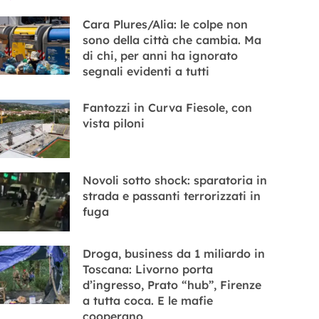
Cara Plures/Alia: le colpe non
sono della città che cambia. Ma
di chi, per anni ha ignorato
segnali evidenti a tutti
Fantozzi in Curva Fiesole, con
vista piloni
Novoli sotto shock: sparatoria in
strada e passanti terrorizzati in
fuga
Droga, business da 1 miliardo in
Toscana: Livorno porta
d’ingresso, Prato “hub”, Firenze
a tutta coca. E le mafie
cooperano