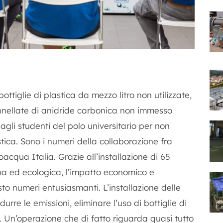
i bottiglie di plastica da mezzo litro non utilizzate,
tonnellate di anidride carbonica non immesso
dagli studenti del polo universitario per non
stica. Sono i numeri della collaborazione fra
oacqua Italia. Grazie all’installazione di 65
na ed ecologica, l’impatto economico e
to numeri entusiasmanti. L’installazione delle
urre le emissioni, eliminare l’uso di bottiglie di
. Un’operazione che di fatto riguarda quasi tutto