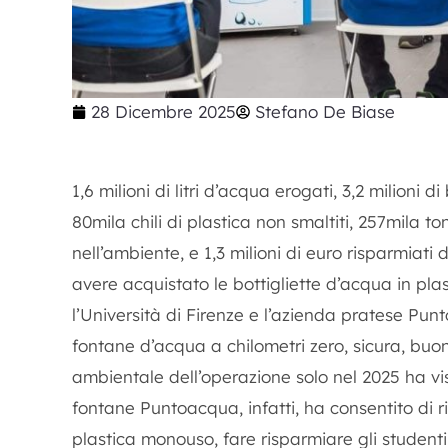
28 Dicembre 2025
Stefano De Biase
1,6 milioni di litri d’acqua erogati, 3,2 milioni d
80mila chili di plastica non smaltiti, 257mila 
nell’ambiente, e 1,3 milioni di euro risparmiati 
avere acquistato le bottigliette d’acqua in pla
l’Università di Firenze e l’azienda pratese Punt
fontane d’acqua a chilometri zero, sicura, buo
ambientale dell’operazione solo nel 2025 ha vis
fontane Puntoacqua, infatti, ha consentito di rid
plastica monouso, fare risparmiare gli studenti