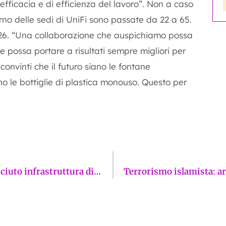
fficacia e di efficienza del lavoro”. Non a caso
rno delle sedi di UniFi sono passate da 22 a 65.
026. “Una collaborazione che auspichiamo possa
 possa portare a risultati sempre migliori per
onvinti che il futuro siano le fontane
 le bottiglie di plastica monouso. Questo per
L’Interporto della Toscana Centrale riconosciuto infrastruttura di interesse nazionale