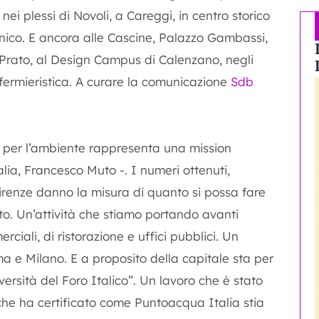
 nei plessi di Novoli, a Careggi, in centro storico
anico. E ancora alle Cascine, Palazzo Gambassi,
di Prato, al Design Campus di Calenzano, negli
fermieristica. A curare la comunicazione
Sdb
no per l’ambiente rappresenta una mission
alia, Francesco Muto -. I numeri ottenuti,
i Firenze danno la misura di quanto si possa fare
o. Un’attività che stiamo portando avanti
rciali, di ristorazione e uffici pubblici. Un
 e Milano. E a proposito della capitale sta per
versità del Foro Italico”. Un lavoro che è stato
 che ha certificato come Puntoacqua Italia stia