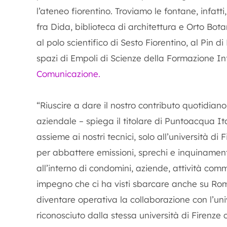
l’ateneo fiorentino. Troviamo le fontane, infatti,
fra Dida, biblioteca di architettura e Orto Bot
al polo scientifico di Sesto Fiorentino, al Pin 
spazi di Empoli di Scienze della Formazione In
Comunicazione.
“Riuscire a dare il nostro contributo quotidia
aziendale – spiega il titolare di Puntoacqua It
assieme ai nostri tecnici, solo all’università d
per abbattere emissioni, sprechi e inquinament
all’interno di condomini, aziende, attività comme
impegno che ci ha visti sbarcare anche su Roma
diventare operativa la collaborazione con l’uni
riconosciuto dalla stessa università di Firenze