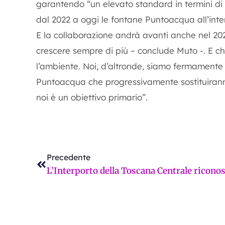
garantendo “un elevato standard in termini di e
dal 2022 a oggi le fontane Puntoacqua all’inte
E la collaborazione andrà avanti anche nel 2
crescere sempre di più – conclude Muto -. E che
l’ambiente. Noi, d’altronde, siamo fermamente c
Puntoacqua che progressivamente sostituiranno
noi è un obiettivo primario”.
Precedente
Precedente