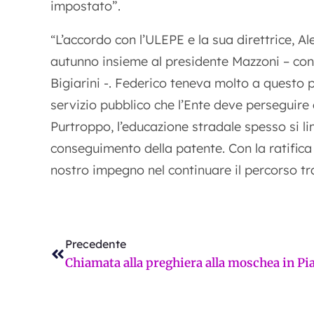
impostato”.
L’accordo con l’ULEPE e la sua direttrice, Al
“
autunno insieme al presidente Mazzoni – concl
Bigiarini -. Federico teneva molto a questo 
servizio pubblico che l’Ente deve perseguire 
Purtroppo, l’educazione stradale spesso si li
conseguimento della patente. Con la ratifica
nostro impegno nel continuare il percorso t
Precedente
Precedente