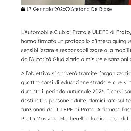
17 Gennaio 2026
Stefano De Biase
L’Automobile Club di Prato e ULEPE di Prato,
hanno firmato un protocollo d’intesa quinquen
sensibilizzare e responsabilizzare alla mobi
dall’Autorità Giudiziaria a misure e sanzioni
All’obiettivo si arriverà tramite l’organizza
quattro corsi di educazione stradale: due si 
durante il periodo autunnale 2026. I corsi s
destinati a persone adulte, domiciliate sul te
funzionari dell’ULEPE di Prato. A firmare l’ac
Prato Massimo Macherelli e la direttrice di U