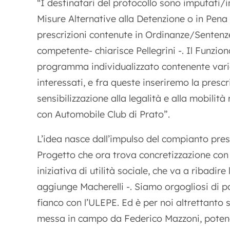
I destinatari del protocollo sono imputati/
“
Misure Alternative alla Detenzione o in Pen
prescrizioni contenute in Ordinanze/Sentenze,
competente- chiarisce Pellegrini -. Il Funzio
programma individualizzato contenente varie
interessati, e fra queste inseriremo la prescr
sensibilizzazione alla legalità e alla mobilità
con Automobile Club di Prato”.
L’idea nasce dall’impulso del compianto pres
Progetto che ora trova concretizzazione con l
iniziativa di utilità sociale, che va a ribadi
aggiunge Macherelli -. Siamo orgogliosi di p
fianco con l’ULEPE. Ed è per noi altrettanto 
messa in campo da Federico Mazzoni, potendo