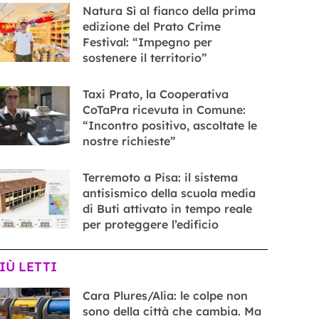
Natura Sì al fianco della prima
edizione del Prato Crime
Festival: “Impegno per
sostenere il territorio”
Taxi Prato, la Cooperativa
CoTaPra ricevuta in Comune:
“Incontro positivo, ascoltate le
nostre richieste”
Terremoto a Pisa: il sistema
antisismico della scuola media
di Buti attivato in tempo reale
per proteggere l’edificio
PIÙ LETTI
Cara Plures/Alia: le colpe non
sono della città che cambia. Ma