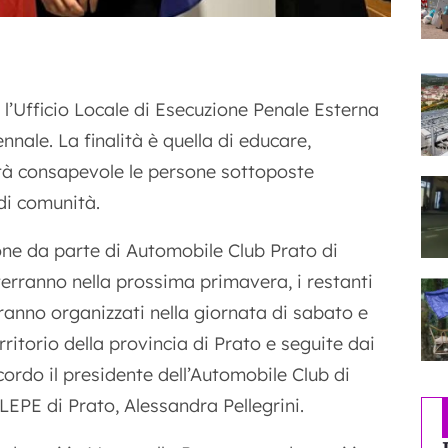
 l’Ufficio Locale di Esecuzione Penale Esterna
nale. La finalità è quella di educare,
lità consapevole le persone sottoposte
 di comunità.
zione da parte di Automobile Club Prato di
terranno nella prossima primavera, i restanti
aranno organizzati nella giornata di sabato e
rritorio della provincia di Prato e seguite dai
cordo il presidente dell’Automobile Club di
LEPE di Prato, Alessandra Pellegrini.