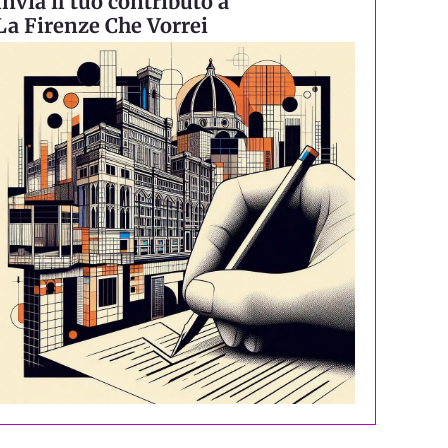
Invia il tuo contributo a
La Firenze Che Vorrei