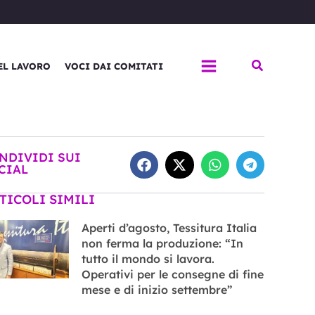
Cerca
EL LAVORO
VOCI DAI COMITATI
NDIVIDI SUI
CIAL
TICOLI SIMILI
Aperti d’agosto, Tessitura Italia
non ferma la produzione: “In
tutto il mondo si lavora.
Operativi per le consegne di fine
mese e di inizio settembre”