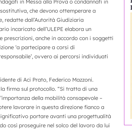
indagati in Messa alla Prova o condannati in
a sostitutiva, che devono ottemperare a
 redatte dall’Autorità Giudiziaria
nario incaricato dell’ULEPE elabora un
 prescrizioni, anche in accordo con i soggetti
izione ‘a partecipare a corsi di
 responsabile’, ovvero ai percorsi individuati
idente di Aci Prato, Federico Mazzoni.
a firma sul protocollo. “Si tratta di una
re l’importanza della mobilità consapevole –
otere lavorare in questa direzione fianco a
significativo portare avanti una progettualità
 così proseguire nel solco del lavoro da lui