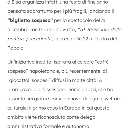
d’Elsa organizza infatti una festa di fine anno
pensata soprattutto per i più fragili, lanciando il
“biglietto sospeso”
per lo spettacolo del 31
dicembre con Giobbe Covatta,
“70. Riassunto delle
puntate precedenti”
, in scena alle 22 al Teatro del
Popolo.
Un’iniziativa inedita, ispirata al celebre “caffè
sospeso” napoletano e, più recentemente, ai
“giocattoli sospesi” diffusi in molte città. A
promuoverla è l’assessore Daniele Tozzi, che ha
assunto nei giorni scorsi la nuova delega al welfare
culturale: il primo caso in Europa in cui questo
ambito viene riconosciuto come delega
amministrativa formale e autonoma.