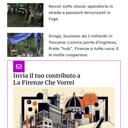
Novoli sotto shock: sparatoria in
strada e passanti terrorizzati in
fuga
Droga, business da 1 miliardo in
Toscana: Livorno porta d’ingresso,
Prato “hub”, Firenze a tutta coca. E
le mafie cooperano
Invia il tuo contributo a
La Firenze Che Vorrei