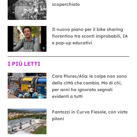
scoperchiato
Il nuovo piano per il bike sharing
fiorentino tra sconti improbabili, IA
e pop-up educativi
I PIÙ LETTI
Cara Plures/Alia: le colpe non sono
della città che cambia. Ma di chi,
per anni ha ignorato segnali
evidenti a tutti
Fantozzi in Curva Fiesole, con vista
piloni