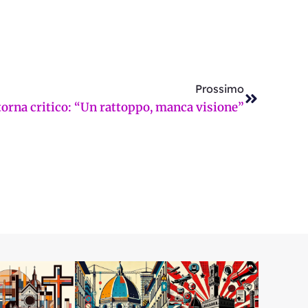
Successi
Prossimo
 torna critico: “Un rattoppo, manca visione”