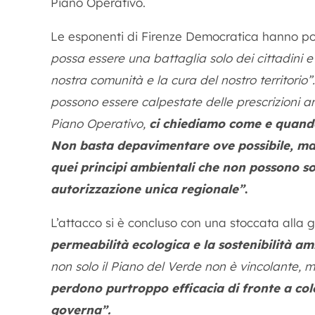
Piano Operativo.
Le esponenti di Firenze Democratica hanno po
possa essere una battaglia solo dei cittadini e
nostra comunità e la cura del nostro territorio”.
possono essere calpestate delle prescrizioni am
Piano Operativo,
ci chiediamo come e quando
Non basta depavimentare ove possibile, ma
quei principi ambientali che non possono so
autorizzazione unica regionale”
.
L’attacco si è concluso con una stoccata alla 
permeabilità ecologica e la sostenibilità am
non solo il Piano del Verde non è vincolante,
perdono purtroppo efficacia di fronte a colos
governa”.