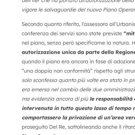
dell’iter che ha portato all’autorizzazione dell
vigore le salvaguardie del nuovo Piano Operat
Secondo quanto riferito, l’assessora all’Urban
conferenza dei servizi sono state previste
“mit
nel piano, senza però specificarne la natura. 
autorizzazione unica da parte della Regione
quando il piano era ancora in fase di adozione,
“una doppia non conformità” rispetto agli strum
solo sconfessa quanto più volte era stato in 
era emersa nel cambio delle due amministrazio
ma evidenzia ancora di più
le responsabilità 
intervenuta in tutto questo lasso di tempo 
comportassero la privazione di un’area verd
proseguito Del Re, sottolineando anche il ritard