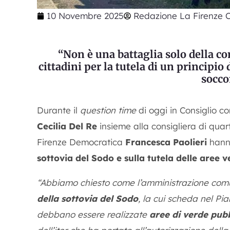
10 Novembre 2025
Redazione La Firenze C
“Non è una battaglia solo della co
cittadini per la tutela di un principi
socc
Durante il
question time
di oggi in Consiglio 
Cecilia Del Re
insieme alla consigliera di quar
Firenze Democratica
Francesca Paolieri
hann
sottovia del Sodo e sulla tutela delle aree 
“Abbiamo chiesto come l’amministrazione comu
della sottovia del Sodo
, la cui scheda nel Pi
debbano essere realizzate
aree di verde pubb