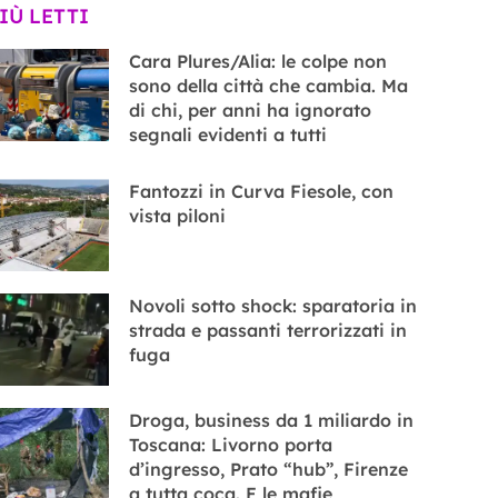
PIÙ LETTI
Cara Plures/Alia: le colpe non
sono della città che cambia. Ma
di chi, per anni ha ignorato
segnali evidenti a tutti
Fantozzi in Curva Fiesole, con
vista piloni
Novoli sotto shock: sparatoria in
strada e passanti terrorizzati in
fuga
Droga, business da 1 miliardo in
Toscana: Livorno porta
d’ingresso, Prato “hub”, Firenze
a tutta coca. E le mafie