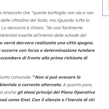
i rimarcato che
“questa battaglia non sia e non
 delle cittadine del Sodo, ma riguarda tutta la
La denuncia è chiara:
“Se così facilmente
bientali inserite all’interno delle schede del
 verrà davvero realizzata una città spugna.
 occorre con forza e determinazione tutelare
ccombere di fronte alla prima richiesta di
giunta comunale:
“
Non si può evocare la
bientale a corrente alternata.
A quanto pare,
 ma anche
gli stessi principi del Piano Operativo
si come Enel. Con il silenzio e l’inerzia di chi