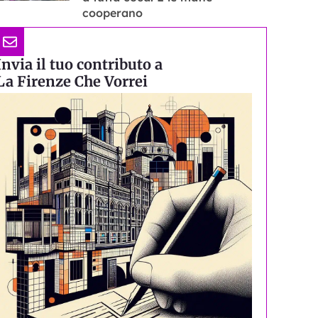
cooperano
Invia il tuo contributo a
La Firenze Che Vorrei