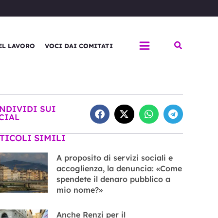
Cerca
EL LAVORO
VOCI DAI COMITATI
NDIVIDI SUI
CIAL
TICOLI SIMILI
A proposito di servizi sociali e
accoglienza, la denuncia: «Come
spendete il denaro pubblico a
mio nome?»
Anche Renzi per il