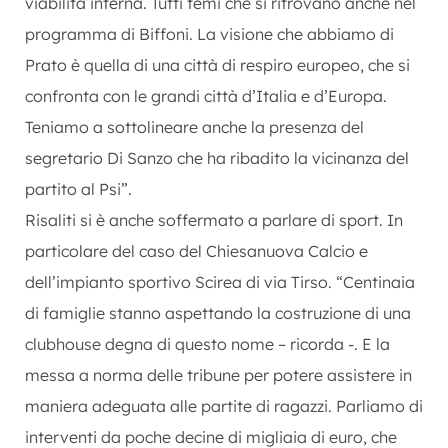
viabilità interna. Tutti temi che si ritrovano anche nel
programma di Biffoni. La visione che abbiamo di
Prato è quella di una città di respiro europeo, che si
confronta con le grandi città d’Italia e d’Europa.
Teniamo a sottolineare anche la presenza del
segretario Di Sanzo che ha ribadito la vicinanza del
partito al Psi”.
Risaliti si è anche soffermato a parlare di sport. In
particolare del caso del Chiesanuova Calcio e
dell’impianto sportivo Scirea di via Tirso. “Centinaia
di famiglie stanno aspettando la costruzione di una
clubhouse degna di questo nome – ricorda -. E la
messa a norma delle tribune per potere assistere in
maniera adeguata alle partite di ragazzi. Parliamo di
interventi da poche decine di migliaia di euro, che