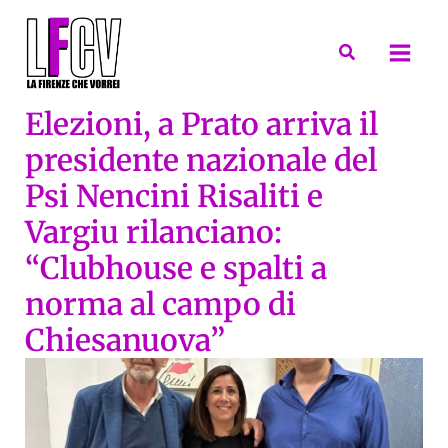
Vai
al
Cerca
contenuto
Elezioni, a Prato arriva il
presidente nazionale del
Psi Nencini Risaliti e
Vargiu rilanciano:
“Clubhouse e spalti a
norma al campo di
Chiesanuova”