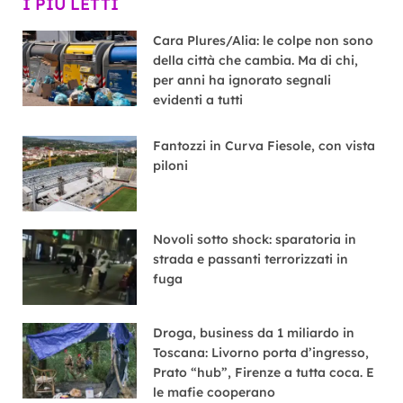
I PIÙ LETTI
Cara Plures/Alia: le colpe non sono
della città che cambia. Ma di chi,
per anni ha ignorato segnali
evidenti a tutti
Fantozzi in Curva Fiesole, con vista
piloni
Novoli sotto shock: sparatoria in
strada e passanti terrorizzati in
fuga
Droga, business da 1 miliardo in
Toscana: Livorno porta d’ingresso,
Prato “hub”, Firenze a tutta coca. E
le mafie cooperano