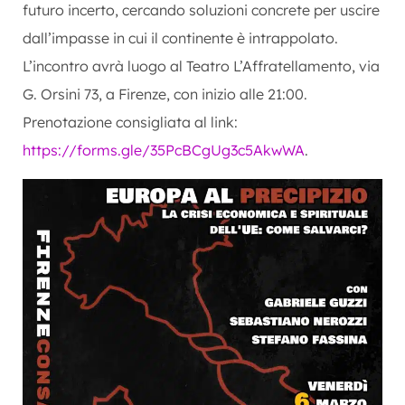
futuro incerto, cercando soluzioni concrete per uscire
dall’impasse in cui il continente è intrappolato.
L’incontro avrà luogo al Teatro L’Affratellamento, via
G. Orsini 73, a Firenze, con inizio alle 21:00.
Prenotazione consigliata al link:
https://forms.gle/35PcBCgUg3c5AkwWA
.