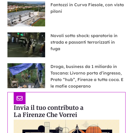
Fantozzi in Curva Fiesole, con vista
piloni
Novoli sotto shock: sparatoria in
strada e passanti terrorizzati in
fuga
Droga, business da 1 miliardo in
Toscana: Livorno porta d’ingresso,
Prato “hub”, Firenze a tutta coca. E
le mafie cooperano
Invia il tuo contributo a
La Firenze Che Vorrei