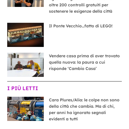
oltre 200 controlli gratuiti per
sostenere le esigenze della città
Il Ponte Vecchio…fatto di LEGO!
Vendere casa prima di aver trovato
quella nuova: la paura a cui
risponde ‘Cambio Casa’
I PIÙ LETTI
Cara Plures/Alia: le colpe non sono
della città che cambia. Ma di chi,
per anni ha ignorato segnali
evidenti a tutti