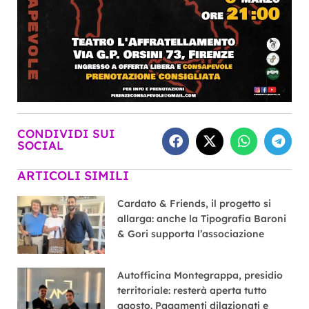
CONDIVIDI SUI
SOCIAL
ARTICOLI SIMILI
Cardato & Friends, il progetto si
allarga: anche la Tipografia Baroni
& Gori supporta l’associazione
Autofficina Montegrappa, presidio
territoriale: resterà aperta tutto
agosto. Pagamenti dilazionati e