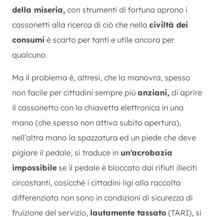
della miseria,
con strumenti di fortuna aprono i
cassonetti alla ricerca di ciò che nella
civiltà dei
consumi
è scarto per tanti e utile ancora per
qualcuno.
Ma il problema è, altresì, che la manovra, spesso
non facile per cittadini sempre più
anziani,
di aprire
il cassonetto con la chiavetta elettronica in una
mano (che spesso non attiva subito apertura),
nell’altra mano la spazzatura ed un piede che deve
pigiare il pedale, si traduce in
un’acrobazia
impossibile
se il pedale è bloccato dai rifiuti illeciti
circostanti, cosicché i cittadini ligi alla raccolta
differenziata non sono in condizioni di sicurezza di
fruizione del servizio,
lautamente tassato
(TARI), si