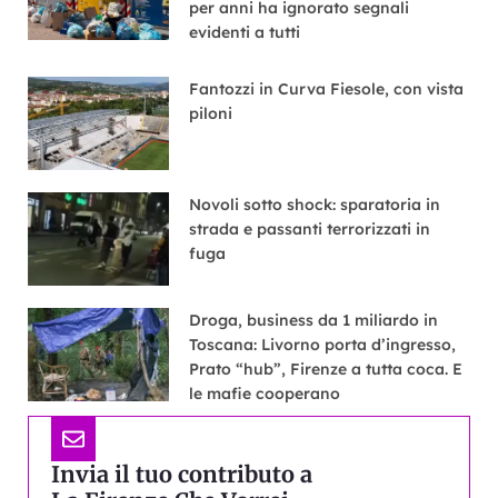
per anni ha ignorato segnali
evidenti a tutti
Fantozzi in Curva Fiesole, con vista
piloni
Novoli sotto shock: sparatoria in
strada e passanti terrorizzati in
fuga
Droga, business da 1 miliardo in
Toscana: Livorno porta d’ingresso,
Prato “hub”, Firenze a tutta coca. E
le mafie cooperano
Invia il tuo contributo a