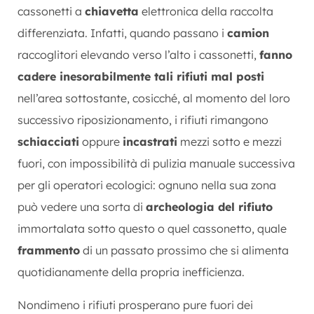
cassonetti a
chiavetta
elettronica della raccolta
differenziata. Infatti, quando passano i
camion
raccoglitori elevando verso l’alto i cassonetti,
fanno
cadere inesorabilmente tali rifiuti mal posti
nell’area sottostante, cosicché, al momento del loro
successivo riposizionamento, i rifiuti rimangono
schiacciati
oppure
incastrati
mezzi sotto e mezzi
fuori, con impossibilità di pulizia manuale successiva
per gli operatori ecologici: ognuno nella sua zona
può vedere una sorta di
archeologia del rifiuto
immortalata sotto questo o quel cassonetto, quale
frammento
di un passato prossimo che si alimenta
quotidianamente della propria inefficienza.
Nondimeno i rifiuti prosperano pure fuori dei