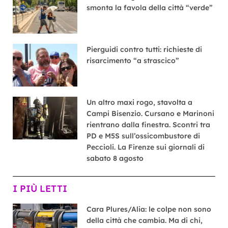
smonta la favola della città “verde”
Pierguidi contro tutti: richieste di
risarcimento “a strascico”
Un altro maxi rogo, stavolta a
Campi Bisenzio. Cursano e Marinoni
rientrano dalla finestra. Scontri tra
PD e M5S sull’ossicombustore di
Peccioli. La Firenze sui giornali di
sabato 8 agosto
I PIÙ LETTI
Cara Plures/Alia: le colpe non sono
della città che cambia. Ma di chi,