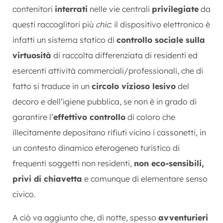
contenitori
interrati
nelle vie centrali
privilegiate
da
questi raccoglitori più
chic
: il dispositivo elettronico è
infatti un sistema statico di
controllo sociale sulla
virtuosità
di raccolta differenziata di residenti ed
esercenti attività commerciali/professionali, che di
fatto si traduce in un
circolo vizioso lesivo
del
decoro e dell’igiene pubblica, se non è in grado di
garantire l’
effettivo controllo
di coloro che
illecitamente depositano rifiuti vicino i cassonetti, in
un contesto dinamico eterogeneo turistico di
frequenti soggetti non residenti,
non eco-sensibili,
privi di chiavetta
e comunque di elementare senso
civico.
A ciò va aggiunto che, di notte, spesso
avventurieri