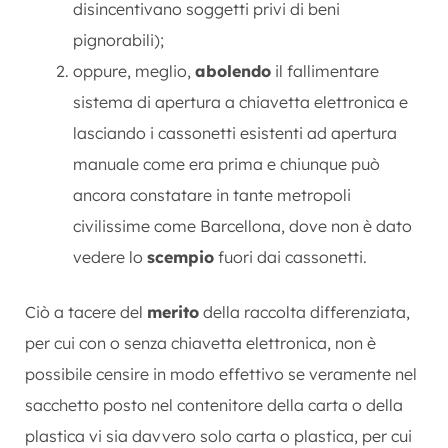
disincentivano soggetti privi di beni
pignorabili);
oppure, meglio,
abolendo
il fallimentare
sistema di apertura a chiavetta elettronica e
lasciando i cassonetti esistenti ad apertura
manuale come era prima e chiunque può
ancora constatare in tante metropoli
civilissime come Barcellona, dove non è dato
vedere lo
scempio
fuori dai cassonetti.
Ciò a tacere del
merito
della raccolta differenziata,
per cui con o senza chiavetta elettronica, non è
possibile censire in modo effettivo se veramente nel
sacchetto posto nel contenitore della carta o della
plastica vi sia davvero solo carta o plastica, per cui