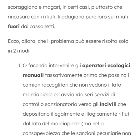
scoraggiano e magari, in certi casi, piuttosto che
rincasare con i rifiuti, li adagiano pure loro sui rifiuti
fuori
dai cassonetti.
Ecco, allora, che il problema può essere risolto solo
in 2 modi:
O facendo intervenire gli
operatori ecologici
manuali
tassativamente prima che passino i
camion raccoglitori che non vedono il lato
marciapiede ed avviando seri servizi di
controllo sanzionatorio verso gli
incivili
che
depositano illegalmente e illogicamente rifiuti
dal lato del marciapiede (ma nella
consapevolezza che le sanzioni pecuniarie non