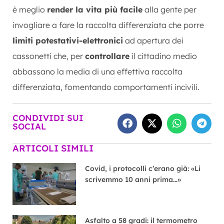
è meglio
render la vita più facile
alla gente per
invogliare a fare la raccolta differenziata che porre
limiti potestativi-elettronici
ad apertura dei
cassonetti che, per
controllare
il cittadino medio
abbassano la media di una effettiva raccolta
differenziata, fomentando comportamenti incivili.
CONDIVIDI SUI
SOCIAL
ARTICOLI SIMILI
Covid, i protocolli c’erano già: «Li
scrivemmo 10 anni prima…»
Asfalto a 58 gradi: il termometro