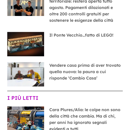
territoriale: resterà aperta tutto
agosto. Pagamenti dilazionati e
oltre 200 controlli gratuiti per
sostenere le esigenze della città
Il Ponte Vecchio…fatto di LEGO!
Vendere casa prima di aver trovato
quella nuova: la paura a cui
risponde ‘Cambio Casa’
I PIÙ LETTI
Cara Plures/Alia: le colpe non sono
della città che cambia. Ma di chi,
per anni ha ignorato segnali
evidenti a tutti