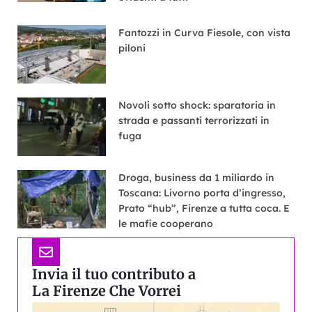
Fantozzi in Curva Fiesole, con vista
piloni
Novoli sotto shock: sparatoria in
strada e passanti terrorizzati in
fuga
Droga, business da 1 miliardo in
Toscana: Livorno porta d’ingresso,
Prato “hub”, Firenze a tutta coca. E
le mafie cooperano
Invia il tuo contributo a
La Firenze Che Vorrei