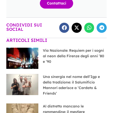
Contattaci
CONDIVIDI SUI
SOCIAL
ARTICOLI SIMILI
Via Nazionale: Requiem per i sogni
al neon della Firenze degli anni ’80
e ’90
Una sinergia nel nome dell’Igp e
della tradizione: il Salumificio
Mannori aderisce a ‘Cardato &
Friends’
Al distretto mancano le
rammendine: il mestiere