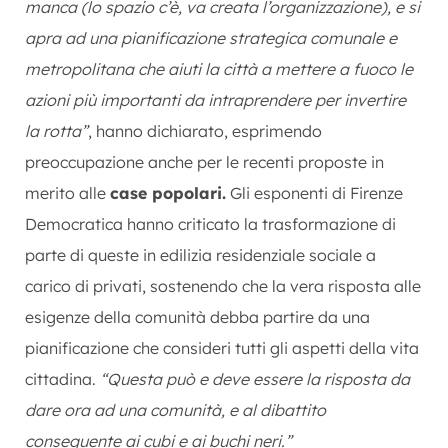
manca (lo spazio c’è, va creata l’organizzazione), e si
apra ad una pianificazione strategica comunale e
metropolitana che aiuti la città a mettere a fuoco le
azioni più importanti da intraprendere per invertire
la rotta”
, hanno dichiarato, esprimendo
preoccupazione anche per le recenti proposte in
merito alle
case popolari.
Gli esponenti di Firenze
Democratica hanno criticato la trasformazione di
parte di queste in edilizia residenziale sociale a
carico di privati, sostenendo che la vera risposta alle
esigenze della comunità debba partire da una
pianificazione che consideri tutti gli aspetti della vita
cittadina.
“Questa può e deve essere la risposta da
dare ora ad una comunità, e al dibattito
conseguente ai cubi e ai buchi neri.”