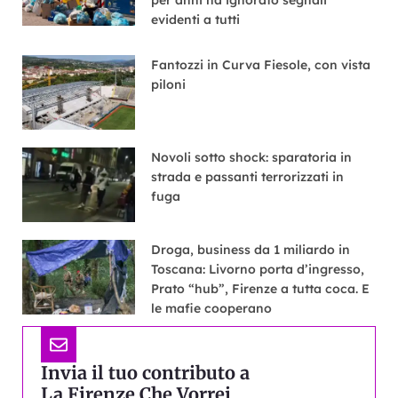
per anni ha ignorato segnali
evidenti a tutti
Fantozzi in Curva Fiesole, con vista
piloni
Novoli sotto shock: sparatoria in
strada e passanti terrorizzati in
fuga
Droga, business da 1 miliardo in
Toscana: Livorno porta d’ingresso,
Prato “hub”, Firenze a tutta coca. E
le mafie cooperano
Invia il tuo contributo a
La Firenze Che Vorrei