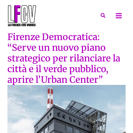
Vai
al
Cerca
contenuto
Firenze Democratica:
“Serve un nuovo piano
strategico per rilanciare la
città e il verde pubblico,
aprire l’Urban Center”