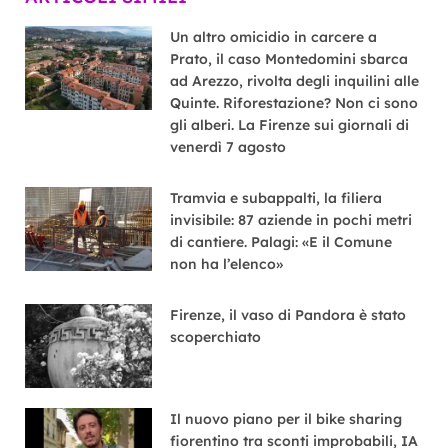
Un altro omicidio in carcere a
Prato, il caso Montedomini sbarca
ad Arezzo, rivolta degli inquilini alle
Quinte. Riforestazione? Non ci sono
gli alberi. La Firenze sui giornali di
venerdì 7 agosto
Tramvia e subappalti, la filiera
invisibile: 87 aziende in pochi metri
di cantiere. Palagi: «E il Comune
non ha l’elenco»
Firenze, il vaso di Pandora è stato
scoperchiato
Il nuovo piano per il bike sharing
fiorentino tra sconti improbabili, IA