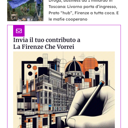
Droga, business da 1 miliardo in
Toscana: Livorno porta d’ingresso,
Prato “hub”, Firenze a tutta coca. E
le mafie cooperano
Invia il tuo contributo a
La Firenze Che Vorrei