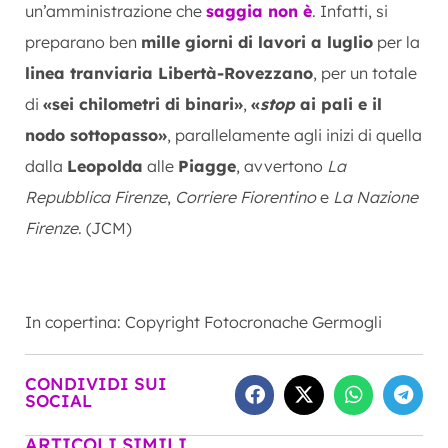
un’amministrazione che
saggia non è
. Infatti, si
preparano ben
mille giorni di lavori a luglio
per la
linea tranviaria Libertà-Rovezzano
, per un totale
di
«sei chilometri di binari»
,
«
stop
ai pali e il
nodo sottopasso»
, parallelamente agli inizi di quella
dalla
Leopolda
alle
Piagge
, avvertono
La
Repubblica Firenze
,
Corriere Fiorentino
e
La Nazione
Firenze
. (JCM)
In copertina: Copyright Fotocronache Germogli
CONDIVIDI SUI
SOCIAL
ARTICOLI SIMILI