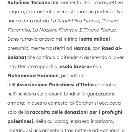
Autolinee Toscane
dal momento che il corrispettivo
pagato, chiaramente, viene stornato in partenza. Ne
hanno dato notizia
La Repubblica Firenze
,
Corriere
Fiorentino
,
La Nazione Firenze
e
Il Tirreno Firenze
.
Sono tuttavia ancora nel mirino i
sette milioni
presumibilmente trasferiti ad
Hamas
, con
Raed al-
Salahat
che continua a difendersi asserendo di aver
intrattenuto rapporti di
«solo lavoro»
con
Mohammad Hannoun
, presidente
dell’
Associazione Palestinesi d’Italia
coinvolto
nell’inchiesta sui presunti fondi all’organizzazione
armata: in questo contesto, al-Salahat si occupava
solo della
raccolta delle donazioni per i profughi
palestinesi
, della cui accoglienza era incaricato,
limitandosi unicamente a trasmettere ad Hannoun le