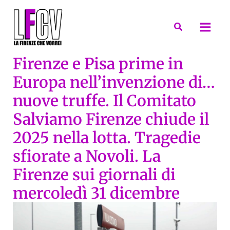
Vai
al
Cerca
contenuto
Firenze e Pisa prime in
Europa nell’invenzione di…
nuove truffe. Il Comitato
Salviamo Firenze chiude il
2025 nella lotta. Tragedie
sfiorate a Novoli. La
Firenze sui giornali di
mercoledì 31 dicembre