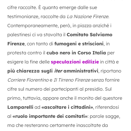
cifre raccolte. È quanto emerge dalle sue
testimonianze, raccolte da
La Nazione Firenze
.
Contemporaneamente, però, in piazza anziché i
palestinesi ci va stavolta il
Comitato Salviamo
Firenze
, con tanto di
fumogeni e striscioni
, in
protesta contro il
cubo nero in Corso Italia
per
esigere la fine delle
speculazioni edilizie
in città e
più chiarezza sugli
iter
amministrativi
, riportano
Corriere Fiorentino
e
Il Tirreno Firenze
senza fornire
cifre sul numero dei partecipanti al presidio. Sul
primo, tuttavia, appare anche il monito del questore
Lamparelli
ad
«ascoltare i cittadini»
, riferendosi
al
«ruolo importante dei comitati»
: parole sagge,
ma che resteranno certamente inascoltate da