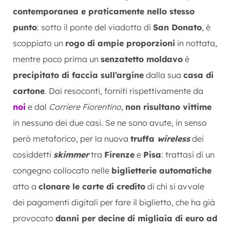
contemporanea e praticamente nello stesso
punto
: sotto il ponte del viadotto di
San Donato
, è
scoppiato un
rogo di ampie proporzioni
in nottata,
mentre poco prima un
senzatetto moldavo
è
precipitato di faccia sull’argine
dalla sua
casa di
cartone
. Dai resoconti, forniti rispettivamente da
noi
e dal
Corriere Fiorentino
,
non risultano vittime
in nessuno dei due casi. Se ne sono avute, in senso
però metaforico, per la nuova
truffa
wireless
dei
cosiddetti
skimmer
tra
Firenze
e
Pisa
: trattasi di un
congegno collocato nelle
biglietterie automatiche
atto a
clonare le carte di credito
di chi si avvale
dei pagamenti digitali per fare il biglietto, che ha già
provocato
danni per decine di migliaia di euro ad