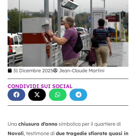
31 Dicembre 2025
Jean-Claude Martini
CONDIVIDI SUI SOCIAL
Una
chiusura d’anno
simbolica per il quartiere di
Novoli
, testimone di
due tragedie sfiorate quasi in