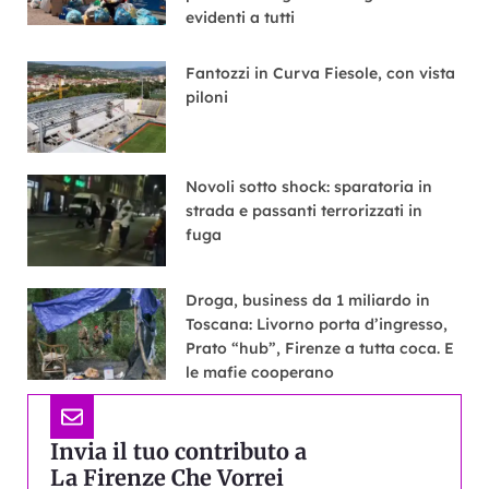
evidenti a tutti
Fantozzi in Curva Fiesole, con vista
piloni
Novoli sotto shock: sparatoria in
strada e passanti terrorizzati in
fuga
Droga, business da 1 miliardo in
Toscana: Livorno porta d’ingresso,
Prato “hub”, Firenze a tutta coca. E
le mafie cooperano
Invia il tuo contributo a
La Firenze Che Vorrei