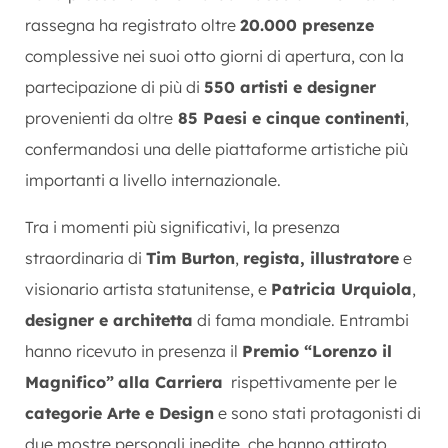
rassegna ha registrato oltre
20.000 presenze
complessive nei suoi otto giorni di apertura, con la
partecipazione di più di
550 artisti e designer
provenienti da oltre
85 Paesi e cinque continenti
,
confermandosi una delle piattaforme artistiche più
importanti a livello internazionale.
Tra i momenti più significativi, la presenza
straordinaria di
Tim Burton
,
regista, illustratore
e
visionario artista statunitense, e
Patricia Urquiola
,
designer e architetta
di fama mondiale. Entrambi
hanno ricevuto in presenza il
Premio “Lorenzo il
Magnifico”
alla Carriera
rispettivamente per le
categorie Arte e Design
e sono stati protagonisti di
due mostre personali inedite, che hanno attirato