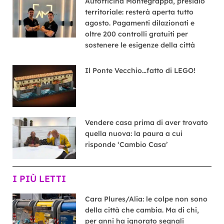
Autofficina Montegrappa, presidio
territoriale: resterà aperta tutto
agosto. Pagamenti dilazionati e
oltre 200 controlli gratuiti per
sostenere le esigenze della città
Il Ponte Vecchio…fatto di LEGO!
Vendere casa prima di aver trovato
quella nuova: la paura a cui
risponde ‘Cambio Casa’
I PIÙ LETTI
Cara Plures/Alia: le colpe non sono
della città che cambia. Ma di chi,
per anni ha ignorato segnali