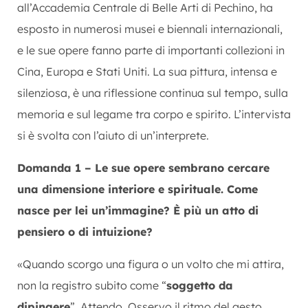
all’Accademia Centrale di Belle Arti di Pechino, ha
esposto in numerosi musei e biennali internazionali,
e le sue opere fanno parte di importanti collezioni in
Cina, Europa e Stati Uniti. La sua pittura, intensa e
silenziosa, è una riflessione continua sul tempo, sulla
memoria e sul legame tra corpo e spirito. L’intervista
si è svolta con l’aiuto di un’interprete.
Domanda 1 – Le sue opere sembrano cercare
una dimensione interiore e spirituale. Come
nasce per lei un’immagine? È più un atto di
pensiero o di intuizione?
«Quando scorgo una figura o un volto che mi attira,
non la registro subito come “
soggetto da
dipingere
”. Attendo. Osservo il ritmo del gesto,