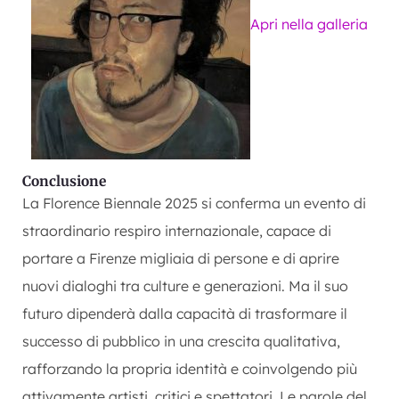
Apri nella galleria
Conclusione
La Florence Biennale 2025 si conferma un evento di
straordinario respiro internazionale, capace di
portare a Firenze migliaia di persone e di aprire
nuovi dialoghi tra culture e generazioni. Ma il suo
futuro dipenderà dalla capacità di trasformare il
successo di pubblico in una crescita qualitativa,
rafforzando la propria identità e coinvolgendo più
attivamente artisti, critici e spettatori. Le parole del