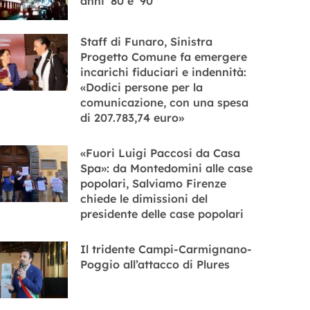
anni ’80 e ’90
Staff di Funaro, Sinistra
Progetto Comune fa emergere
incarichi fiduciari e indennità:
«Dodici persone per la
comunicazione, con una spesa
di 207.783,74 euro»
«Fuori Luigi Paccosi da Casa
Spa»: da Montedomini alle case
popolari, Salviamo Firenze
chiede le dimissioni del
presidente delle case popolari
Il tridente Campi-Carmignano-
Poggio all’attacco di Plures