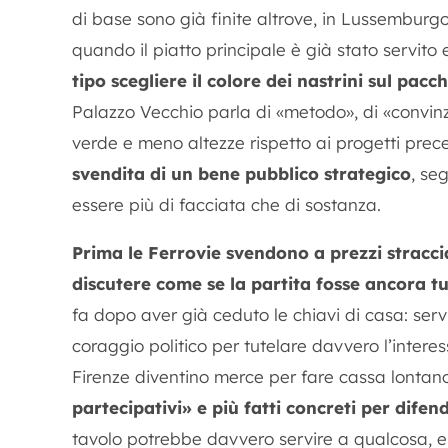
di base sono già finite altrove, in Lussemburgo
quando il piatto principale è già stato servito 
tipo scegliere il colore dei nastrini sul pacc
Palazzo Vecchio parla di «metodo», di «convinz
verde e meno altezze rispetto ai progetti pre
svendita di un bene pubblico strategico
, se
essere più di facciata che di sostanza.
Prima le Ferrovie svendono a prezzi stracci
discutere come se la partita fosse ancora tu
fa dopo aver già ceduto le chiavi di casa: servire
coraggio politico per tutelare davvero l’interes
Firenze diventino merce per fare cassa lontan
partecipativi» e più fatti concreti per difend
tavolo potrebbe davvero servire a qualcosa, e