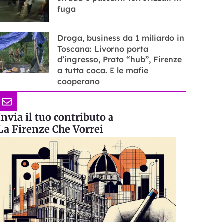
fuga
Droga, business da 1 miliardo in
Toscana: Livorno porta
d’ingresso, Prato “hub”, Firenze
a tutta coca. E le mafie
cooperano
Invia il tuo contributo a
La Firenze Che Vorrei