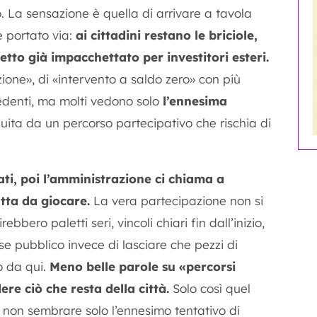
. La sensazione è quella di arrivare a tavola
e portato via:
ai cittadini restano le briciole,
hetto già impacchettato per investitori esteri.
ione», di «intervento a saldo zero» con più
cedenti, ma molti vedono solo
l’ennesima
guita da un percorso partecipativo che rischia di
ati, poi l’amministrazione ci chiama a
tta da giocare.
La vera partecipazione non si
bbero paletti seri, vincoli chiari fin dall’inizio,
se pubblico invece di lasciare che pezzi di
o da qui.
Meno belle parole su «percorsi
ere ciò che resta della città.
Solo così quel
 non sembrare solo l’ennesimo tentativo di