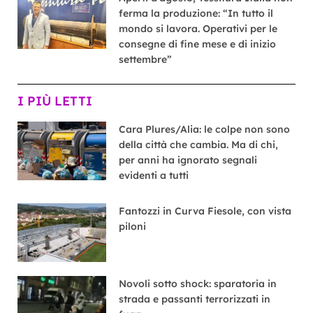
ferma la produzione: “In tutto il
mondo si lavora. Operativi per le
consegne di fine mese e di inizio
settembre”
I PIÙ LETTI
Cara Plures/Alia: le colpe non sono
della città che cambia. Ma di chi,
per anni ha ignorato segnali
evidenti a tutti
Fantozzi in Curva Fiesole, con vista
piloni
Novoli sotto shock: sparatoria in
strada e passanti terrorizzati in