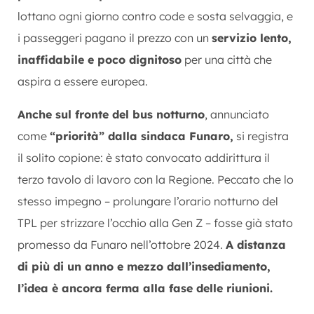
lottano ogni giorno contro code e sosta selvaggia, e
i passeggeri pagano il prezzo con un
servizio lento,
inaffidabile e poco dignitoso
per una città che
aspira a essere europea.
Anche sul fronte del bus notturno
, annunciato
come
“priorità” dalla sindaca Funaro,
si registra
il solito copione: è stato convocato addirittura il
terzo tavolo di lavoro con la Regione. Peccato che lo
stesso impegno – prolungare l’orario notturno del
TPL per strizzare l’occhio alla Gen Z – fosse già stato
promesso da Funaro nell’ottobre 2024.
A distanza
di più di un anno e mezzo dall’insediamento,
l’idea è ancora ferma alla fase delle riunioni.