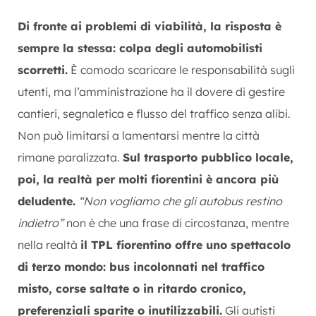
Di fronte ai problemi di viabilità, la risposta è
sempre la stessa: colpa degli automobilisti
scorretti.
È comodo scaricare le responsabilità sugli
utenti, ma l’amministrazione ha il dovere di gestire
cantieri, segnaletica e flusso del traffico senza alibi.
Non può limitarsi a lamentarsi mentre la città
rimane paralizzata.
Sul trasporto pubblico locale,
poi, la realtà per molti fiorentini è ancora più
deludente.
“Non vogliamo che gli autobus restino
indietro”
non è che una frase di circostanza, mentre
nella realtà
il TPL fiorentino offre uno spettacolo
di terzo mondo: bus incolonnati nel traffico
misto, corse saltate o in ritardo cronico,
preferenziali sparite o inutilizzabili.
Gli autisti