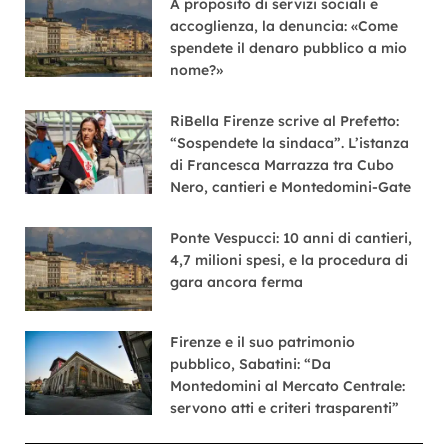
A proposito di servizi sociali e
accoglienza, la denuncia: «Come
spendete il denaro pubblico a mio
nome?»
RiBella Firenze scrive al Prefetto:
“Sospendete la sindaca”. L’istanza
di Francesca Marrazza tra Cubo
Nero, cantieri e Montedomini-Gate
Ponte Vespucci: 10 anni di cantieri,
4,7 milioni spesi, e la procedura di
gara ancora ferma
Firenze e il suo patrimonio
pubblico, Sabatini: “Da
Montedomini al Mercato Centrale:
servono atti e criteri trasparenti”