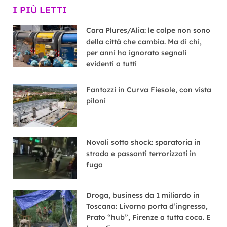
I PIÙ LETTI
Cara Plures/Alia: le colpe non sono
della città che cambia. Ma di chi,
per anni ha ignorato segnali
evidenti a tutti
Fantozzi in Curva Fiesole, con vista
piloni
Novoli sotto shock: sparatoria in
strada e passanti terrorizzati in
fuga
Droga, business da 1 miliardo in
Toscana: Livorno porta d’ingresso,
Prato “hub”, Firenze a tutta coca. E