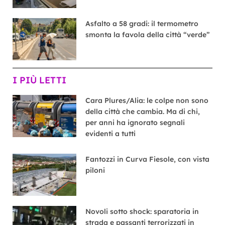
Asfalto a 58 gradi: il termometro
smonta la favola della città “verde”
I PIÙ LETTI
Cara Plures/Alia: le colpe non sono
della città che cambia. Ma di chi,
per anni ha ignorato segnali
evidenti a tutti
Fantozzi in Curva Fiesole, con vista
piloni
Novoli sotto shock: sparatoria in
strada e passanti terrorizzati in