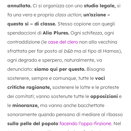
annullata.
Ci si organizza con uno
studio legale,
si
fa una vera e propria
class action,
un’azione –
questa sì – di classe.
Stesso copione con quegli
spendaccioni di
Alia Plures.
Ogni schifezza, ogni
contraddizione (le
case del clero
non alla vecchina
sfrattata per far posto al
b&b
ma al tipo di Hamas),
ogni degrado e sperpero, naturalmente, va
denunciato:
siamo qui per questo.
Bisogna
sostenere, sempre e comunque, tutte le
voci
critiche ragionate,
sostenere le lotte e le proteste
dei comitati; vanno sostenute tutte le
opposizioni
e
le
minoranze,
ma vanno anche bacchettate
sonoramente quando pensano di mediare al ribasso
sulla pelle del popolo
facendo l’oppo-finzione.
Nel