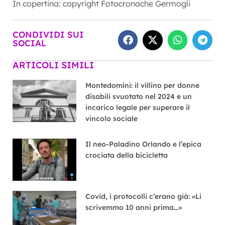
In copertina: copyright Fotocronache Germogli
CONDIVIDI SUI
SOCIAL
ARTICOLI SIMILI
Montedomini: il villino per donne
disabili svuotato nel 2024 e un
incarico legale per superare il
vincolo sociale
Il neo-Paladino Orlando e l’epica
crociata della bicicletta
Covid, i protocolli c’erano già: «Li
scrivemmo 10 anni prima…»