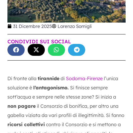
31 Dicembre 2025
Lorenzo Somigli
CONDIVIDI SUI SOCIAL
Di fronte alla
tirannide
di
Sodoma-Firenze
l’unica
soluzione è
l’antagonismo.
Si finisce sempre
sott’acqua e sempre nelle stesse zone? Si inizia a
non pagare
il Consorzio di bonifica, per altro una
gabella viziata da vari profili di illegittimità. Si fanno
ricorsi collettivi
contro il Consorzio e si mettono a