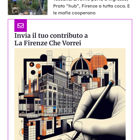
Prato “hub”, Firenze a tutta coca. E
le mafie cooperano
Invia il tuo contributo a
La Firenze Che Vorrei