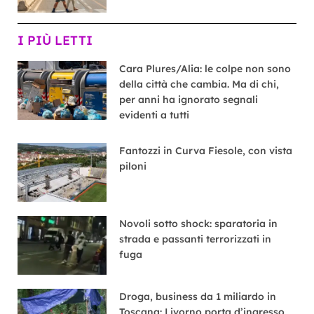
I PIÙ LETTI
Cara Plures/Alia: le colpe non sono
della città che cambia. Ma di chi,
per anni ha ignorato segnali
evidenti a tutti
Fantozzi in Curva Fiesole, con vista
piloni
Novoli sotto shock: sparatoria in
strada e passanti terrorizzati in
fuga
Droga, business da 1 miliardo in
Toscana: Livorno porta d’ingresso,