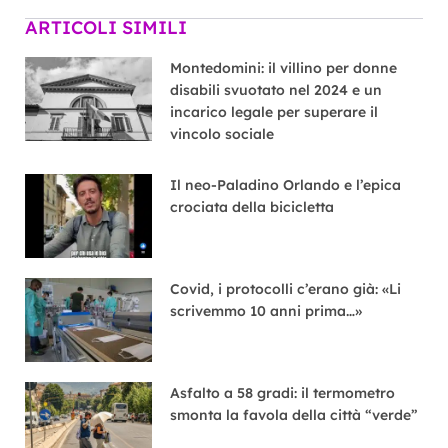
ARTICOLI SIMILI
Montedomini: il villino per donne
disabili svuotato nel 2024 e un
incarico legale per superare il
vincolo sociale
Il neo-Paladino Orlando e l’epica
crociata della bicicletta
Covid, i protocolli c’erano già: «Li
scrivemmo 10 anni prima…»
Asfalto a 58 gradi: il termometro
smonta la favola della città “verde”