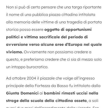
Non si può di certo pensare che una targa riportante
il nome di una pubblica piazza cittadina intitolata
alla memoria delle vittime di una tragedia di portata
storica possa essere
oggetto di opportunismi
politici e vittima sacrificale del periodo di
avversione verso alcune aree d’Europa nel quale
viviamo.
Ovviamente non possiamo credere a
questo, e preferiamo credere che ci sia di mezzo solo
un intoppo burocratico.
Ad ottobre 2004 il piazzale che volge all’ingresso
principale della Fortezza da Basso fu intitolato dalla
Giunta Domenici
ai
bambini rimasti uccisi nella
strage della scuola della cittadina osseta
, a soli
quasi due mesi dall’accadimento della vicenda. Era