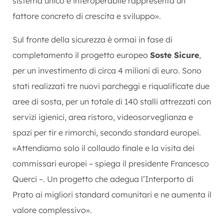
sistema unico e interoperabile rappresenta un
fattore concreto di crescita e sviluppo».
Sul fronte della sicurezza è ormai in fase di
completamento il progetto europeo
Soste Sicure
,
per un investimento di circa 4 milioni di euro. Sono
stati realizzati tre nuovi parcheggi e riqualificate due
aree di sosta, per un totale di 140 stalli attrezzati con
servizi igienici, area ristoro, videosorveglianza e
spazi per tir e rimorchi, secondo standard europei.
«Attendiamo solo il collaudo finale e la visita dei
commissari europei – spiega il presidente Francesco
Querci –. Un progetto che adegua l’Interporto di
Prato ai migliori standard comunitari e ne aumenta il
valore complessivo».