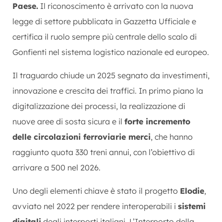
Paese.
Il riconoscimento è arrivato con la nuova
legge di settore pubblicata in Gazzetta Ufficiale e
certifica il ruolo sempre più centrale dello scalo di
Gonfienti nel sistema logistico nazionale ed europeo.
Il traguardo chiude un 2025 segnato da investimenti,
innovazione e crescita dei traffici. In primo piano la
digitalizzazione dei processi, la realizzazione di
nuove aree di sosta sicura e il
forte incremento
delle circolazioni ferroviarie merci
, che hanno
raggiunto quota 330 treni annui, con l’obiettivo di
arrivare a 500 nel 2026.
Uno degli elementi chiave è stato il progetto
Elodie
,
avviato nel 2022 per rendere interoperabili i
sistemi
digitali
degli interporti italiani. L’Interporto della