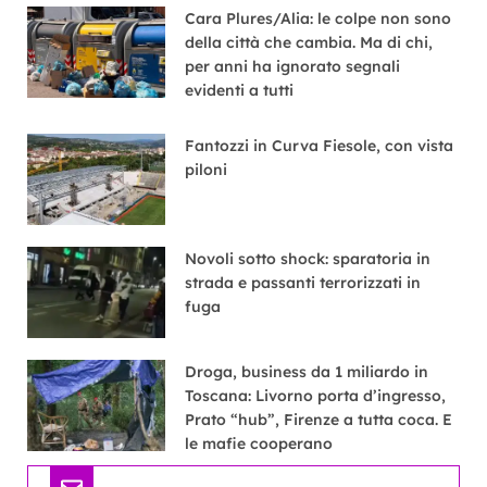
Cara Plures/Alia: le colpe non sono
della città che cambia. Ma di chi,
per anni ha ignorato segnali
evidenti a tutti
Fantozzi in Curva Fiesole, con vista
piloni
Novoli sotto shock: sparatoria in
strada e passanti terrorizzati in
fuga
Droga, business da 1 miliardo in
Toscana: Livorno porta d’ingresso,
Prato “hub”, Firenze a tutta coca. E
le mafie cooperano