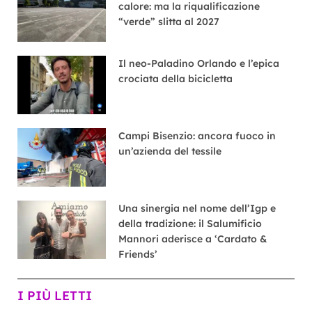
calore: ma la riqualificazione
“verde” slitta al 2027
Il neo-Paladino Orlando e l’epica
crociata della bicicletta
Campi Bisenzio: ancora fuoco in
un’azienda del tessile
Una sinergia nel nome dell’Igp e
della tradizione: il Salumificio
Mannori aderisce a ‘Cardato &
Friends’
I PIÙ LETTI