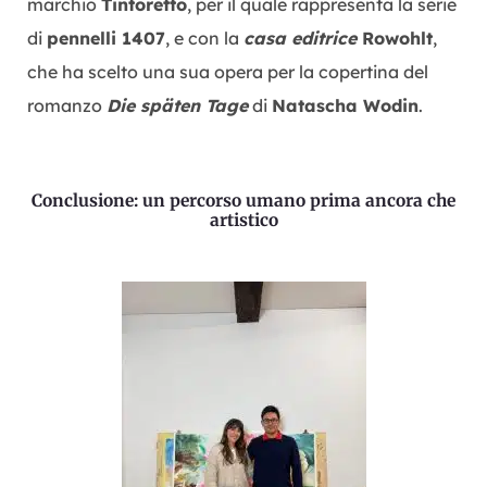
marchio
Tintoretto
, per il quale rappresenta la serie
di
pennelli 1407
, e con la
casa editrice
Rowohlt
,
che ha scelto una sua opera per la copertina del
romanzo
Die späten Tage
di
Natascha Wodin
.
Conclusione: un percorso umano prima ancora che
artistico