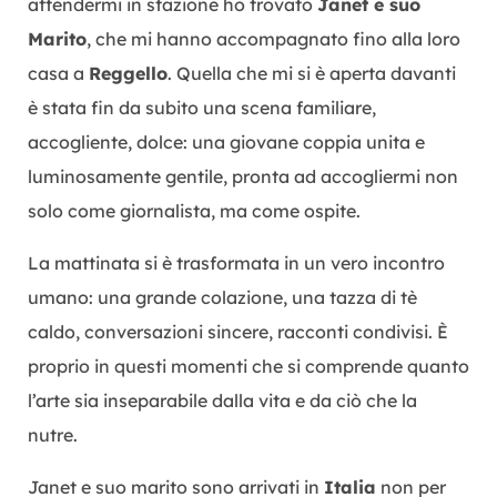
attendermi in stazione ho trovato
Janet e suo
Marito
, che mi hanno accompagnato fino alla loro
casa a
Reggello
. Quella che mi si è aperta davanti
è stata fin da subito una scena familiare,
accogliente, dolce: una giovane coppia unita e
luminosamente gentile, pronta ad accogliermi non
solo come giornalista, ma come ospite.
La mattinata si è trasformata in un vero incontro
umano: una grande colazione, una tazza di tè
caldo, conversazioni sincere, racconti condivisi. È
proprio in questi momenti che si comprende quanto
l’arte sia inseparabile dalla vita e da ciò che la
nutre.
Janet e suo marito sono arrivati in
Italia
non per