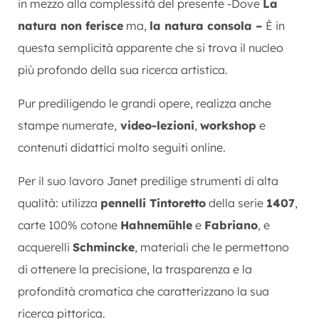
in mezzo alla complessità del presente -Dove
La
natura non ferisce
ma,
la natura consola –
È in
questa semplicità apparente che si trova il nucleo
più profondo della sua ricerca artistica.
Pur prediligendo le grandi opere, realizza anche
stampe numerate,
video-lezioni
,
workshop
e
contenuti didattici molto seguiti online.
Per il suo lavoro Janet predilige strumenti di alta
qualità: utilizza
pennelli Tintoretto
della serie
1407
,
carte 100% cotone
Hahnemühle
e
Fabriano
, e
acquerelli
Schmincke
, materiali che le permettono
di ottenere la precisione, la trasparenza e la
profondità cromatica che caratterizzano la sua
ricerca pittorica.