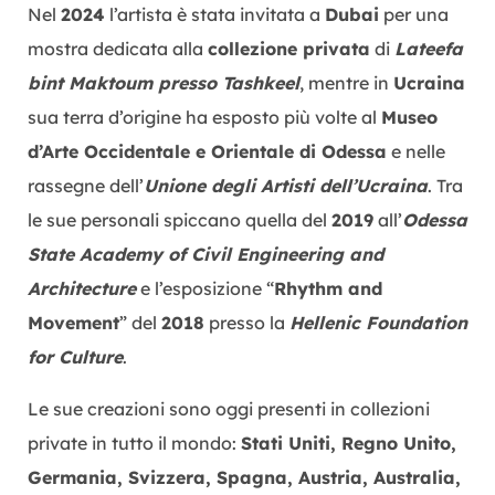
Nel
2024
l’artista è stata invitata a
Dubai
per una
mostra dedicata alla
collezione privata
di
Lateefa
bint Maktoum presso Tashkeel
, mentre in
Ucraina
sua terra d’origine ha esposto più volte al
Museo
d’Arte Occidentale e Orientale di Odessa
e nelle
rassegne dell’
Unione degli Artisti dell’Ucraina
. Tra
le sue personali spiccano quella del
2019
all’
Odessa
State Academy of Civil Engineering and
Architecture
e l’esposizione “
Rhythm and
Movement
” del
2018
presso la
Hellenic Foundation
for Culture
.
Le sue creazioni sono oggi presenti in collezioni
private in tutto il mondo:
Stati Uniti, Regno Unito,
Germania, Svizzera, Spagna, Austria, Australia,