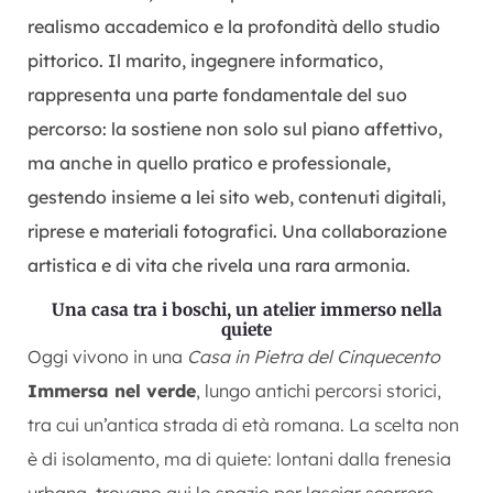
realismo accademico e la profondità dello studio
pittorico. Il marito, ingegnere informatico,
rappresenta una parte fondamentale del suo
percorso: la sostiene non solo sul piano affettivo,
ma anche in quello pratico e professionale,
gestendo insieme a lei sito web, contenuti digitali,
riprese e materiali fotografici. Una collaborazione
artistica e di vita che rivela una rara armonia.
Una casa tra i boschi, un atelier immerso nella
quiete
Oggi vivono in una
Casa in Pietra del Cinquecento
Immersa nel verde
, lungo antichi percorsi storici,
tra cui un’antica strada di età romana. La scelta non
è di isolamento, ma di quiete: lontani dalla frenesia
urbana, trovano qui lo spazio per lasciar scorrere