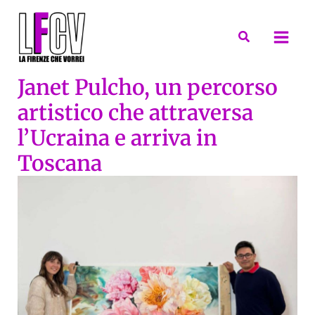
Vai
al
Cerca
contenuto
Janet Pulcho, un percorso
artistico che attraversa
l’Ucraina e arriva in
Toscana