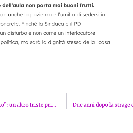
e dell’aula non porta mai buoni frutti.
de anche la pazienza e l’umiltà di sedersi in
 concrete. Finché la Sindaca e il PD
un disturbo e non come un interlocutore
politica, ma sarà la dignità stessa della “casa
Dossier Arpat, Firenze è “regina del cemento”: un altro triste primato