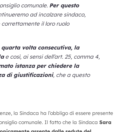
n Consiglio comunale.
Per questo
tinueremo ad incalzare sindaco,
correttamente il loro ruolo
 quarta volta consecutiva, la
la
e così, ai sensi dell’art. 25, comma 4,
rmato istanza per chiedere la
 di giustificazioni
, che a questo
renze, la Sindaca ha l’obbligo di essere presente
onsiglio comunale. Il fatto che la Sindaca
Sara
onicamente assente dalle sedute del