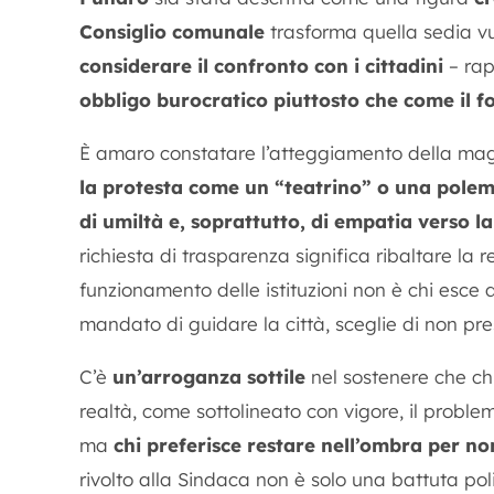
Consiglio comunale
trasforma quella sedia vu
considerare il confronto con i cittadini
– rap
obbligo burocratico piuttosto che come il 
È amaro constatare l’atteggiamento della mag
la protesta come un “teatrino” o una polem
di umiltà e, soprattutto, di empatia verso la
richiesta di trasparenza significa ribaltare la 
funzionamento delle istituzioni non è chi esce d
mandato di guidare la città, sceglie di non pre
C’è
un’arroganza sottile
nel sostenere che chi
realtà, come sottolineato con vigore, il proble
ma
chi preferisce restare nell’ombra per n
rivolto alla Sindaca non è solo una battuta pol