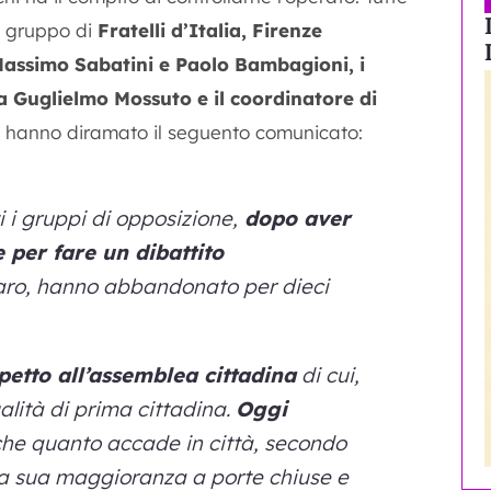
el gruppo di
Fratelli d’Italia, Firenze
 Massimo Sabatini e Paolo Bambagioni, i
a Guglielmo Mossuto e il coordinatore di
, hanno diramato il seguento comunicato:
i i gruppi di opposizione,
dopo aver
 per fare un dibattito
aro, hanno abbandonato per dieci
etto all’assemblea cittadina
di cui,
lità di prima cittadina.
Oggi
he quanto accade in città, secondo
 la sua maggioranza a porte chiuse e