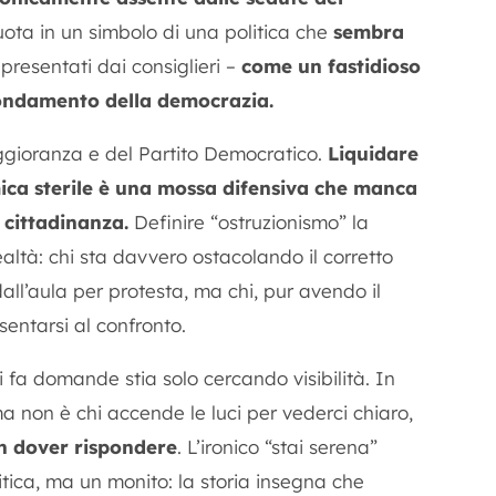
ota in un simbolo di una politica che
sembra
presentati dai consiglieri –
come un fastidioso
fondamento della democrazia.
gioranza e del Partito Democratico.
Liquidare
ica sterile è una mossa difensiva che manca
 cittadinanza.
Definire “ostruzionismo” la
realtà: chi sta davvero ostacolando il corretto
all’aula per protesta, ma chi, pur avendo il
sentarsi al confronto.
 fa domande stia solo cercando visibilità. In
ma non è chi accende le luci per vederci chiaro,
on dover rispondere
. L’ironico “stai serena”
itica, ma un monito: la storia insegna che