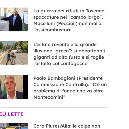
La guerra dei rifiuti in Toscana:
spaccature nel “campo largo”,
Macelloni (Peccioli) non molla
l’ossicombustore
L’estate rovente e la grande
illusione “green”: si abbattono i
giganti ad alto fusto e si toglie
l’asfalto col contagocce
Paolo Bambagioni (Presidente
Commissione Controllo): “C’è un
problema di fondo che va oltre
Montedomini”
PIÙ LETTI
Cara Plures/Alia: le colpe non