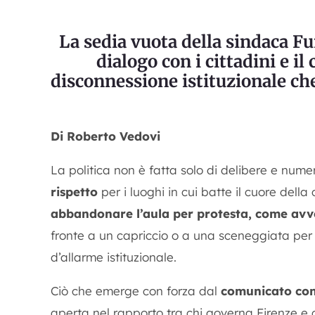
La sedia vuota della sindaca F
dialogo con i cittadini e il
disconnessione istituzionale che
Di Roberto Vedovi
La politica non è fatta solo di delibere e nume
rispetto
per i luoghi in cui batte il cuore dell
abbandonare l’aula per protesta, come avve
fronte a un capriccio o a una sceneggiata per a
d’allarme istituzionale.
Ciò che emerge con forza dal
comunicato con
aperta nel rapporto tra chi governa Firenze e ch