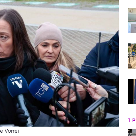
I 
e Vorrei