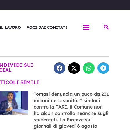
Cerca
EL LAVORO
VOCI DAI COMITATI
NDIVIDI SUI
CIAL
TICOLI SIMILI
Tomasi denuncia un buco da 231
milioni nella sanità. I sindaci
contro la TARI, il Comune non
ha alcun controllo neanche sugli
studentati. La Firenze sui
giornali di giovedì 6 agosto