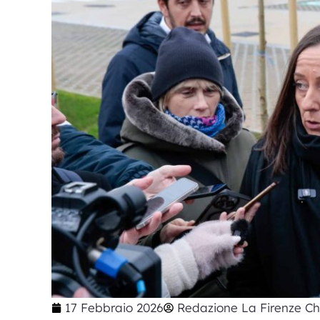
17 Febbraio 2026
Redazione La Firenze Ch