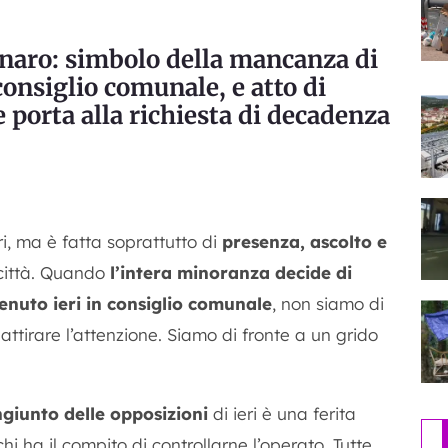
unaro: simbolo della mancanza di
 consiglio comunale, e atto di
 porta alla richiesta di decadenza
ri, ma è fatta soprattutto di
presenza, ascolto e
a città. Quando
l’intera minoranza decide di
nuto ieri in consiglio comunale
, non siamo di
ttirare l’attenzione. Siamo di fronte a un grido
giunto delle opposizioni
di ieri è una ferita
i ha il compito di controllarne l’operato. Tutte