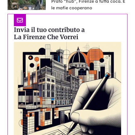
Prato “hub”, Firenze a tutta coca. E
le mafie cooperano
Invia il tuo contributo a
La Firenze Che Vorrei