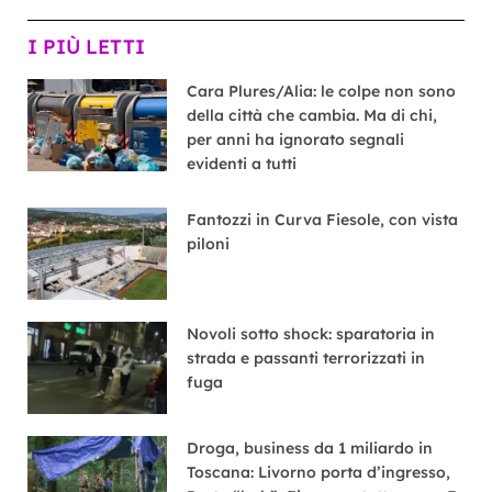
I PIÙ LETTI
Cara Plures/Alia: le colpe non sono
della città che cambia. Ma di chi,
per anni ha ignorato segnali
evidenti a tutti
Fantozzi in Curva Fiesole, con vista
piloni
Novoli sotto shock: sparatoria in
strada e passanti terrorizzati in
fuga
Droga, business da 1 miliardo in
Toscana: Livorno porta d’ingresso,