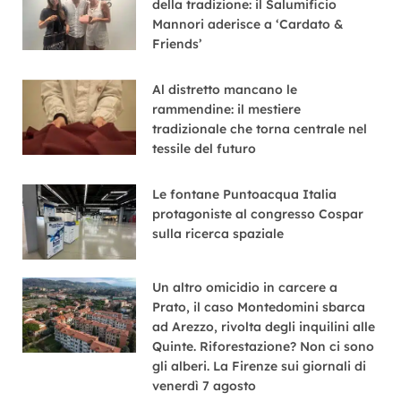
della tradizione: il Salumificio
Mannori aderisce a ‘Cardato &
Friends’
Al distretto mancano le
rammendine: il mestiere
tradizionale che torna centrale nel
tessile del futuro
Le fontane Puntoacqua Italia
protagoniste al congresso Cospar
sulla ricerca spaziale
Un altro omicidio in carcere a
Prato, il caso Montedomini sbarca
ad Arezzo, rivolta degli inquilini alle
Quinte. Riforestazione? Non ci sono
gli alberi. La Firenze sui giornali di
venerdì 7 agosto