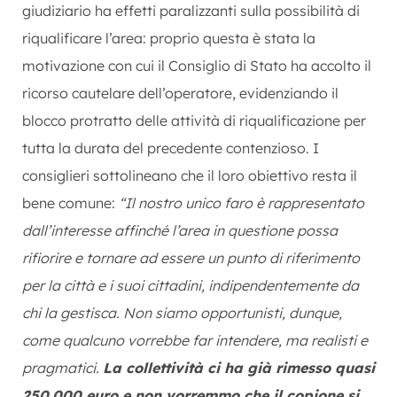
giudiziario ha effetti paralizzanti sulla possibilità di
riqualificare l’area: proprio questa è stata la
motivazione con cui il Consiglio di Stato ha accolto il
ricorso cautelare dell’operatore, evidenziando il
blocco protratto delle attività di riqualificazione per
tutta la durata del precedente contenzioso. I
consiglieri sottolineano che il loro obiettivo resta il
bene comune:
“Il nostro unico faro è rappresentato
dall’interesse affinché l’area in questione possa
rifiorire e tornare ad essere un punto di riferimento
per la città e i suoi cittadini, indipendentemente da
chi la gestisca. Non siamo opportunisti, dunque,
come qualcuno vorrebbe far intendere, ma realisti e
pragmatici.
La collettività ci ha già rimesso quasi
250.000 euro e non vorremmo che il copione si