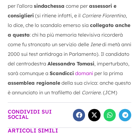
per l’allora
sindachessa
come per
assessori e
consiglieri
(si ritiene infatti, e il
Corriere Fiorentino
,
lo dice, che lo scandalo emerso sia
collegato anche
a questo
: chi ha più memoria televisiva ricorderà
come fu stroncato un servizio delle
Iene
di metà anni
2000 sui test antidroga in Parlamento). Il candidato
del centrodestra
Alessandro Tomasi
, imperturbato,
sarà comunque a
Scandicci
domani
per la prima
assemblea regionale
della sua civica: anche questo
è annunciato in un trafiletto del
Corriere
. (JCM)
CONDIVIDI SUI
SOCIAL
ARTICOLI SIMILI