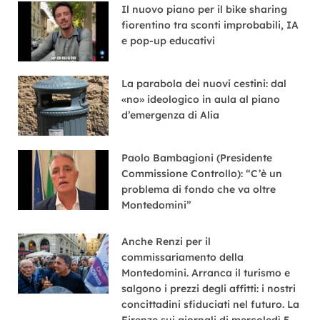
Il nuovo piano per il bike sharing
fiorentino tra sconti improbabili, IA
e pop-up educativi
La parabola dei nuovi cestini: dal
«no» ideologico in aula al piano
d’emergenza di Alia
Paolo Bambagioni (Presidente
Commissione Controllo): “C’è un
problema di fondo che va oltre
Montedomini”
Anche Renzi per il
commissariamento della
Montedomini. Arranca il turismo e
salgono i prezzi degli affitti: i nostri
concittadini sfiduciati nel futuro. La