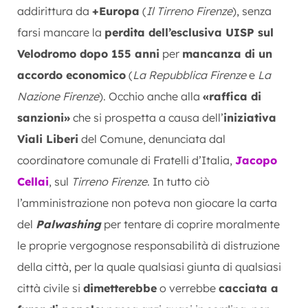
addirittura da
+Europa
(
Il Tirreno Firenze
), senza
farsi mancare la
perdita dell’esclusiva UISP sul
Velodromo dopo 155 anni
per
mancanza di un
accordo economico
(
La Repubblica Firenze
e
La
Nazione Firenze
). Occhio anche alla
«raffica di
sanzioni»
che si prospetta a causa dell’
iniziativa
Viali Liberi
del Comune, denunciata dal
coordinatore comunale di Fratelli d’Italia,
Jacopo
Cellai
, sul
Tirreno Firenze
. In tutto ciò
l’amministrazione non poteva non giocare la carta
del
Palwashing
per tentare di coprire moralmente
le proprie vergognose responsabilità di distruzione
della città, per la quale qualsiasi giunta di qualsiasi
città civile si
dimetterebbe
o verrebbe
cacciata a