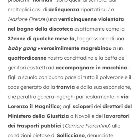
molteplici casi di
delinquenza
riportati su
La
Nazione Firenze
(una
venticinquenne violentata
nel bagno della discoteca
esattamente come la
27enne di qualche mese fa
, l’aggressione di una
baby gang
«verosimilmente magrebina»
a un
quattordicenne
nostro concittadino e la beffa dei
genitori costretti ad
accompagnare in macchina
i
figli a scuola con buona pace di tutto il polverone e il
caos generato dalla
tranvia
e dalla sua espansione,
che peraltro genera ingorghi particolarmente in
via
Lorenzo il Magnifico
) agli
scioperi
dei
direttori del
Ministero della Giustizia
a Novoli e dei
lavoratori
dei trasporti pubblici
(
Corriere Fiorentino
) alle
condizioni pietose di
Sollicciano
, denunciate