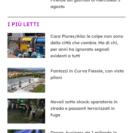
Firenze sui giornali di mercoledì 5
agosto
I PIÙ LETTI
Cara Plures/Alia: le colpe non sono
della città che cambia. Ma di chi,
per anni ha ignorato segnali
evidenti a tutti
Fantozzi in Curva Fiesole, con vista
piloni
Novoli sotto shock: sparatoria in
strada e passanti terrorizzati in
fuga
Droga, business da 1 miliardo in