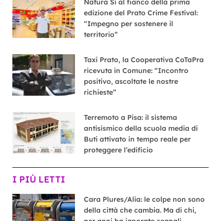
Natura Sì al fianco della prima
edizione del Prato Crime Festival:
“Impegno per sostenere il
territorio”
Taxi Prato, la Cooperativa CoTaPra
ricevuta in Comune: “Incontro
positivo, ascoltate le nostre
richieste”
Terremoto a Pisa: il sistema
antisismico della scuola media di
Buti attivato in tempo reale per
proteggere l’edificio
I PIÙ LETTI
Cara Plures/Alia: le colpe non sono
della città che cambia. Ma di chi,
per anni ha ignorato segnali