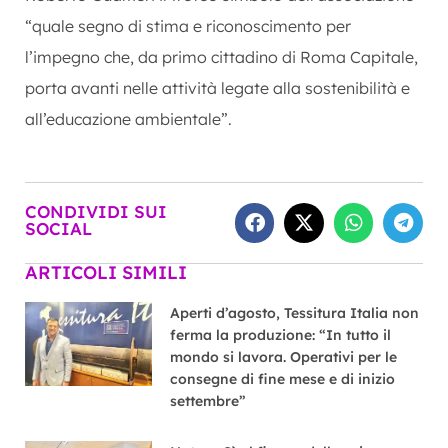
“quale segno di stima e riconoscimento per
l’impegno che, da primo cittadino di Roma Capitale,
porta avanti nelle attività legate alla sostenibilità e
all’educazione ambientale”.
CONDIVIDI SUI
SOCIAL
ARTICOLI SIMILI
Aperti d’agosto, Tessitura Italia non
ferma la produzione: “In tutto il
mondo si lavora. Operativi per le
consegne di fine mese e di inizio
settembre”