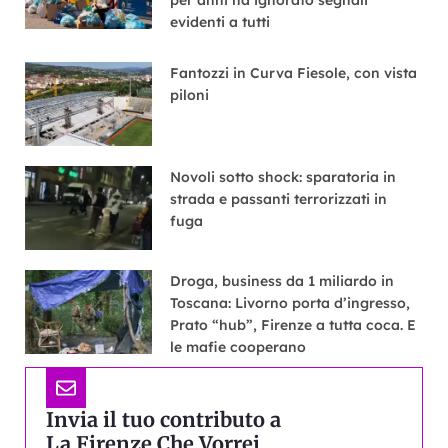
evidenti a tutti
Fantozzi in Curva Fiesole, con vista
piloni
Novoli sotto shock: sparatoria in
strada e passanti terrorizzati in
fuga
Droga, business da 1 miliardo in
Toscana: Livorno porta d’ingresso,
Prato “hub”, Firenze a tutta coca. E
le mafie cooperano
Invia il tuo contributo a
La Firenze Che Vorrei