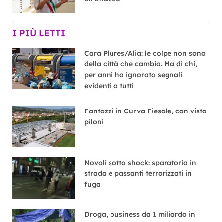
I PIÙ LETTI
Cara Plures/Alia: le colpe non sono
della città che cambia. Ma di chi,
per anni ha ignorato segnali
evidenti a tutti
Fantozzi in Curva Fiesole, con vista
piloni
Novoli sotto shock: sparatoria in
strada e passanti terrorizzati in
fuga
Droga, business da 1 miliardo in