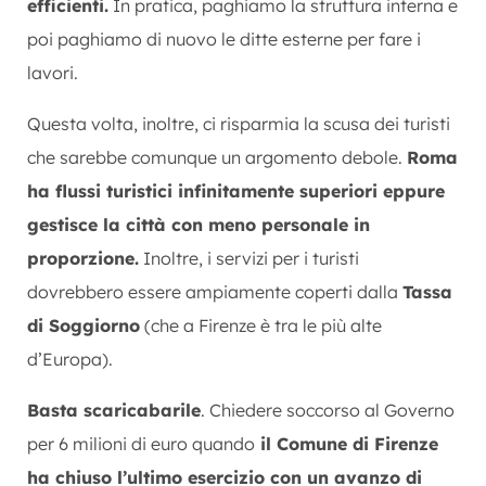
efficienti.
In pratica, paghiamo la struttura interna e
poi paghiamo di nuovo le ditte esterne per fare i
lavori.
Questa volta, inoltre, ci risparmia la scusa dei turisti
che sarebbe comunque un argomento debole.
Roma
ha flussi turistici infinitamente superiori eppure
gestisce la città con meno personale in
proporzione.
Inoltre, i servizi per i turisti
dovrebbero essere ampiamente coperti dalla
Tassa
di Soggiorno
(che a Firenze è tra le più alte
d’Europa).
Basta scaricabarile
. Chiedere soccorso al Governo
per 6 milioni di euro quando
il Comune di Firenze
ha chiuso l’ultimo esercizio con un avanzo di