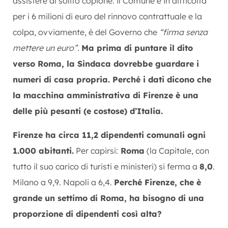
assistere al solito copione: il Comune è in difficoltà
per i 6 milioni di euro del rinnovo contrattuale e la
colpa, ovviamente, è del Governo che
“firma senza
mettere un euro”.
Ma prima di puntare il dito
verso Roma, la Sindaca dovrebbe guardare i
numeri di casa propria. Perché i dati dicono che
la macchina amministrativa di Firenze è una
delle più pesanti (e costose) d’Italia.
Firenze ha circa 11,2 dipendenti comunali ogni
1.000 abitanti.
Per capirsi:
Roma
(la Capitale, con
tutto il suo carico di turisti e ministeri) si ferma a
8,0
.
Milano a 9,9. Napoli a 6,4.
Perché Firenze, che è
grande un settimo di Roma, ha bisogno di una
proporzione di dipendenti così alta?