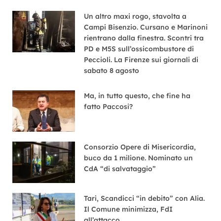
Un altro maxi rogo, stavolta a
Campi Bisenzio. Cursano e Marinoni
rientrano dalla finestra. Scontri tra
PD e M5S sull’ossicombustore di
Peccioli. La Firenze sui giornali di
sabato 8 agosto
Ma, in tutto questo, che fine ha
fatto Paccosi?
Consorzio Opere di Misericordia,
buco da 1 milione. Nominato un
CdA “di salvataggio”
Tari, Scandicci “in debito” con Alia.
Il Comune minimizza, FdI
all’attacco