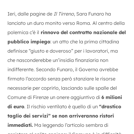
Ieri, dalle pagine de
Il Tirreno
, Sara Funaro ha
lanciato un duro monito verso Roma. Al centro della
polemica c’è il
rinnovo del contratto nazionale del
pubblico impiego
: un atto che la prima cittadina
definisce “giusto e doveroso” per i lavoratori, ma
che nasconderebbe un’insidia finanziaria non
indifferente. Secondo Funaro, il Governo avrebbe
firmato l’accordo senza però stanziare le risorse
necessarie per coprirlo, lasciando sulle spalle del
Comune di Firenze un onere aggiuntivo di
6 milioni
di euro
. Il rischio ventilato è quello di un
“drastico
taglio dei servizi” se non arriveranno ristori
immediati.
Ma leggendo l’articolo sembra di