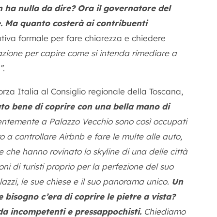
 ha nulla da dire? Ora il governatore del
e. Ma quanto costerà ai contribuenti
iativa formale per fare chiarezza e chiedere
zione per capire come si intenda rimediare a
”
.
orza Italia al Consiglio regionale della Toscana,
ato bene di coprire con una bella mano di
entemente a Palazzo Vecchio sono così occupati
o a controllare Airbnb e fare le multe alle auto,
e che hanno rovinato lo skyline di una delle città
ni di turisti proprio per la perfezione del suo
alazzi, le sue chiese e il suo panorama unico.
Un
 bisogno c’era di coprire le pietre a vista?
da incompetenti e pressappochisti.
Chiediamo