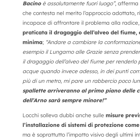
Bacino
è assolutamente fuori luogo”
, afferma
che contesta nel merito l’approccio adottato, ri
incapace di affrontare il problema alla radic
praticata il dragaggio dell’alveo del fiume,
minima
;
“Andare a cambiare la conformazione 
esempio il Lungarno alle Grazie senza prendere
il dragaggio dell’alveo del fiume per renderlo
acque quando invece adesso, in dei punti com
più di un metro, mi pare un rabbercio poco lu
spallette arriveranno al primo piano delle 
dell’Arno sarà sempre minore!”
Locchi solleva dubbi anche sulle
misure previs
l’installazione di sistemi di protezione come
ma è soprattutto l’impatto visivo degli ultimi in