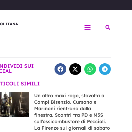
OLITANA
Cerca
NDIVIDI SUI
CIAL
TICOLI SIMILI
Un altro maxi rogo, stavolta a
Campi Bisenzio. Cursano e
Marinoni rientrano dalla
finestra. Scontri tra PD e M5S
sull’ossicombustore di Peccioli.
La Firenze sui giornali di sabato