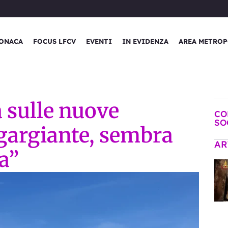
ONACA
FOCUS LFCV
EVENTI
IN EVIDENZA
AREA METROP
 sulle nuove
CO
SO
sgargiante, sembra
AR
a”