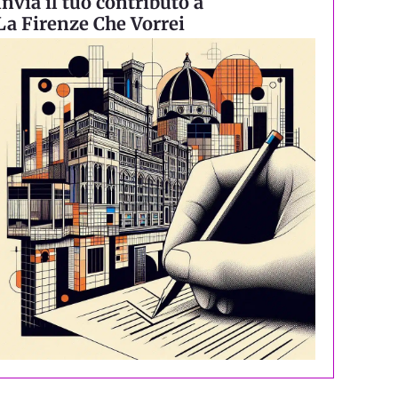
Invia il tuo contributo a
La Firenze Che Vorrei