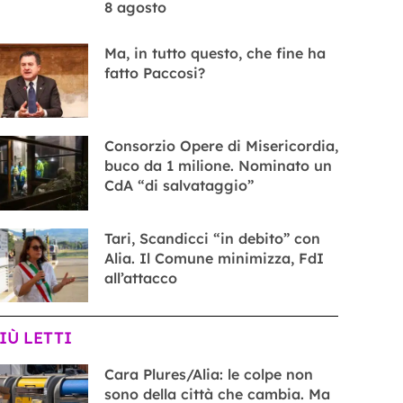
8 agosto
Ma, in tutto questo, che fine ha
fatto Paccosi?
Consorzio Opere di Misericordia,
buco da 1 milione. Nominato un
CdA “di salvataggio”
Tari, Scandicci “in debito” con
Alia. Il Comune minimizza, FdI
all’attacco
PIÙ LETTI
Cara Plures/Alia: le colpe non
sono della città che cambia. Ma