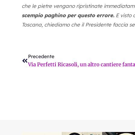
che le pietre vengano ripristinate immediatam
scempio paghino per questo errore.
E visto c
Toscana, chiediamo che il Presidente faccia sen
Precedente
Precedente