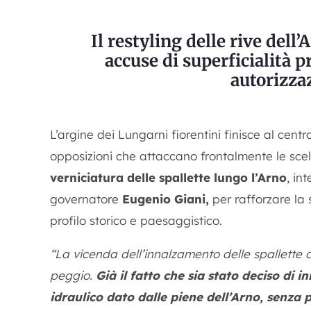
Il restyling delle rive dell’
accuse di superficialità p
autorizza
L’argine dei Lungarni fiorentini finisce al centr
opposizioni che attaccano frontalmente le scelt
verniciatura delle spallette lungo l’Arno
, in
governatore
Eugenio Giani,
per rafforzare la 
profilo storico e paesaggistico.
“La vicenda dell’innalzamento delle spallette
peggio.
Già il fatto che sia stato deciso di in
idraulico dato dalle piene dell’Arno, senza p