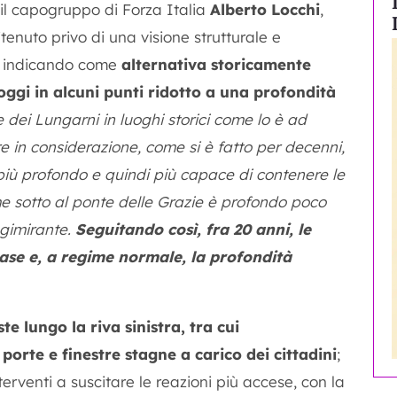
 il capogruppo di Forza Italia
Alberto Locchi
,
tenuto privo di una visione strutturale e
e, indicando come
alternativa storicamente
 oggi in alcuni punti ridotto a una profondità
dei Lungarni in luoghi storici come lo è ad
 in considerazione, come si è fatto per decenni,
 più profondo e quindi più capace di contenere le
e sotto al ponte delle Grazie è profondo poco
ngimirante.
Seguitando così, fra 20 anni, le
case e, a regime normale, la profondità
te lungo la riva sinistra, tra cui
 porte e finestre stagne a carico dei cittadini
;
terventi a suscitare le reazioni più accese, con la