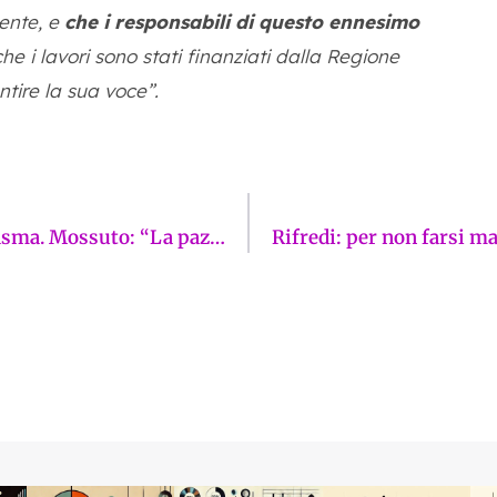
ente, e
che i responsabili di questo ennesimo
he i lavori sono stati finanziati dalla Regione
tire la sua voce”.
Via Perfetti Ricasoli, un altro cantiere fantasma. Mossuto: “La pazienza è finita”