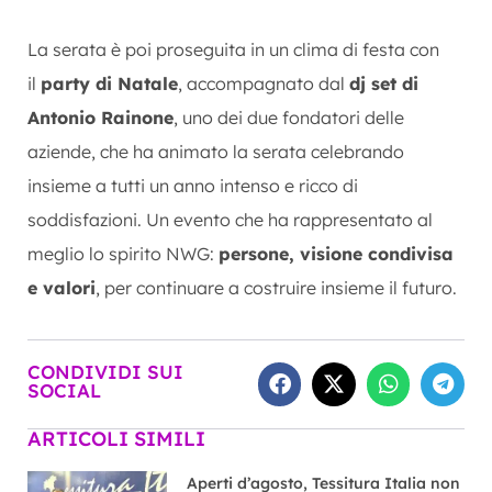
La serata è poi proseguita in un clima di festa con
il
party di Natale
, accompagnato dal
dj set di
Antonio Rainone
, uno dei due fondatori delle
aziende, che ha animato la serata celebrando
insieme a tutti un anno intenso e ricco di
soddisfazioni. Un evento che ha rappresentato al
meglio lo spirito NWG:
persone, visione condivisa
e valori
, per continuare a costruire insieme il futuro.
CONDIVIDI SUI
SOCIAL
ARTICOLI SIMILI
Aperti d’agosto, Tessitura Italia non