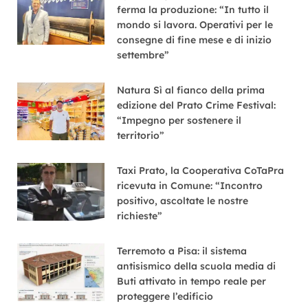
ferma la produzione: “In tutto il
mondo si lavora. Operativi per le
consegne di fine mese e di inizio
settembre”
Natura Sì al fianco della prima
edizione del Prato Crime Festival:
“Impegno per sostenere il
territorio”
Taxi Prato, la Cooperativa CoTaPra
ricevuta in Comune: “Incontro
positivo, ascoltate le nostre
richieste”
Terremoto a Pisa: il sistema
antisismico della scuola media di
Buti attivato in tempo reale per
proteggere l’edificio