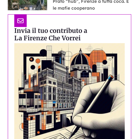
Prato “hub”, Firenze a tutta coca. E
le mafie cooperano
Invia il tuo contributo a
La Firenze Che Vorrei