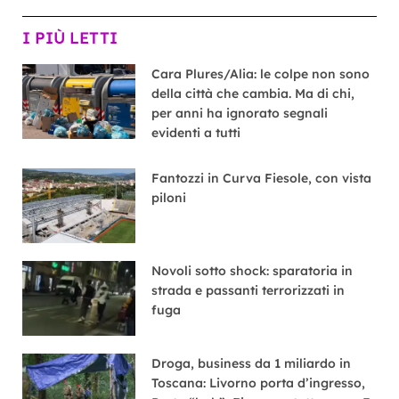
I PIÙ LETTI
Cara Plures/Alia: le colpe non sono
della città che cambia. Ma di chi,
per anni ha ignorato segnali
evidenti a tutti
Fantozzi in Curva Fiesole, con vista
piloni
Novoli sotto shock: sparatoria in
strada e passanti terrorizzati in
fuga
Droga, business da 1 miliardo in
Toscana: Livorno porta d’ingresso,