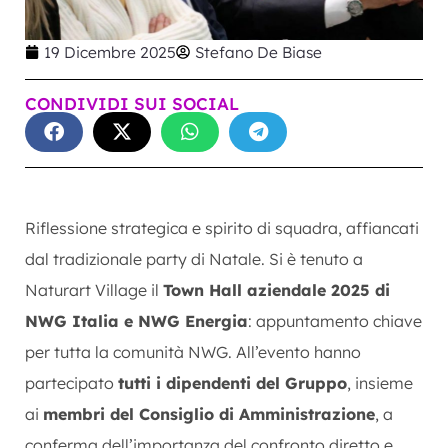
19 Dicembre 2025
Stefano De Biase
CONDIVIDI SUI SOCIAL
Riflessione strategica e spirito di squadra, affiancati
dal tradizionale party di Natale. Si è tenuto a
Naturart Village il
Town Hall aziendale 2025 di
NWG Italia e NWG Energia
: appuntamento chiave
per tutta la comunità NWG. All’evento hanno
partecipato
tutti i dipendenti del Gruppo
, insieme
ai
membri del Consiglio di Amministrazione
, a
conferma dell’importanza del confronto diretto e