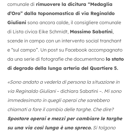
comunale di
rimuovere la dicitura “Medaglia
d’Oro” dalla toponomastica di via Reginaldo
Giuliani
sono ancora calde, il consigliere comunale
di Lista civica Eike Schmidt,
Massimo Sabatini
,
scende in campo con un intervento social tranchant
e “sul campo”. Un post su Facebook accompagnato
da una serie di fotografie che documentano
lo stato
di degrado della lunga arteria del Quartiere 5.
«Sono andato a vederla di persona la situazione in
via Reginaldo Giuliani
– dichiara Sabatini –
. Mi sono
immedesimato in quegli operai che sarebbero
chiamati a fare il cambio delle targhe. Che dire?
Spostare operai e mezzi per cambiare le targhe
su una via così lunga è uno spreco.
Si tolgono