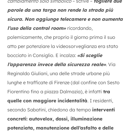
cambiamento solo simbolico
– scrive –
togliere due
parole da una targa non rende la strada più
sicura. Non aggiunge telecamere e non aumenta
l’uso della control room»
ricordando,
polemicamente, che proprio il giorno prima il suo
atto per potenziare la videosorveglianza era stato
bocciato in Consiglio. E incalza:
«Si sceglie
l’apparenza invece della sicurezza reale»
. Via
Reginaldo Giuliani, una delle strade urbane più
lunghe e trafficate di Firenze (dal confine con Sesto
Fiorentino fino a piazza Dalmazia), è infatti
tra
quelle con maggiore incidentalità
. I residenti,
secondo Sabatini, chiedono da tempo
interventi
concreti: autovelox, dossi, illuminazione
potenziata, manutenzione dell’asfalto e delle