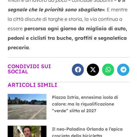
segnale che le priorità sono sbagliate»
. E mentre
la città discute di targhe e storia, la via continua a
essere
percorsa ogni giorno da migliaia di auto,
pedoni e ciclisti tra buche, graffiti e segnaletica
precaria
.
CONDIVIDI SUI
SOCIAL
ARTICOLI SIMILI
Piazza Istria, ennesima isola di
calore: ma la riqualificazione
“verde” slitta al 2027
Il neo-Paladino Orlando e l’epica
crociata della bicicletta