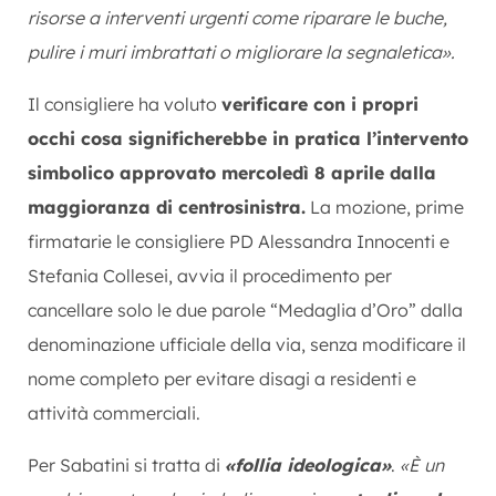
risorse a interventi urgenti come riparare le buche,
pulire i muri imbrattati o migliorare la segnaletica».
Il consigliere ha voluto
verificare con i propri
occhi cosa significherebbe in pratica l’intervento
simbolico approvato mercoledì 8 aprile dalla
maggioranza di centrosinistra.
La mozione, prime
firmatarie le consigliere PD Alessandra Innocenti e
Stefania Collesei, avvia il procedimento per
cancellare solo le due parole “Medaglia d’Oro” dalla
denominazione ufficiale della via, senza modificare il
nome completo per evitare disagi a residenti e
attività commerciali.
Per Sabatini si tratta di
«follia ideologica»
.
«È un