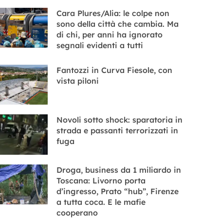
Cara Plures/Alia: le colpe non
sono della città che cambia. Ma
di chi, per anni ha ignorato
segnali evidenti a tutti
Fantozzi in Curva Fiesole, con
vista piloni
Novoli sotto shock: sparatoria in
strada e passanti terrorizzati in
fuga
Droga, business da 1 miliardo in
Toscana: Livorno porta
d’ingresso, Prato “hub”, Firenze
a tutta coca. E le mafie
cooperano