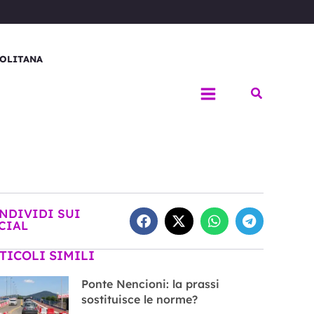
OLITANA
Cerca
NDIVIDI SUI
CIAL
TICOLI SIMILI
Ponte Nencioni: la prassi
sostituisce le norme?