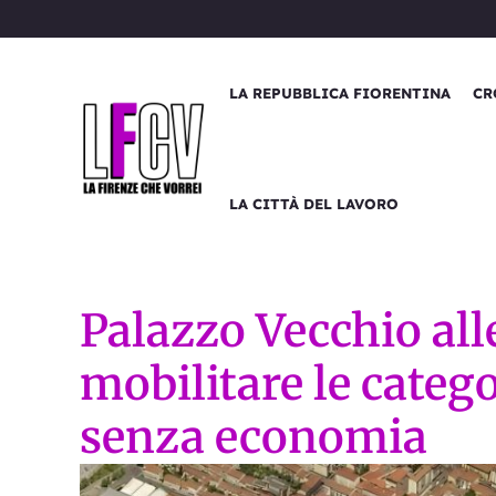
Vai
al
contenuto
LA REPUBBLICA FIORENTINA
CR
LA CITTÀ DEL LAVORO
Palazzo Vecchio alle
mobilitare le cate
senza economia