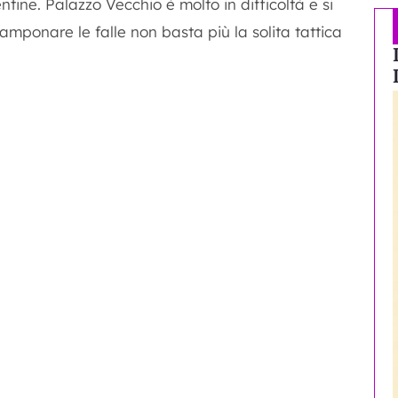
ntine. Palazzo Vecchio è molto in difficoltà e si
amponare le falle non basta più la solita tattica