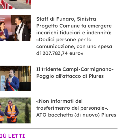
Staff di Funaro, Sinistra
Progetto Comune fa emergere
incarichi fiduciari e indennità:
«Dodici persone per la
comunicazione, con una spesa
di 207.783,74 euro»
Il tridente Campi-Carmignano-
Poggio all’attacco di Plures
«Non informati del
trasferimento del personale».
ATO bacchetta (di nuovo) Plures
PIÙ LETTI