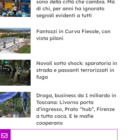
sono della città che cambia. Ma
di chi, per anni ha ignorato
segnali evidenti a tutti
Fantozzi in Curva Fiesole, con
vista piloni
Novoli sotto shock: sparatoria in
strada e passanti terrorizzati in
fuga
Droga, business da 1 miliardo in
Toscana: Livorno porta
d’ingresso, Prato “hub”, Firenze
a tutta coca. E le mafie
cooperano