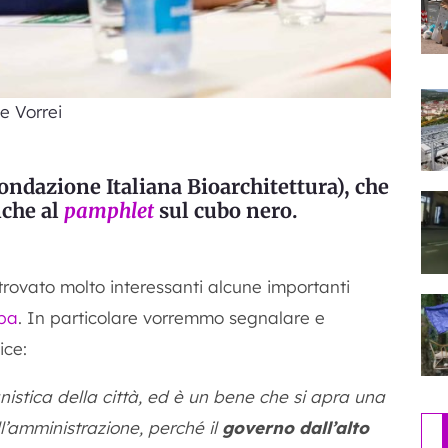
e Vorrei
Fondazione Italiana Bioarchitettura), che
nche al
pamphlet
sul cubo nero.
ovato molto interessanti alcune importanti
mpa
. In particolare vorremmo segnalare e
ice:
anistica della città, ed è un bene che si apra una
l’amministrazione, perché il
governo dall’alto