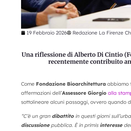
19 Febbraio 2026
Redazione La Firenze Ch
Una riflessione di Alberto Di Cintio (
recentemente contribuito a
Come
Fondazione Bioarchitettura
abbiamo tr
affermazioni dell’
Assessore Giorgio
alla sta
sottolineare alcuni passaggi, ovvero quando d
“C’è un gran
dibattito
in questi giorni sull’urb
discussione
pubblica. È in primis
interesse
del