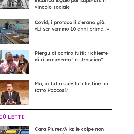
incarico legale per superare il
vincolo sociale
Covid, i protocolli c’erano già:
«Li scrivemmo 10 anni prima…»
Pierguidi contro tutti: richieste
di risarcimento “a strascico”
Ma, in tutto questo, che fine ha
fatto Paccosi?
PIÙ LETTI
Cara Plures/Alia: le colpe non