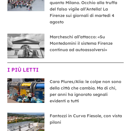
quanto Milano. Occhio alla truffa
del falso vigile all’Antella! La
Firenze sui giornali di martedì 4
agosto
Marcheschi all’attacco: «Su
Montedomini il sistema Firenze
continua ad autoassolversi»
I PIÙ LETTI
Cara Plures/Alia: le colpe non sono
della città che cambia. Ma di chi,
per anni ha ignorato segnali
evidenti a tutti
Fantozzi in Curva Fiesole, con vista
piloni