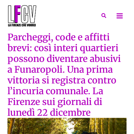
Vai
al
Cerca
contenuto
Parcheggi, code e affitti
brevi: così interi quartieri
possono diventare abusivi
a Funaropoli. Una prima
vittoria si registra contro
l’incuria comunale. La
Firenze sui giornali di
lunedì 22 dicembre