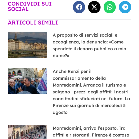
CONDIVIDI SUI
SOCIAL
ARTICOLI SIMILI
A proposito di servizi sociali e
accoglienza, la denuncia: «Come
spendete il denaro pubblico a mio
nome?»
Anche Renzi per il
commissariamento della
Montedomini. Arranca il turismo e
salgono i prezzi degli affitti: i nostri
concittadini sfiduciati nel futuro. La
Firenze sui giornali di mercoledì 5
agosto
Montedomini, arriva l’esposto. Tra
affitti e ristoranti, Firenze è costosa