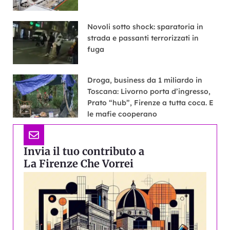
Novoli sotto shock: sparatoria in
strada e passanti terrorizzati in
fuga
Droga, business da 1 miliardo in
Toscana: Livorno porta d’ingresso,
Prato “hub”, Firenze a tutta coca. E
le mafie cooperano
Invia il tuo contributo a
La Firenze Che Vorrei