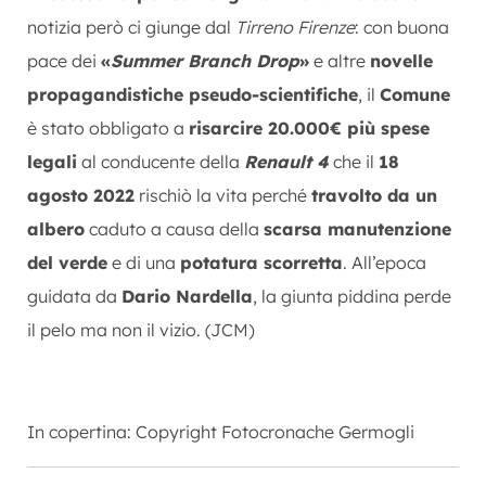
notizia però ci giunge dal
Tirreno Firenze
: con buona
pace dei
«
Summer Branch Drop
»
e altre
novelle
propagandistiche pseudo-scientifiche
, il
Comune
è stato obbligato a
risarcire 20.000€ più spese
legali
al conducente della
Renault 4
che il
18
agosto 2022
rischiò la vita perché
travolto da un
albero
caduto a causa della
scarsa manutenzione
del verde
e di una
potatura scorretta
. All’epoca
guidata da
Dario Nardella
, la giunta piddina perde
il pelo ma non il vizio. (JCM)
In copertina: Copyright Fotocronache Germogli