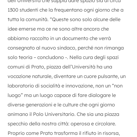
dell’Università che sappia dare spazio sia ai circa
1300 studenti che la frequentano ogni giorno che a
tutta la comunità. “Queste sono solo alcune delle
idee emerse ma ce ne sono altre ancora che
abbiamo raccolto in un documento che verrà
consegnato al nuovo sindaco, perché non rimanga
solo teoria – concludono -. Nella cura degli spazi
comuni di Prato, piazza dell’Università ha una
vocazione naturale, diventare un cuore pulsante, un
laboratorio di socialità e innovazione, non un “non
luogo” ma un luogo capace di fare dialogare le
diverse generazioni e le culture che ogni giorno
animano il Polo Universitario. Che sia una piazza
specchio della nostra città: operosa e circolare.
Proprio come Prato trasforma il rifiuto in risorsa,