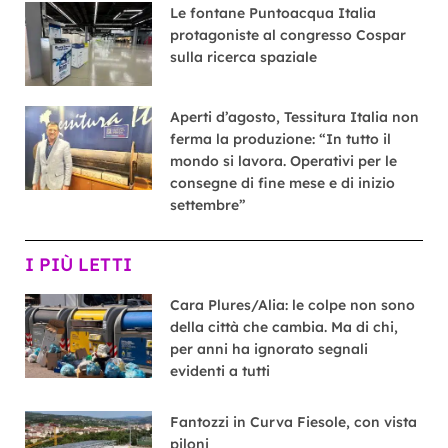
Le fontane Puntoacqua Italia
protagoniste al congresso Cospar
sulla ricerca spaziale
Aperti d’agosto, Tessitura Italia non
ferma la produzione: “In tutto il
mondo si lavora. Operativi per le
consegne di fine mese e di inizio
settembre”
I PIÙ LETTI
Cara Plures/Alia: le colpe non sono
della città che cambia. Ma di chi,
per anni ha ignorato segnali
evidenti a tutti
Fantozzi in Curva Fiesole, con vista
piloni