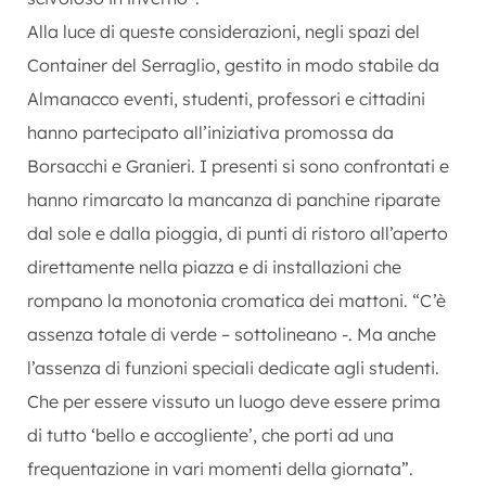
Alla luce di queste considerazioni, negli spazi del
Container del Serraglio, gestito in modo stabile da
Almanacco eventi, studenti, professori e cittadini
hanno partecipato all’iniziativa promossa da
Borsacchi e Granieri. I presenti si sono confrontati e
hanno rimarcato la mancanza di panchine riparate
dal sole e dalla pioggia, di punti di ristoro all’aperto
direttamente nella piazza e di installazioni che
rompano la monotonia cromatica dei mattoni. “C’è
assenza totale di verde – sottolineano -. Ma anche
l’assenza di funzioni speciali dedicate agli studenti.
Che per essere vissuto un luogo deve essere prima
di tutto ‘bello e accogliente’, che porti ad una
frequentazione in vari momenti della giornata”.