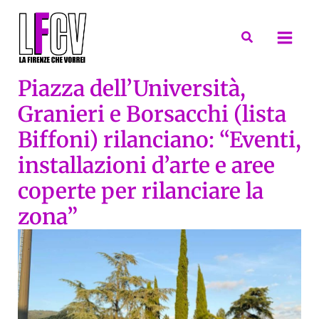
Vai
al
Cerca
contenuto
Piazza dell’Università,
Granieri e Borsacchi (lista
Biffoni) rilanciano: “Eventi,
installazioni d’arte e aree
coperte per rilanciare la
zona”