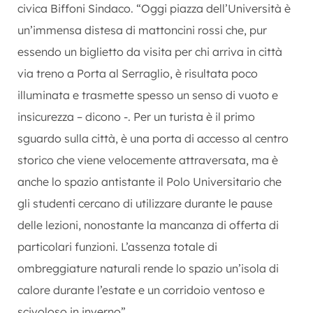
civica Biffoni Sindaco. “Oggi piazza dell’Università è
un’immensa distesa di mattoncini rossi che, pur
essendo un biglietto da visita per chi arriva in città
via treno a Porta al Serraglio, è risultata poco
illuminata e trasmette spesso un senso di vuoto e
insicurezza – dicono -. Per un turista è il primo
sguardo sulla città, è una porta di accesso al centro
storico che viene velocemente attraversata, ma è
anche lo spazio antistante il Polo Universitario che
gli studenti cercano di utilizzare durante le pause
delle lezioni, nonostante la mancanza di offerta di
particolari funzioni. L’assenza totale di
ombreggiature naturali rende lo spazio un’isola di
calore durante l’estate e un corridoio ventoso e
scivoloso in inverno”.