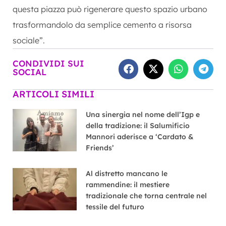
questa piazza può rigenerare questo spazio urbano
trasformandolo da semplice cemento a risorsa
sociale”.
CONDIVIDI SUI
SOCIAL
ARTICOLI SIMILI
Una sinergia nel nome dell’Igp e
della tradizione: il Salumificio
Mannori aderisce a ‘Cardato &
Friends’
Al distretto mancano le
rammendine: il mestiere
tradizionale che torna centrale nel
tessile del futuro