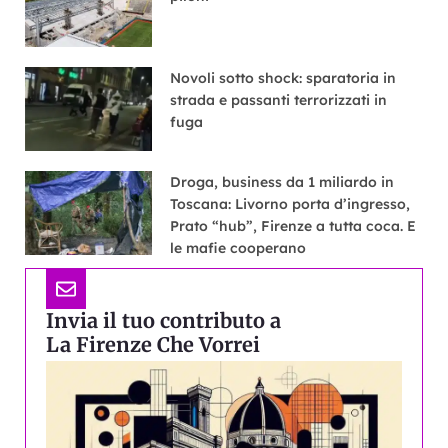
Novoli sotto shock: sparatoria in
strada e passanti terrorizzati in
fuga
Droga, business da 1 miliardo in
Toscana: Livorno porta d’ingresso,
Prato “hub”, Firenze a tutta coca. E
le mafie cooperano
Invia il tuo contributo a
La Firenze Che Vorrei